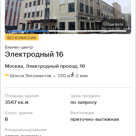
Еще фото
БЕЗ КОМИССИИ
Бизнес-центр
Электродный 16
Москва, Электродный проезд, 16
Шоссе Энтузиастов → 230 м
~
2 мин
Площадь здания
Цена продажи
3567 кв.м
по запросу
Класс здания
Вентиляция
B
приточно-вытяжная
Кондиционирование