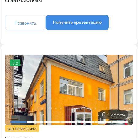
сплит-системы
Позвонить
Получить презентацию
8.2
Еще 2 фото
БЕЗ КОМИССИИ
Бизнес-центр