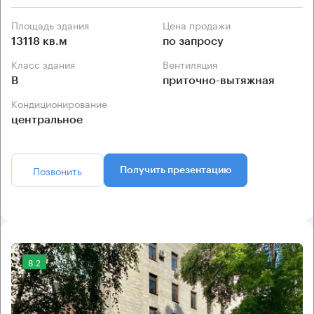
Площадь здания
Цена продажи
13118 кв.м
по запросу
Класс здания
Вентиляция
B
приточно-вытяжная
Кондиционирование
центральное
Позвонить
Получить презентацию
8.2