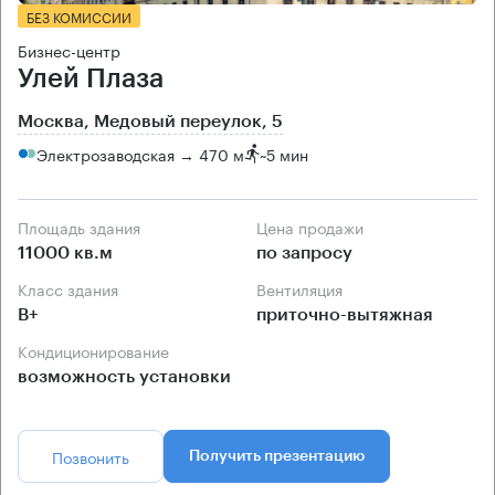
БЕЗ КОМИССИИ
Бизнес-центр
Улей Плаза
Москва, Медовый переулок, 5
Электрозаводская → 470 м
~
5 мин
Площадь здания
Цена продажи
11000 кв.м
по запросу
Класс здания
Вентиляция
B+
приточно-вытяжная
Кондиционирование
возможность установки
Позвонить
Получить презентацию