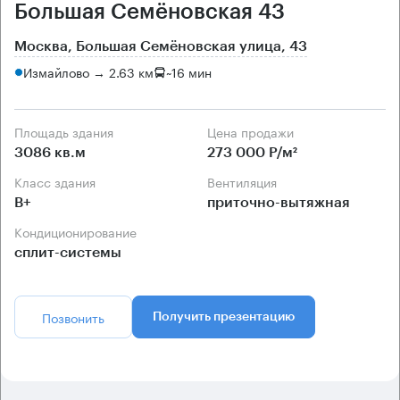
Большая Семёновская 43
Москва, Большая Семёновская улица, 43
Измайлово → 2.63 км
~
16 мин
Площадь здания
Цена продажи
3086 кв.м
273 000 Р/м²
Класс здания
Вентиляция
B+
приточно-вытяжная
Кондиционирование
сплит-системы
Позвонить
Получить презентацию