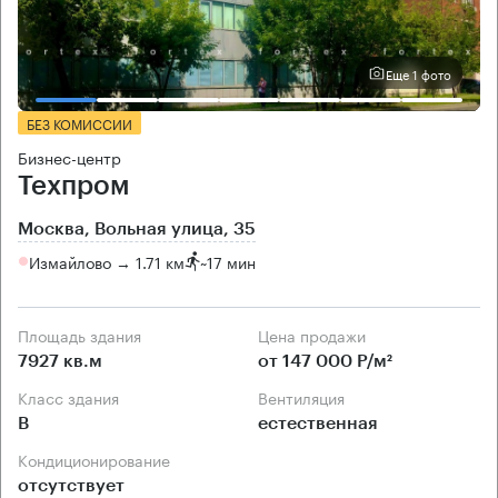
Еще 1 фото
БЕЗ КОМИССИИ
Бизнес-центр
Техпром
Москва, Вольная улица, 35
Измайлово → 1.71 км
~
17 мин
Площадь здания
Цена продажи
7927 кв.м
от 147 000 Р/м²
Класс здания
Вентиляция
B
естественная
Кондиционирование
отсутствует