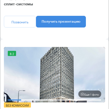
сплит-системы
Позвонить
Получить презентацию
8.2
Еще 1 фото
БЕЗ КОМИССИИ