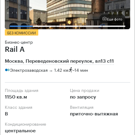
Еще фото
БЕЗ КОМИССИИ
Бизнес-центр
Rail A
Москва, Переведеновский переулок, вл13 с11
Электрозаводская → 1.42 км
~
14 мин
Площадь здания
Цена продажи
1150 кв.м
по запросу
Класс здания
Вентиляция
B
приточно-вытяжная
Кондиционирование
центральное