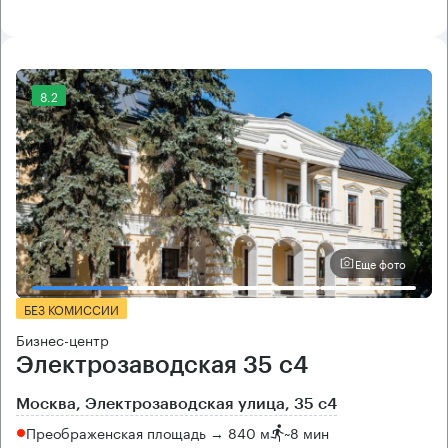
8.2
Еще фото
БЕЗ КОМИССИИ
Бизнес-центр
Электрозаводская 35 с4
Москва, Электрозаводская улица, 35 с4
Преображенская площадь → 840 м
~
8 мин