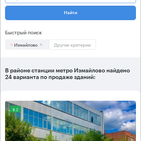
Найти
Быстрый поиск
Измайлово
Другие критерии
В районе станции метро
Измайлово
найдено
24 варианта
по продаже зданий:
8.2