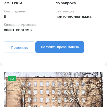
2259 кв.м
по запросу
Класс здания
Вентиляция
B
приточно-вытяжная
Кондиционирование
сплит-системы
Позвонить
Получить презентацию
8.2