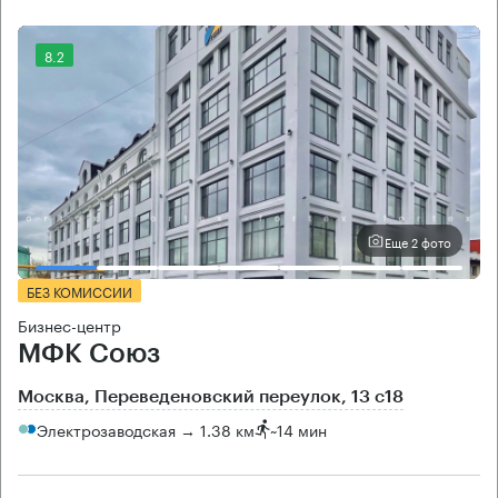
8.2
Еще 2 фото
БЕЗ КОМИССИИ
Бизнес-центр
МФК Союз
Москва, Переведеновский переулок, 13 с18
Электрозаводская → 1.38 км
~
14 мин