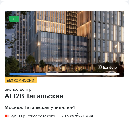
8.2
Еще фото
БЕЗ КОМИССИИ
Бизнес-центр
AFI2B Тагильская
Москва, Тагильская улица, вл4
Бульвар Рокоссовского → 2.15 км
~
21 мин