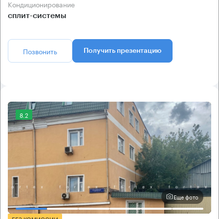
Кондиционирование
сплит-системы
Позвонить
Получить презентацию
8.2
Еще фото
БЕЗ КОМИССИИ