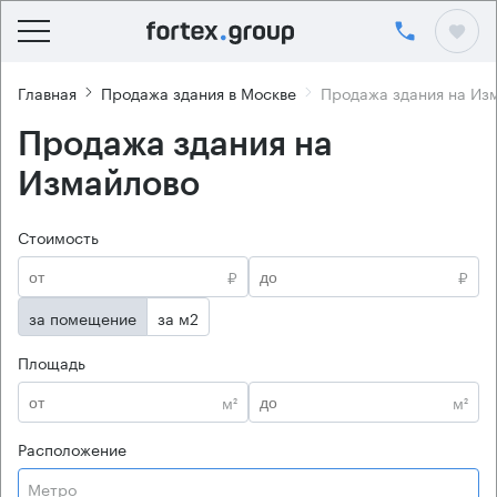
Главная
Продажа здания в Москве
Продажа здания на Из
Продажа здания на
Измайлово
Стоимость
₽
₽
за помещение
за м2
Площадь
м²
м²
Расположение
Метро