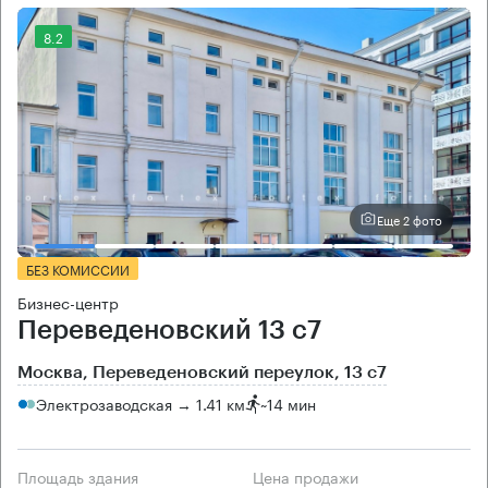
8.2
Еще 2 фото
БЕЗ КОМИССИИ
Бизнес-центр
Переведеновский 13 с7
Москва, Переведеновский переулок, 13 с7
Электрозаводская → 1.41 км
~
14 мин
Площадь здания
Цена продажи