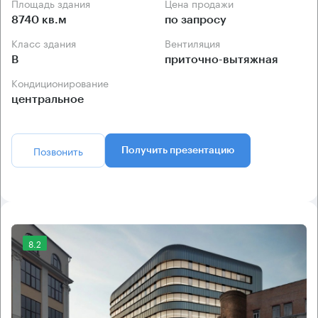
Площадь здания
Цена продажи
8740 кв.м
по запросу
Класс здания
Вентиляция
B
приточно-вытяжная
Кондиционирование
центральное
Позвонить
Получить презентацию
8.2