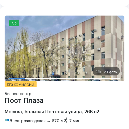
8.2
Еще 1 фото
БЕЗ КОМИССИИ
Бизнес-центр
Пост Плаза
Москва, Большая Почтовая улица, 26В с2
Электрозаводская → 670 м
~
7 мин