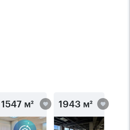
1547 м²
1943 м²