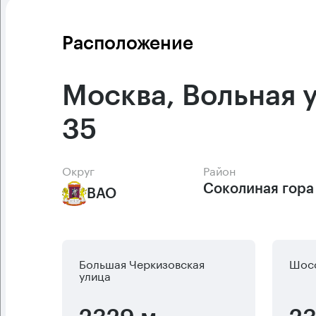
Расположение
Москва, Вольная 
35
Округ
Район
Соколиная гора
ВАО
Большая Черкизовская
Шосс
улица