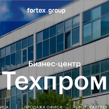
Бизнес-центр
Техпром
ФИСА
ПРОДАЖА ОФИСА
ФОТОГАЛЕРЕЯ