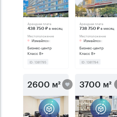
Арендная плата
Арендная плата
в месяц
в месяц
438 750 ₽
738 750 ₽
Местоположение
Местоположение
Измайлово
Измайлово
Бизнес-центр
Бизнес-центр
Класс B+
Класс B+
ID: 1381795
ID: 1381794
2600 м²
3700 м²