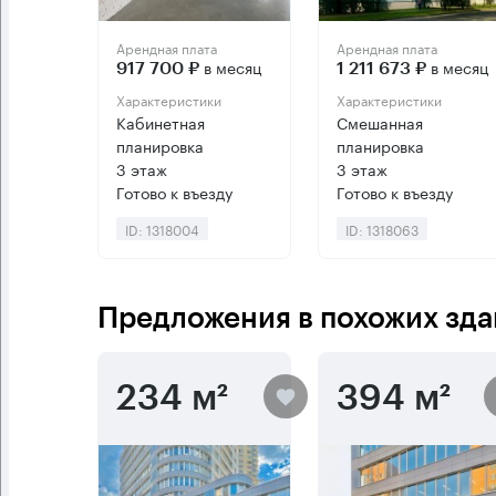
Арендная плата
Арендная плата
в месяц
в месяц
917 700 ₽
1 211 673 ₽
Характеристики
Характеристики
Кабинетная
Смешанная
планировка
планировка
3 этаж
3 этаж
Готово к въезду
Готово к въезду
ID: 1318004
ID: 1318063
Предложения в похожих зда
234 м²
394 м²