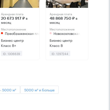
Арендная плата
Арендная плата
в
в
20 673 917 ₽
48 868 750 ₽
месяц
месяц
Местоположение
Местоположение
Преображенская площадь
Новохохловская
Бизнес-центр
Бизнес-центр
Класс B+
Класс B
ID: 1306639
ID: 1297244
- 5000 м²
5000 м² и больше