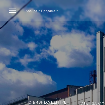
Аренда
Продажа
АРЕНДА О
О БИЗНЕС-ЦЕНТРЕ