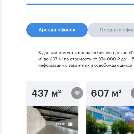
Аренда офисов
Продажа офи
В данный момент к аренде в бизнес-центре «
м² до 607 м² по стоимости от 874 000 ₽ до 1 1
информации о вакантных и освобождающихся 
437 м²
607 м²