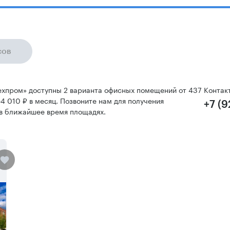
сов
Техпром» доступны 2 варианта офисных помещений от 437
Контак
54 010 ₽ в месяц. Позвоните нам для получения
+7 (
в ближайшее время площадях.