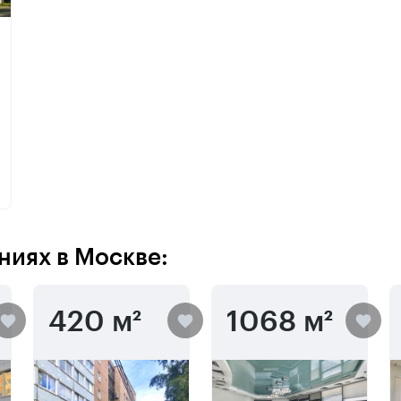
ниях в Москве:
420 м²
1068 м²