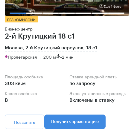
Еще 1 фото
БЕЗ КОМИССИИ
Бизнес-центр
2-й Крутицкий 18 с1
Москва, 2-й Крутицкий переулок, 18 с1
Пролетарская → 200 м
~
2 мин
Площадь особняка
Ставка арендной платы
303 кв.м
по запросу
Класс особняка
Эксплуатационные расходы
B
Включены в ставку
Позвонить
Получить презентацию