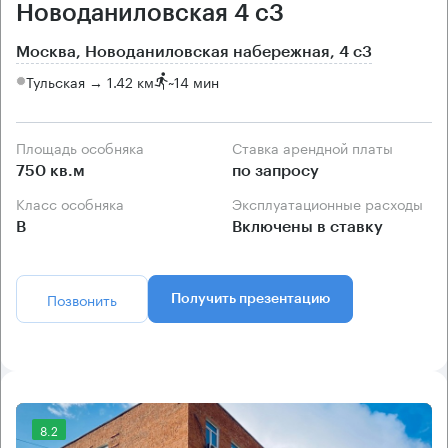
Новоданиловская 4 с3
Москва, Новоданиловская набережная, 4 с3
Тульская → 1.42 км
~
14 мин
Площадь особняка
Ставка арендной платы
750 кв.м
по запросу
Класс особняка
Эксплуатационные расходы
B
Включены в ставку
Позвонить
Получить презентацию
8.2