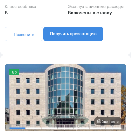
Класс особняка
Эксплуатационные расходы
B
Включены в ставку
Позвонить
Получить презентацию
8.2
Еще 1 фото