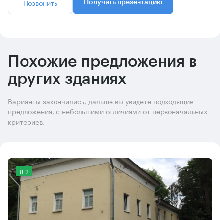
Позвонить
Получить презентацию
Похожие предложения в
других зданиях
Варианты закончились, дальше вы увидете подходящие
предложения, с небольшими отличиями от первоначальных
критериев.
8.2