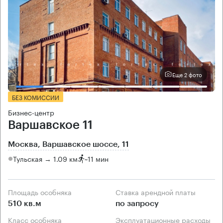
Еще 2 фото
БЕЗ КОМИССИИ
Бизнес-центр
Варшавское 11
Москва, Варшавское шоссе, 11
Тульская → 1.09 км
~
11 мин
Площадь особняка
Ставка арендной платы
510 кв.м
по запросу
Класс особняка
Эксплуатационные расходы