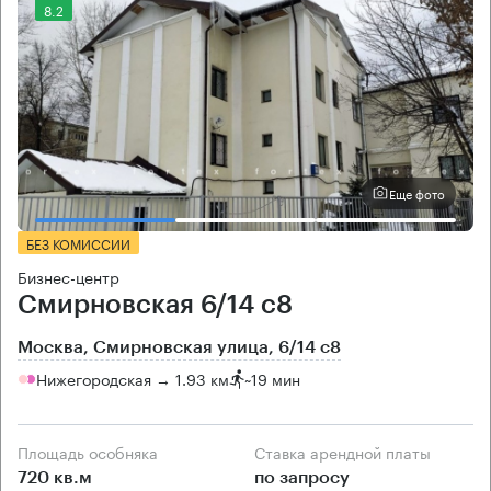
8.2
Еще фото
БЕЗ КОМИССИИ
Бизнес-центр
Смирновская 6/14 с8
Москва, Смирновская улица, 6/14 с8
Нижегородская → 1.93 км
~
19 мин
Площадь особняка
Ставка арендной платы
720 кв.м
по запросу