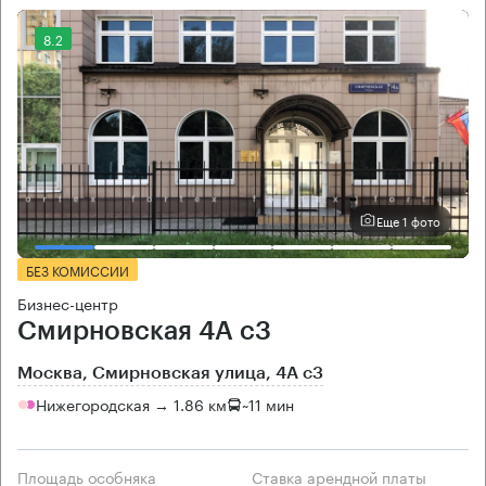
8.2
Еще 1 фото
БЕЗ КОМИССИИ
Бизнес-центр
Смирновская 4А с3
Москва, Смирновская улица, 4А с3
Нижегородская → 1.86 км
~
11 мин
Площадь особняка
Ставка арендной платы