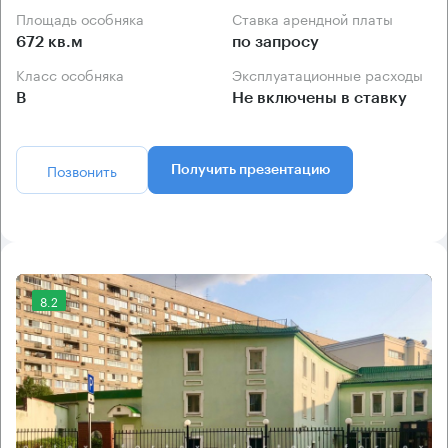
Площадь особняка
Ставка арендной платы
672 кв.м
по запросу
Класс особняка
Эксплуатационные расходы
B
Не включены в ставку
Позвонить
Получить презентацию
8.2