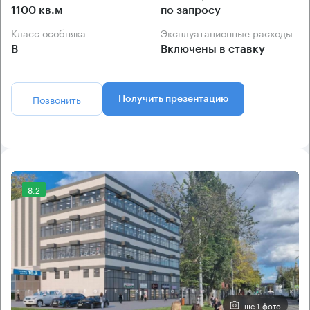
1100 кв.м
по запросу
Класс особняка
Эксплуатационные расходы
B
Включены в ставку
Позвонить
Получить презентацию
8.2
Еще 1 фото