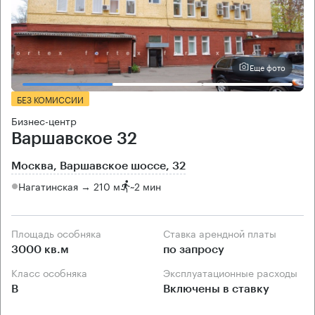
Еще фото
БЕЗ КОМИССИИ
Бизнес-центр
Варшавское 32
Москва, Варшавское шоссе, 32
Нагатинская → 210 м
~
2 мин
Площадь особняка
Ставка арендной платы
3000 кв.м
по запросу
Класс особняка
Эксплуатационные расходы
B
Включены в ставку