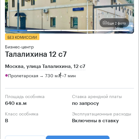
Еще 2 фото
БЕЗ КОМИССИИ
Бизнес-центр
Талалихина 12 с7
Москва, улица Талалихина, 12 с7
Пролетарская → 730 м
~
7 мин
Площадь особняка
Ставка арендной платы
640 кв.м
по запросу
Класс особняка
Эксплуатационные расходы
B
Включены в ставку