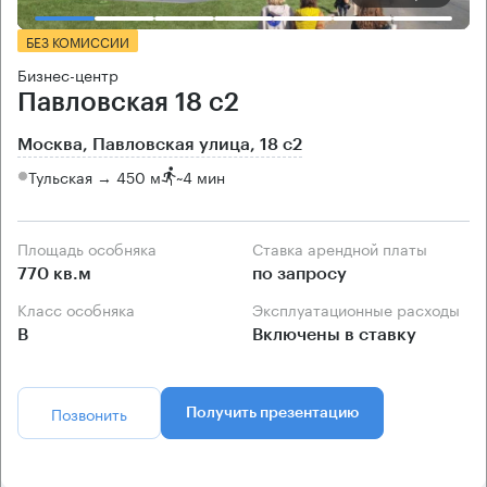
БЕЗ КОМИССИИ
Бизнес-центр
Павловская 18 с2
Москва, Павловская улица, 18 с2
Тульская → 450 м
~
4 мин
Площадь особняка
Ставка арендной платы
770 кв.м
по запросу
Класс особняка
Эксплуатационные расходы
B
Включены в ставку
Позвонить
Получить презентацию