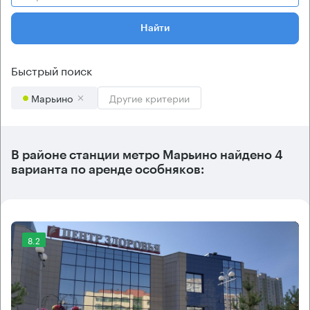
Найти
Быстрый поиск
Марьино
Другие критерии
В районе станции метро
Марьино
найдено
4
варианта
по аренде особняков:
8.2