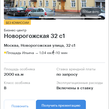
Еще фото
БЕЗ КОМИССИИ
Бизнес-центр
Новорогожская 32 с1
Москва, Новорогожская улица, 32 с1
Площадь Ильича → 1.04 км
~
10 мин
Площадь особняка
Ставка арендной платы
2000 кв.м
по запросу
Класс особняка
Эксплуатационные расходы
B
Включены в ставку
Позвонить
Получить презентацию