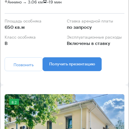
Аннино → 3.06 км
~
19 мин
Площадь особняка
Ставка арендной платы
650 кв.м
по запросу
Класс особняка
Эксплуатационные расходы
B
Включены в ставку
Позвонить
Получить презентацию
8.2