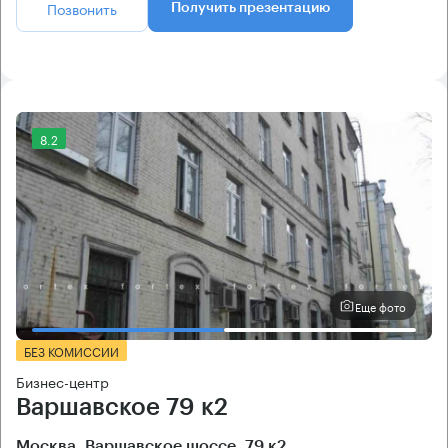
Позвонить
Получить презентацию
8.2
Еще фото
БЕЗ КОМИССИИ
Бизнес-центр
Варшавское 79 к2
Москва, Варшавское шоссе, 79 к2