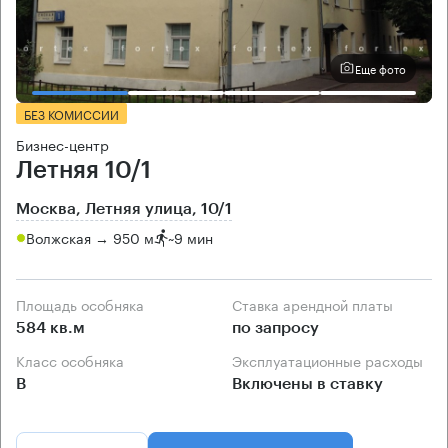
Еще фото
БЕЗ КОМИССИИ
Бизнес-центр
Летняя 10/1
Москва, Летняя улица, 10/1
Волжская → 950 м
~
9 мин
Площадь особняка
Ставка арендной платы
584 кв.м
по запросу
Класс особняка
Эксплуатационные расходы
B
Включены в ставку