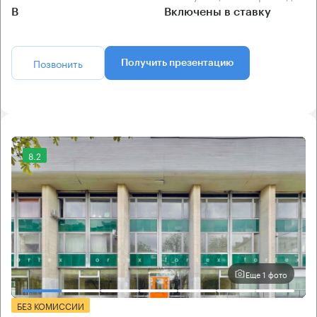
B
Включены в ставку
Позвонить
Получить презентацию
8.2
Еще 1 фото
БЕЗ КОМИССИИ