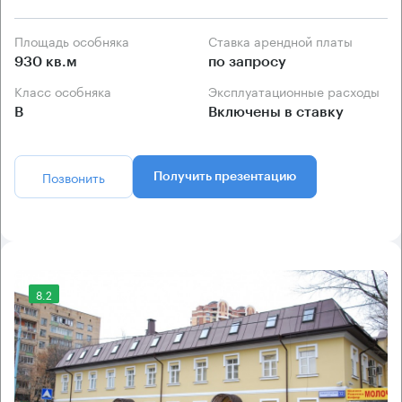
Площадь особняка
Ставка арендной платы
930 кв.м
по запросу
Класс особняка
Эксплуатационные расходы
B
Включены в ставку
Позвонить
Получить презентацию
8.2