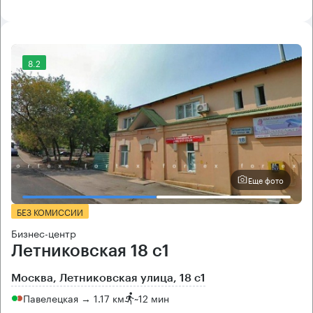
8.2
Еще фото
БЕЗ КОМИССИИ
Бизнес-центр
Летниковская 18 с1
Москва, Летниковская улица, 18 с1
Павелецкая → 1.17 км
~
12 мин