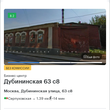
8.2
Еще фото
БЕЗ КОМИССИИ
Бизнес-центр
Дубининская 63 с8
Москва, Дубининская улица, 63 с8
Серпуховская → 1.39 км
~
14 мин