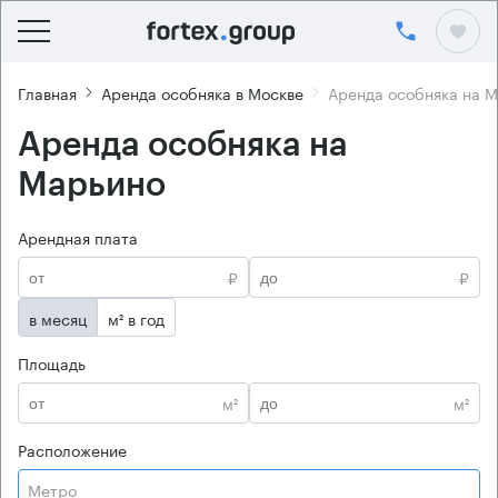
Главная
Аренда особняка в Москве
Аренда особняка на 
Аренда особняка на
Марьино
Арендная плата
₽
₽
в месяц
м² в год
Площадь
м²
м²
Расположение
Метро