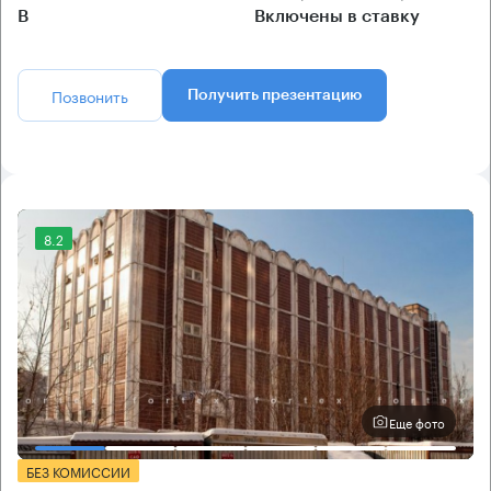
B
Включены в ставку
Позвонить
Получить презентацию
8.2
Еще фото
БЕЗ КОМИССИИ