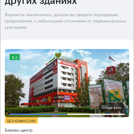
других зданиях
Варианты закончились, дальше вы увидете подходящие
предложения, с небольшими отличиями от первоначальных
критериев.
8.2
Еще фото
БЕЗ КОМИССИИ
Бизнес-центр