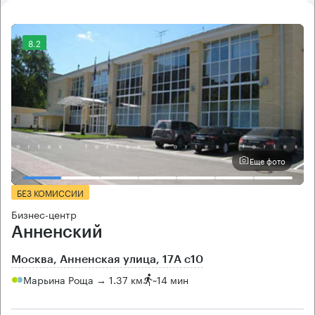
8.2
Еще фото
БЕЗ КОМИССИИ
Бизнес-центр
Анненский
Москва, Анненская улица, 17А с10
Марьина Роща → 1.37 км
~
14 мин