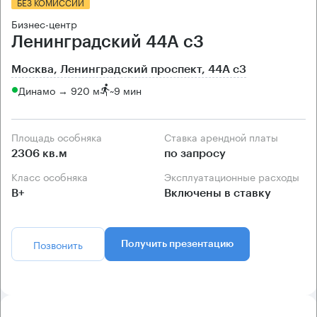
БЕЗ КОМИССИИ
Бизнес-центр
Ленинградский 44А с3
Москва, Ленинградский проспект, 44А с3
Динамо → 920 м
~
9 мин
Площадь особняка
Ставка арендной платы
2306 кв.м
по запросу
Класс особняка
Эксплуатационные расходы
B+
Включены в ставку
Позвонить
Получить презентацию