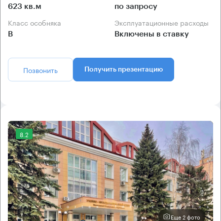
623 кв.м
по запросу
Класс особняка
Эксплуатационные расходы
B
Включены в ставку
Позвонить
Получить презентацию
8.2
Еще 2 фото