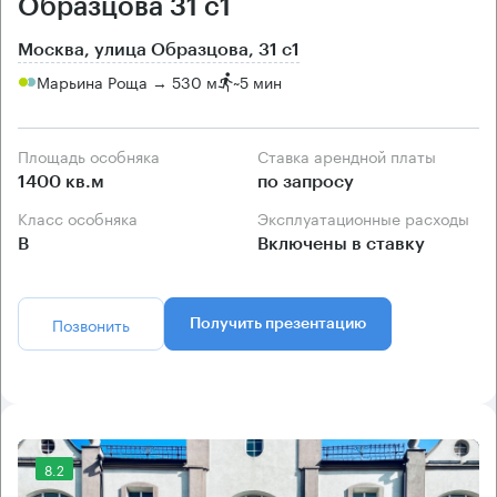
Образцова 31 с1
Москва, улица Образцова, 31 с1
Марьина Роща → 530 м
~
5 мин
Площадь особняка
Ставка арендной платы
1400 кв.м
по запросу
Класс особняка
Эксплуатационные расходы
B
Включены в ставку
Позвонить
Получить презентацию
8.2