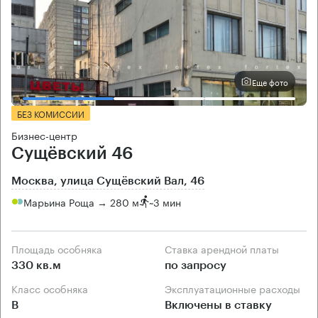
Еще фото
БЕЗ КОМИССИИ
Бизнес-центр
Сущёвский 46
Москва, улица Сущёвский Вал, 46
Марьина Роща → 280 м
~
3 мин
Площадь особняка
Ставка арендной платы
330 кв.м
по запросу
Класс особняка
Эксплуатационные расходы
B
Включены в ставку