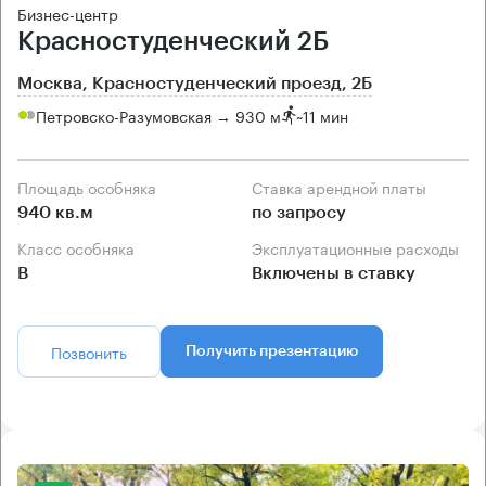
Бизнес-центр
Красностуденческий 2Б
Москва, Красностуденческий проезд, 2Б
Петровско-Разумовская → 930 м
~
11 мин
Площадь особняка
Ставка арендной платы
940 кв.м
по запросу
Класс особняка
Эксплуатационные расходы
B
Включены в ставку
Позвонить
Получить презентацию