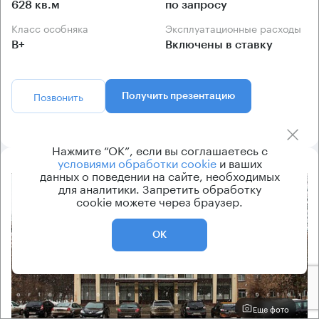
628 кв.м
по запросу
Класс особняка
Эксплуатационные расходы
B+
Включены в ставку
Позвонить
Получить презентацию
Нажмите “ОК”, если вы соглашаетесь с
условиями обработки cookie
и ваших
данных о поведении на сайте, необходимых
для аналитики. Запретить обработку
8.2
cookie можете через браузер.
ОК
Еще фото