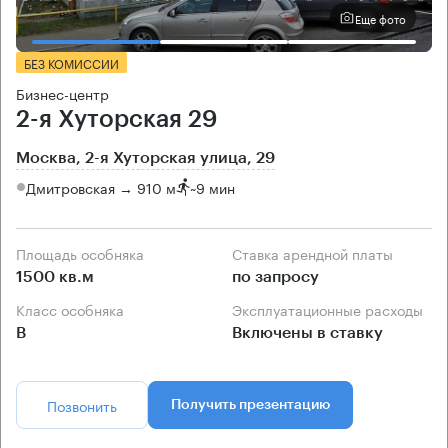
Еще фото
БЕЗ КОМИССИИ
Бизнес-центр
2-я Хуторская 29
Москва, 2-я Хуторская улица, 29
Дмитровская → 910 м
~
9 мин
Площадь особняка
Ставка арендной платы
1500 кв.м
по запросу
Класс особняка
Эксплуатационные расходы
B
Включены в ставку
Позвонить
Получить презентацию