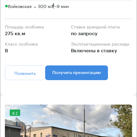
Войковская → 920 м
~
9 мин
Площадь особняка
Ставка арендной платы
275 кв.м
по запросу
Класс особняка
Эксплуатационные расходы
B
Включены в ставку
Позвонить
Получить презентацию
8.2