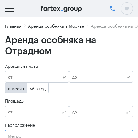
Главная
Аренда особняка в Москве
Аренда особняка на 
Аренда особняка на
Отрадном
Арендная плата
₽
₽
в месяц
м² в год
Площадь
м²
м²
Расположение
Метро