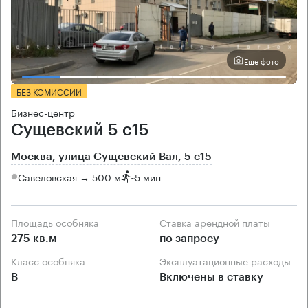
Еще фото
БЕЗ КОМИССИИ
Бизнес-центр
Сущевский 5 с15
Москва, улица Сущевский Вал, 5 с15
Савеловская → 500 м
~
5 мин
Площадь особняка
Ставка арендной платы
275 кв.м
по запросу
Класс особняка
Эксплуатационные расходы
B
Включены в ставку