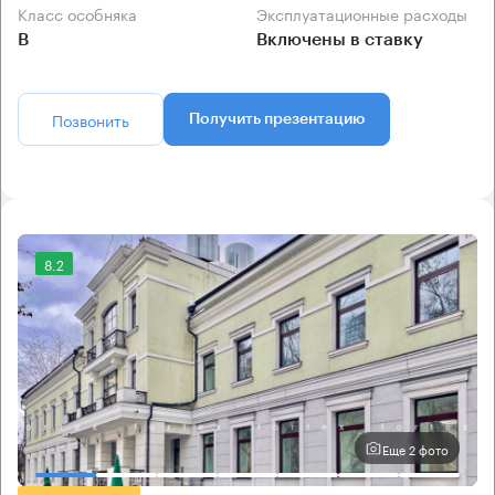
Класс особняка
Эксплуатационные расходы
B
Включены в ставку
Позвонить
Получить презентацию
8.2
Еще 2 фото