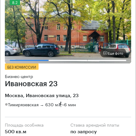
8.2
Еще фото
БЕЗ КОМИССИИ
Бизнес-центр
Ивановская 23
Москва, Ивановская улица, 23
Тимирязевская → 630 м
~
6 мин
Площадь особняка
Ставка арендной платы
500 кв.м
по запросу