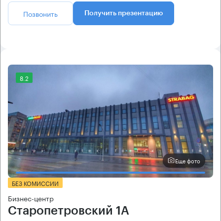
Позвонить
Получить презентацию
8.2
Еще фото
БЕЗ КОМИССИИ
Бизнес-центр
Старопетровский 1А