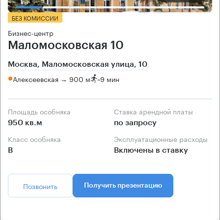
БЕЗ КОМИССИИ
Бизнес-центр
Маломосковская 10
Москва, Маломосковская улица, 10
Алексеевская → 900 м
~
9 мин
Площадь особняка
Ставка арендной платы
950 кв.м
по запросу
Класс особняка
Эксплуатационные расходы
B
Включены в ставку
Позвонить
Получить презентацию