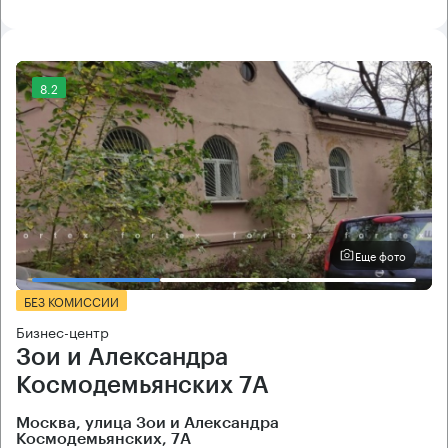
8.2
Еще фото
БЕЗ КОМИССИИ
Бизнес-центр
Зои и Александра
Космодемьянских 7А
Москва, улица Зои и Александра
Космодемьянских, 7А