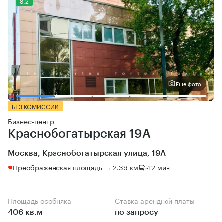
8.2
Еще фото
БЕЗ КОМИССИИ
Бизнес-центр
Краснобогатырская 19А
Москва, Краснобогатырская улица, 19А
Преображенская площадь → 2.39 км
~
12 мин
Площадь особняка
Ставка арендной платы
406 кв.м
по запросу