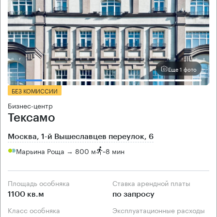
Еще 1 фото
БЕЗ КОМИССИИ
Бизнес-центр
Тексамо
Москва, 1-й Вышеславцев переулок, 6
Марьина Роща → 800 м
~
8 мин
Площадь особняка
Ставка арендной платы
1100 кв.м
по запросу
Класс особняка
Эксплуатационные расходы