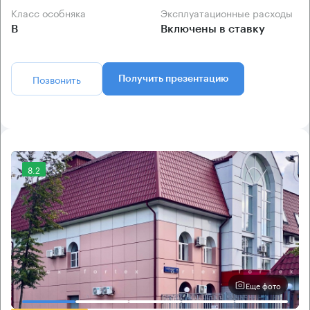
Класс особняка
Эксплуатационные расходы
B
Включены в ставку
Позвонить
Получить презентацию
8.2
Еще фото