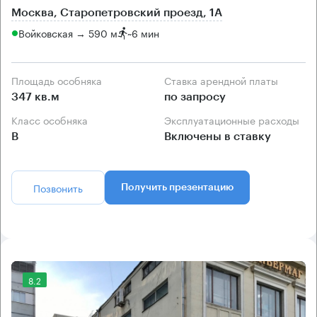
Москва, Старопетровский проезд, 1А
Войковская → 590 м
~
6 мин
Площадь особняка
Ставка арендной платы
347 кв.м
по запросу
Класс особняка
Эксплуатационные расходы
B
Включены в ставку
Позвонить
Получить презентацию
8.2