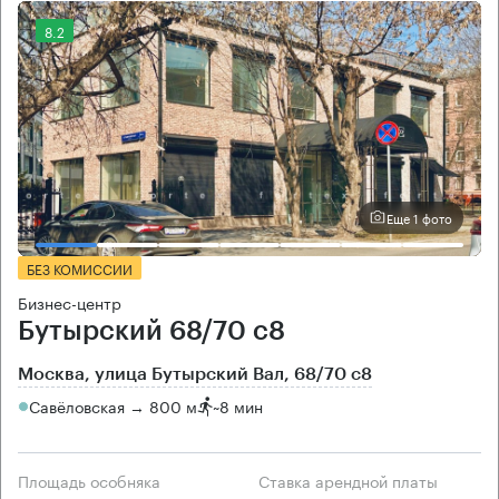
8.2
Еще 1 фото
БЕЗ КОМИССИИ
Бизнес-центр
Бутырский 68/70 с8
Москва, улица Бутырский Вал, 68/70 с8
Савёловская → 800 м
~
8 мин
Площадь особняка
Ставка арендной платы