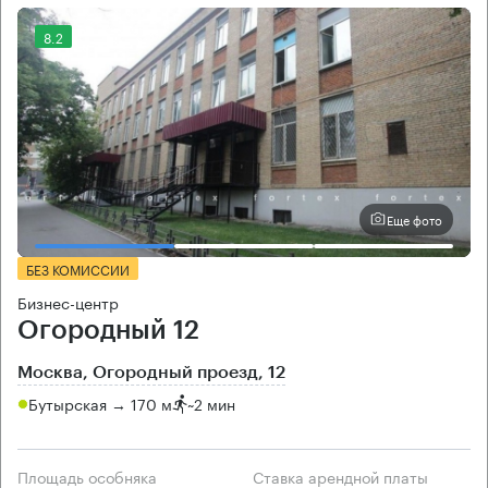
8.2
Еще фото
БЕЗ КОМИССИИ
Бизнес-центр
Огородный 12
Москва, Огородный проезд, 12
Бутырская → 170 м
~
2 мин
Площадь особняка
Ставка арендной платы