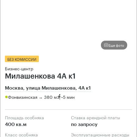
Еще фото
БЕЗ КОМИССИИ
Бизнес-центр
Милашенкова 4А к1
Москва, улица Милашенкова, 4А к1
Фонвизинская → 380 м
~
5 мин
Площадь особняка
Ставка арендной платы
400 кв.м
по запросу
Класс особняка
Эксплуатационные расходы