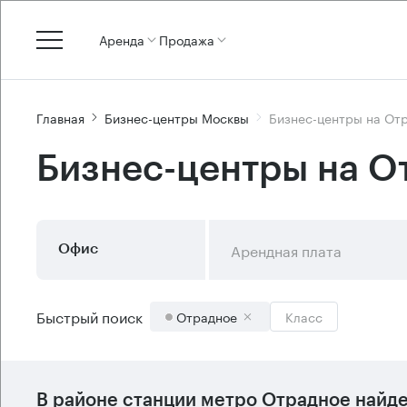
Аренда
Продажа
Главная
Бизнес-центры Москвы
Бизнес-центры на От
Бизнес-центры на О
Арендная плата
Офис
Быстрый поиск
Отрадное
Класс
В районе станции метро
Отрадное
найд