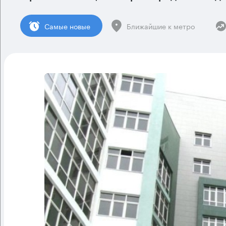
Cамые новые
Ближайшие к метро