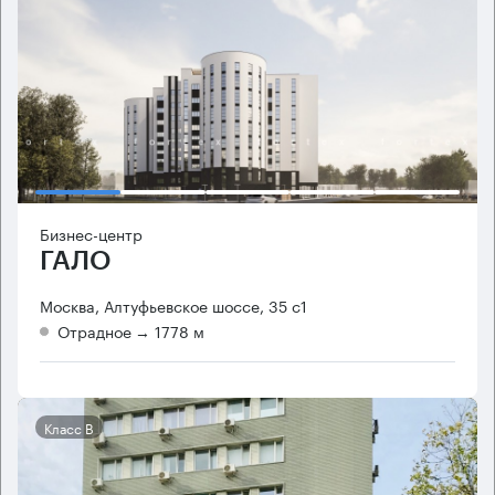
Бизнес-центр
ГАЛО
Москва, Алтуфьевское шоссе, 35 с1
Отрадное
→ 1778 м
Класс B