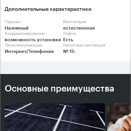
Дополнительные характеристики
Паркинг
Вентиляция
Наземный
естественная
Кондиционирование
Лифты
возможность установки
Есть
Телекоммуникации
Налоговая инспекция
Интернет/Телефония
№ 15
Основные преимущества