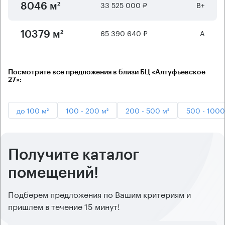
33 525 000 ₽
B+
8046 м²
65 390 640 ₽
А
10379 м²
Посмотрите все предложения в близи БЦ «Алтуфьевское
27»:
до 100 м²
100 - 200 м²
200 - 500 м²
500 - 1000
Получите каталог
помещений!
Подберем предложения по Вашим критериям и
пришлем в течение 15 минут!