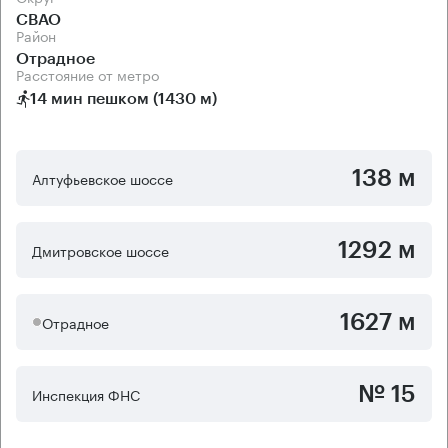
СВАО
Район
Отрадное
Расстояние от метро
14 мин пешком (1430 м)
138 м
Алтуфьевское шоссе
1292 м
Дмитровское шоссе
1627 м
Отрадное
№ 15
Инспекция ФНС