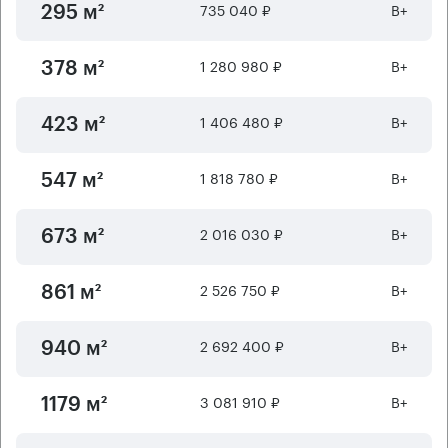
735 040 ₽
B+
295 м²
1 280 980 ₽
B+
378 м²
1 406 480 ₽
B+
423 м²
1 818 780 ₽
B+
547 м²
2 016 030 ₽
B+
673 м²
2 526 750 ₽
B+
861 м²
2 692 400 ₽
B+
940 м²
3 081 910 ₽
B+
1179 м²