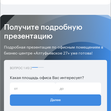
Получите подробную
презентацию
Подробная презентация по офисным помещениям в
бизнес-центре «Алтуфьевское 27» уже готова!
ВОПРОС
1
ИЗ
2
Какая площадь офиса Вас интересует?
Далее