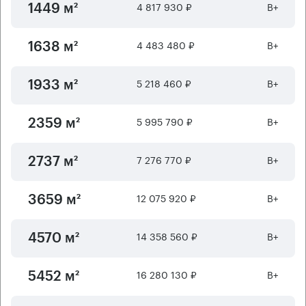
4 817 930 ₽
B+
1449 м²
4 483 480 ₽
B+
1638 м²
5 218 460 ₽
B+
1933 м²
5 995 790 ₽
B+
2359 м²
7 276 770 ₽
B+
2737 м²
12 075 920 ₽
B+
3659 м²
14 358 560 ₽
B+
4570 м²
16 280 130 ₽
B+
5452 м²