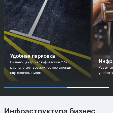
Удобная парковка
Бизнес-центр «Алтуфьевское 27»
Инфр
располагает возможностью аренды
Развита
парковочных мест
удобств
Инфраструктура бизнес