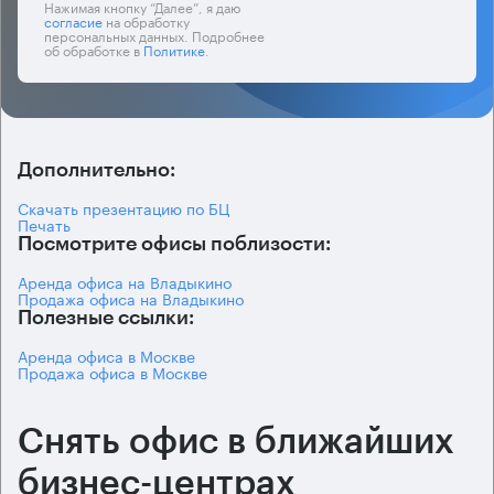
Нажимая кнопку “Далее”, я даю
согласие
на обработку
персональных данных. Подробнее
об обработке в
Политике
.
Дополнительно:
Скачать презентацию по БЦ
Печать
Посмотрите офисы поблизости:
Аренда офиса на Владыкино
Продажа офиса на Владыкино
Полезные ссылки:
Аренда офиса в Москве
Продажа офиса в Москве
Снять офис в ближайших
бизнес-центрах