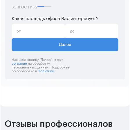
ВОПРОС
1
ИЗ
2
Какая площадь офиса Вас интересует?
Далее
Нажимая кнопку “Далее”, я даю
согласие
на обработку
персональных данных. Подробнее
об обработке в
Политике
.
Отзывы профессионалов