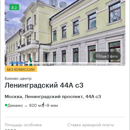
8.2
Еще 2 фото
БЕЗ КОМИССИИ
Бизнес-центр
Ленинградский 44А с3
Москва, Ленинградский проспект, 44А с3
Динамо → 920 м
~
9 мин
Площадь особняка
Ставка арендной платы