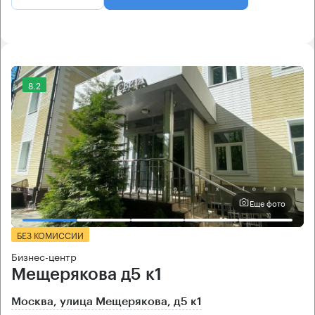
8.2
Еще фото
БЕЗ КОМИССИИ
Бизнес-центр
Мещерякова д5 к1
Москва, улица Мещерякова, д5 к1