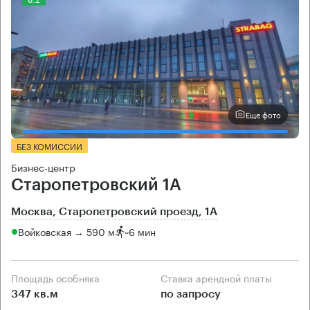
Еще фото
БЕЗ КОМИССИИ
Бизнес-центр
Старопетровский 1А
Москва, Старопетровский проезд, 1А
Войковская → 590 м
~
6 мин
Площадь особняка
Ставка арендной платы
347 кв.м
по запросу