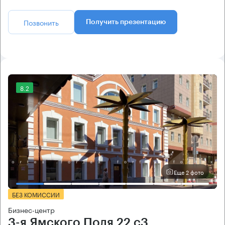
Позвонить
Получить презентацию
8.2
Еще 2 фото
БЕЗ КОМИССИИ
Бизнес-центр
3-я Ямского Поля 22 с3