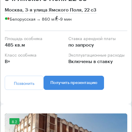
Москва, 3-я улица Ямского Поля, 22 с3
Белорусская → 860 м
~
9 мин
Площадь особняка
Ставка арендной платы
485 кв.м
по запросу
Класс особняка
Эксплуатационные расходы
B+
Включены в ставку
Позвонить
Получить презентацию
8.2