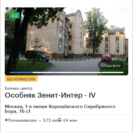
8.2
Еще фото
БЕЗ КОМИССИИ
Бизнес-центр
Особняк Зенит-Интер - IV
Москва, 1-я линия Хорошёвского Серебряного
Бора, 7Б с1
Полежаевская → 5.73 км
~
24 мин