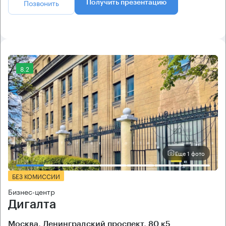
Позвонить
Получить презентацию
8.2
Еще 1 фото
БЕЗ КОМИССИИ
Бизнес-центр
Дигалта
Москва, Ленинградский проспект, 80 к5