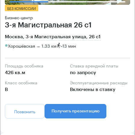
БЕЗ КОМИССИИ
Бизнес-центр
3-я Магистральная 26 с1
Москва, 3-я Магистральная улица, 26 с1
Хорошёвская → 1.33 км
~
13 мин
Площадь особняка
Ставка арендной платы
426 кв.м
по запросу
Класс особняка
Эксплуатационные расходы
B
Включены в ставку
Позвонить
Получить презентацию