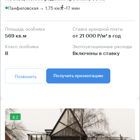
Панфиловская → 1.75 км
~
17 мин
Площадь особняка
Ставка арендной платы
569 кв.м
от 21 000 Р/м² в год
Класс особняка
Эксплуатационные расходы
B
Включены в ставку
Позвонить
Получить презентацию
8.2