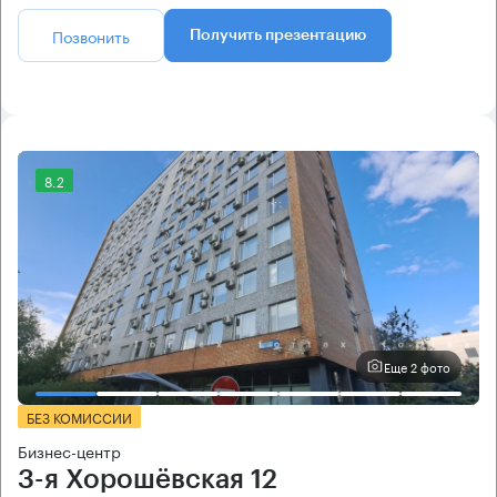
Позвонить
Получить презентацию
8.2
Еще 2 фото
БЕЗ КОМИССИИ
Бизнес-центр
3-я Хорошёвская 12