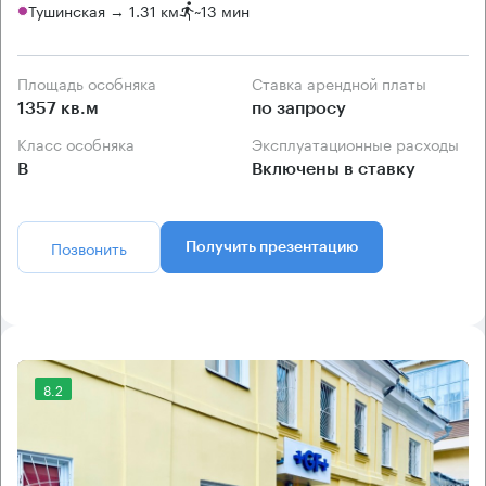
Тушинская → 1.31 км
~
13 мин
Площадь особняка
Ставка арендной платы
1357 кв.м
по запросу
Класс особняка
Эксплуатационные расходы
B
Включены в ставку
Позвонить
Получить презентацию
8.2