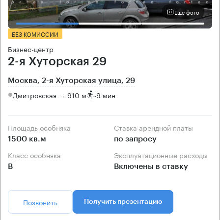
Еще фото
БЕЗ КОМИССИИ
Бизнес-центр
2-я Хуторская 29
Москва, 2-я Хуторская улица, 29
Дмитровская → 910 м
~
9 мин
Площадь особняка
Ставка арендной платы
1500 кв.м
по запросу
Класс особняка
Эксплуатационные расходы
B
Включены в ставку
Позвонить
Получить презентацию