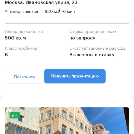
Москва, Ивановская улица, 23
Тимирязевская → 630 м
~
6 мин
Площадь особняка
Ставка арендной платы
500 кв.м
по запросу
Класс особняка
Эксплуатационные расходы
B
Включены в ставку
Позвонить
Получить презентацию
8.2