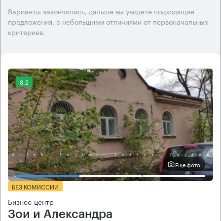
Варианты закончились, дальше вы увидете подходящие
предложения, с небольшими отличиями от первоначальных
критериев.
8.2
Еще фото
БЕЗ КОМИССИИ
Бизнес-центр
Зои и Александра