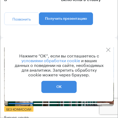
Позвонить
Получить презентацию
8.2
Нажмите “ОК”, если вы соглашаетесь с
условиями обработки cookie
и ваших
данных о поведении на сайте, необходимых
для аналитики. Запретить обработку
cookie можете через браузер.
ОК
Еще фото
БЕЗ КОМИССИИ
Бизнес-центр