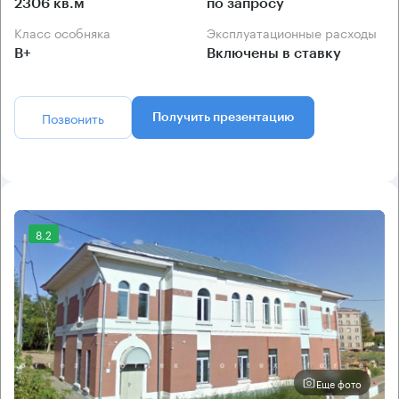
2306 кв.м
по запросу
Класс особняка
Эксплуатационные расходы
B+
Включены в ставку
Позвонить
Получить презентацию
8.2
Еще фото