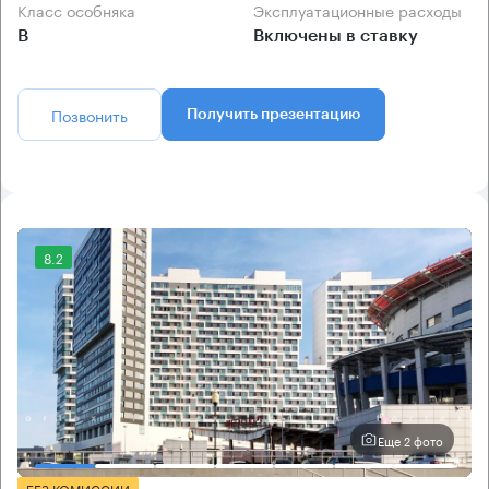
Класс особняка
Эксплуатационные расходы
B
Включены в ставку
Позвонить
Получить презентацию
8.2
Еще 2 фото
БЕЗ КОМИССИИ