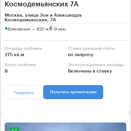
Космодемьянских 7А
Москва, улица Зои и Александра
Космодемьянских, 7А
Войковская → 920 м
~
9 мин
Площадь особняка
Ставка арендной платы
275 кв.м
по запросу
Класс особняка
Эксплуатационные расходы
B
Включены в ставку
Позвонить
Получить презентацию
8.2