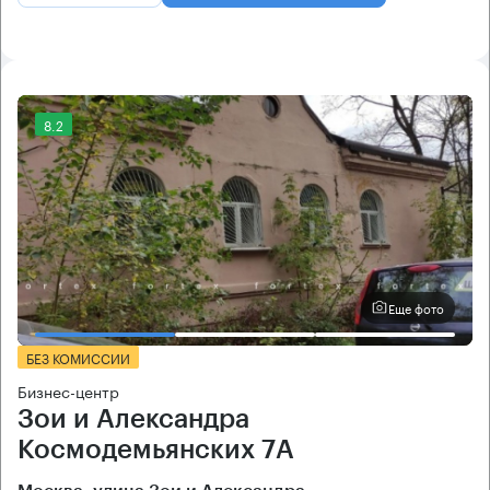
8.2
Еще фото
БЕЗ КОМИССИИ
Бизнес-центр
Зои и Александра
Космодемьянских 7А