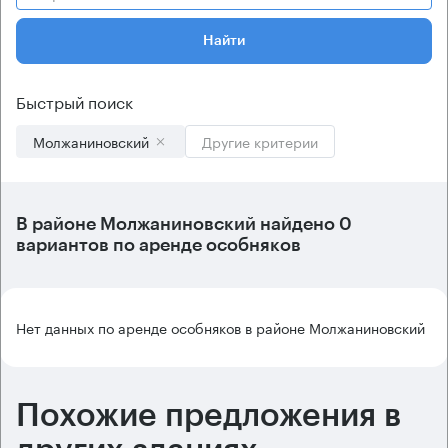
Найти
Быстрый поиск
Молжаниновский
Другие критерии
В
районе Молжаниновский
найдено
0
вариантов
по аренде особняков
Нет данных по аренде особняков в районе Молжаниновский
Похожие предложения в