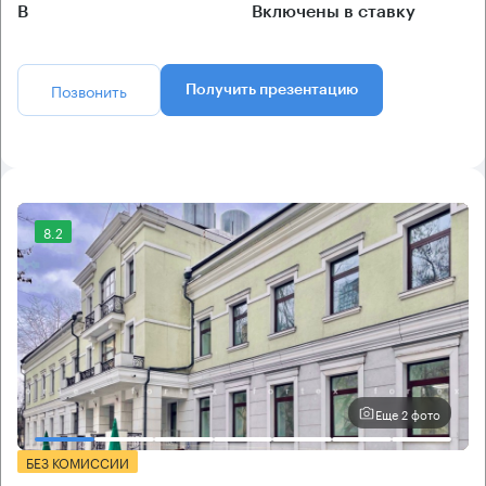
B
Включены в ставку
Позвонить
Получить презентацию
8.2
Еще 2 фото
БЕЗ КОМИССИИ