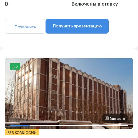
B
Включены в ставку
Позвонить
Получить презентацию
8.2
Еще фото
БЕЗ КОМИССИИ