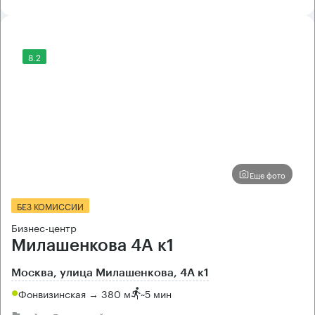
8.2
Еще фото
БЕЗ КОМИССИИ
Бизнес-центр
Милашенкова 4А к1
Москва, улица Милашенкова, 4А к1
Фонвизинская → 380 м
~
5 мин