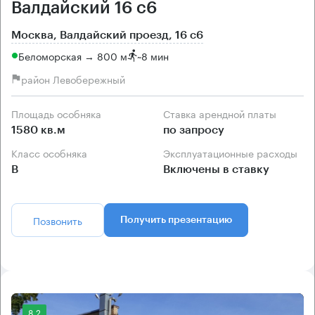
Валдайский 16 с6
Москва, Валдайский проезд, 16 с6
Беломорская → 800 м
~
8 мин
район Левобережный
Площадь особняка
Ставка арендной платы
1580 кв.м
по запросу
Класс особняка
Эксплуатационные расходы
B
Включены в ставку
Позвонить
Получить презентацию
8.2