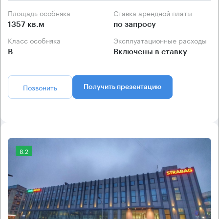
Площадь особняка
Ставка арендной платы
1357 кв.м
по запросу
Класс особняка
Эксплуатационные расходы
B
Включены в ставку
Позвонить
Получить презентацию
8.2