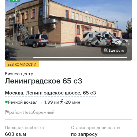
Еще фото
БЕЗ КОМИССИИ
Бизнес-центр
Ленинградское 65 с3
Москва, Ленинградское шоссе, 65 с3
Речной вокзал → 1.99 км
~
20 мин
район Левобережный
Площадь особняка
Ставка арендной платы
603 кв.м
по запросу