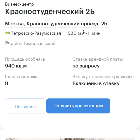
Бизнес-центр
Красностуденческий 2Б
Москва, Красностуденческий проезд, 2Б
Петровско-Разумовская → 930 м
~
11 мин
район Тимирязевский
Площадь особняка
Ставка арендной платы
940 кв.м
по запросу
Класс особняка
Эксплуатационные расходы
B
Включены в ставку
Позвонить
Получить презентацию