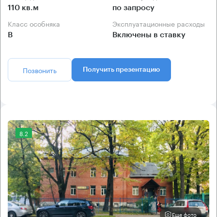
110 кв.м
по запросу
Класс особняка
Эксплуатационные расходы
B
Включены в ставку
Позвонить
Получить презентацию
8.2
Еще фото