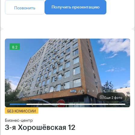
Позвонить
Получить презентацию
8.2
Еще 2 фото
БЕЗ КОМИССИИ
Бизнес-центр
3-я Хорошёвская 12