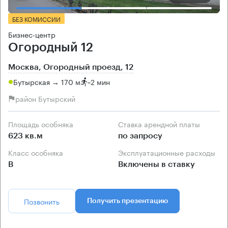
БЕЗ КОМИССИИ
Бизнес-центр
Огородный 12
Москва, Огородный проезд, 12
Бутырская → 170 м
~
2 мин
район Бутырский
Площадь особняка
Ставка арендной платы
623 кв.м
по запросу
Класс особняка
Эксплуатационные расходы
B
Включены в ставку
Позвонить
Получить презентацию