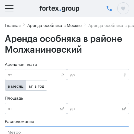
Главная
Аренда особняка в Москве
Аренда особняка в р
Аренда особняка в районе
Молжаниновский
Арендная плата
₽
₽
в месяц
м² в год
Площадь
м²
м²
Расположение
Метро