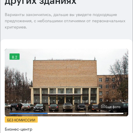
других зданиях
Варианты закончились, дальше вы увидете подходящие
предложения, с небольшими отличиями от первоначальных
критериев.
8.2
Еще фото
БЕЗ КОМИССИИ
Бизнес-центр