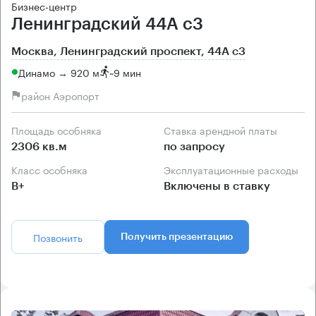
Бизнес-центр
Ленинградский 44А с3
Москва, Ленинградский проспект, 44А с3
Динамо → 920 м
~
9 мин
район Аэропорт
Площадь особняка
Ставка арендной платы
2306 кв.м
по запросу
Класс особняка
Эксплуатационные расходы
B+
Включены в ставку
Позвонить
Получить презентацию