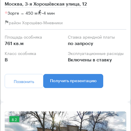
Москва, 3-я Хорошёвская улица, 12
Зорге → 450 м
~
4 мин
район Хорошёво-Мневники
Площадь особняка
Ставка арендной платы
761 кв.м
по запросу
Класс особняка
Эксплуатационные расходы
B
Включены в ставку
Позвонить
Получить презентацию
8.2