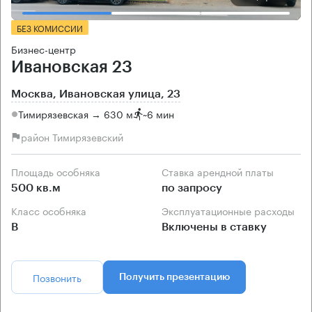
БЕЗ КОМИССИИ
Бизнес-центр
Ивановская 23
Москва, Ивановская улица, 23
Тимирязевская → 630 м
~
6 мин
район Тимирязевский
Площадь особняка
Ставка арендной платы
500 кв.м
по запросу
Класс особняка
Эксплуатационные расходы
B
Включены в ставку
Позвонить
Получить презентацию