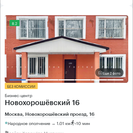
8.2
Еще 2 фото
БЕЗ КОМИССИИ
Бизнес-центр
Новохорошёвский 16
Москва, Новохорошёвский проезд, 16
Народное ополчение → 1.01 км
~
10 мин
район Хорошёво-Мневники