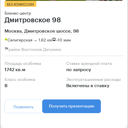
БЕЗ КОМИССИИ
Бизнес-центр
Дмитровское 98
Москва, Дмитровское шоссе, 98
Селигерская → 1.62 км
~
10 мин
район Восточное Дегунино
Площадь особняка
Ставка арендной платы
1742 кв.м
по запросу
Класс особняка
Эксплуатационные расходы
B
Включены в ставку
Позвонить
Получить презентацию