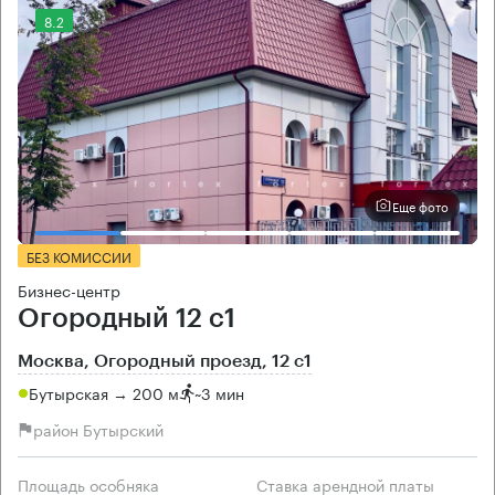
8.2
Еще фото
БЕЗ КОМИССИИ
Бизнес-центр
Огородный 12 с1
Москва, Огородный проезд, 12 с1
Бутырская → 200 м
~
3 мин
район Бутырский
Площадь особняка
Ставка арендной платы