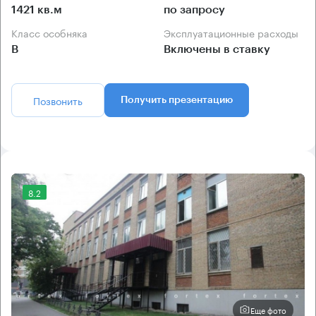
1421 кв.м
по запросу
Класс особняка
Эксплуатационные расходы
B
Включены в ставку
Позвонить
Получить презентацию
8.2
Еще фото