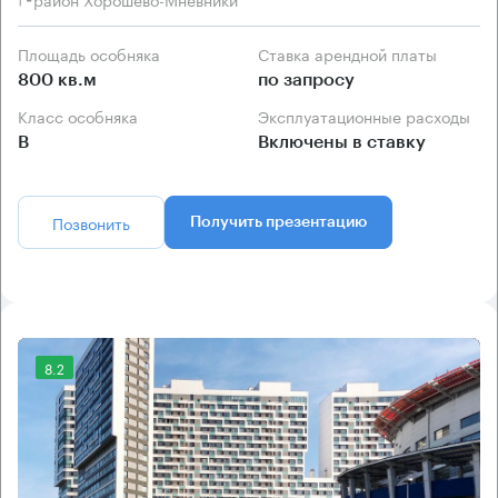
Площадь особняка
Ставка арендной платы
800 кв.м
по запросу
Класс особняка
Эксплуатационные расходы
B
Включены в ставку
Позвонить
Получить презентацию
8.2