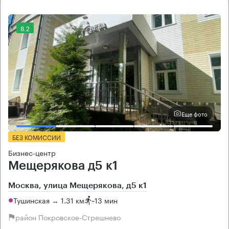
8.2
Еще фото
БЕЗ КОМИССИИ
Бизнес-центр
Мещерякова д5 к1
Москва, улица Мещерякова, д5 к1
Тушинская → 1.31 км
~
13 мин
район Покровское-Стрешнево