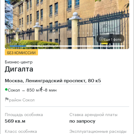
Еще 1 фото
БЕЗ КОМИССИИ
Бизнес-центр
Дигалта
Москва, Ленинградский проспект, 80 к5
Сокол → 850 м
~
8 мин
район Сокол
Площадь особняка
Ставка арендной платы
569 кв.м
по запросу
Класс особняка
Эксплуатационные расходы