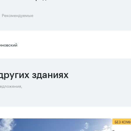
Рекомендуемые
иновский
других зданиях
редложения,
БЕЗ КОМ