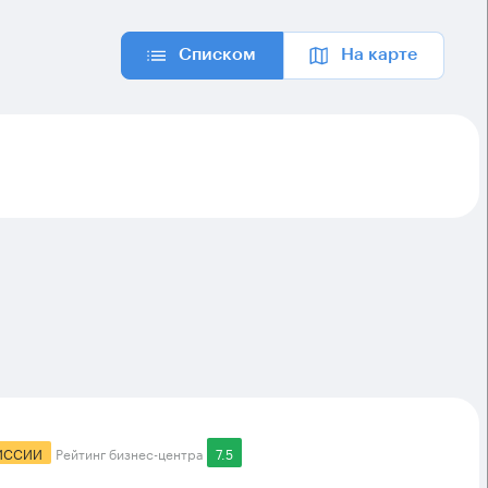
Списком
На карте
ИССИИ
Рейтинг бизнес-центра
7.5