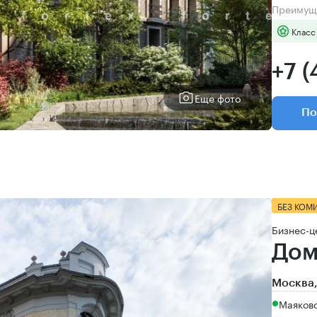
Преимущ
Класс
+7 (
Еще фото
По
БЕЗ КОМ
Бизнес-ц
Дом
Москва,
Маяков