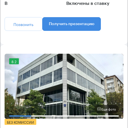
B
Включены в ставку
Позвонить
Получить презентацию
8.2
Еще фото
БЕЗ КОМИССИИ