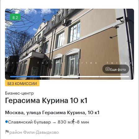
8.2
Еще фото
БЕЗ КОМИССИИ
Бизнес-центр
Герасима Курина 10 к1
Москва, улица Герасима Курина, 10 к1
Славянский бульвар → 830 м
~
8 мин
район Фили-Давыдково