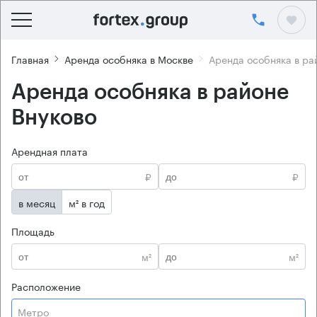
Главная
Аренда особняка в Москве
Аренда особняка в ра
Аренда особняка в районе
Внуково
Арендная плата
₽
₽
в месяц
м² в год
Площадь
м²
м²
Расположение
Метро