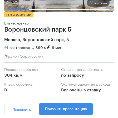
Еще фото
БЕЗ КОМИССИИ
Бизнес-центр
Воронцовский парк 5
Москва, Воронцовский парк, 5
Новаторская → 890 м
~
9 мин
район Обручевский
Площадь особняка
Ставка арендной платы
304 кв.м
по запросу
Класс особняка
Эксплуатационные расходы
B
Включены в ставку
Позвонить
Получить презентацию