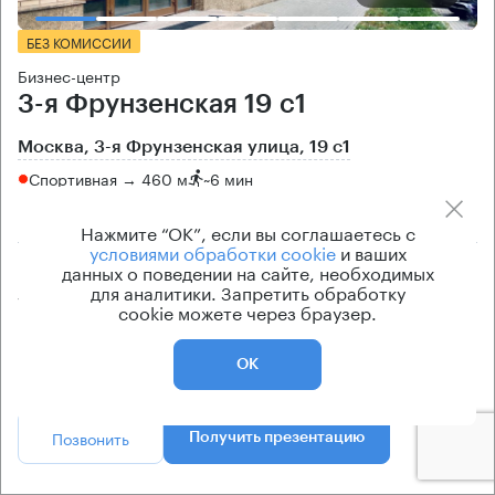
БЕЗ КОМИССИИ
Бизнес-центр
3-я Фрунзенская 19 с1
Москва, 3-я Фрунзенская улица, 19 с1
Спортивная → 460 м
~
6 мин
район Хамовники
Нажмите “ОК”, если вы соглашаетесь с
условиями обработки cookie
и ваших
Площадь особняка
Ставка арендной платы
данных о поведении на сайте, необходимых
для аналитики. Запретить обработку
343 кв.м
по запросу
cookie можете через браузер.
Класс особняка
Эксплуатационные расходы
B+
Включены в ставку
ОК
Позвонить
Получить презентацию