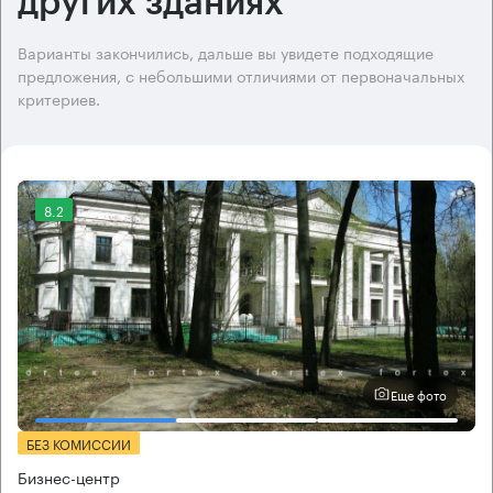
других зданиях
Варианты закончились, дальше вы увидете подходящие
предложения, с небольшими отличиями от первоначальных
критериев.
8.2
Еще фото
БЕЗ КОМИССИИ
Бизнес-центр