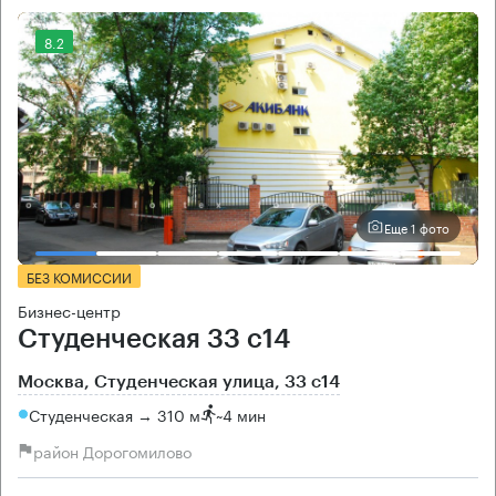
8.2
Еще 1 фото
БЕЗ КОМИССИИ
Бизнес-центр
Студенческая 33 с14
Москва, Студенческая улица, 33 с14
Студенческая → 310 м
~
4 мин
район Дорогомилово