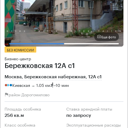
Еще фото
БЕЗ КОМИССИИ
Бизнес-центр
Бережковская 12А с1
Москва, Бережковская набережная, 12А с1
Киевская → 1.05 км
~
10 мин
район Дорогомилово
Площадь особняка
Ставка арендной платы
256 кв.м
по запросу
Класс особняка
Эксплуатационные расходы