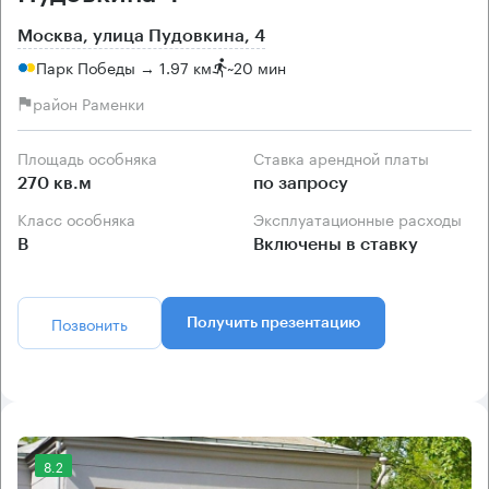
Москва, улица Пудовкина, 4
Парк Победы → 1.97 км
~
20 мин
район Раменки
Площадь особняка
Ставка арендной платы
270 кв.м
по запросу
Класс особняка
Эксплуатационные расходы
B
Включены в ставку
Позвонить
Получить презентацию
8.2