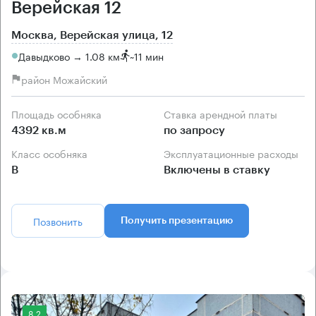
Верейская 12
Москва, Верейская улица, 12
Давыдково → 1.08 км
~
11 мин
район Можайский
Площадь особняка
Ставка арендной платы
4392 кв.м
по запросу
Класс особняка
Эксплуатационные расходы
B
Включены в ставку
Позвонить
Получить презентацию
8.2