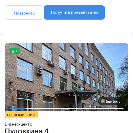
Позвонить
Получить презентацию
8.2
Еще фото
БЕЗ КОМИССИИ
Бизнес-центр
Пудовкина 4