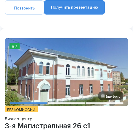
Позвонить
Получить презентацию
8.2
Еще фото
БЕЗ КОМИССИИ
Бизнес-центр
3-я Магистральная 26 с1