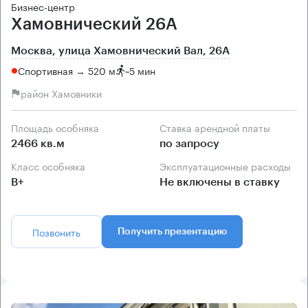
Бизнес-центр
Хамовнический 26А
Москва, улица Хамовнический Вал, 26А
Спортивная → 520 м
~
5 мин
район Хамовники
Площадь особняка
Ставка арендной платы
2466 кв.м
по запросу
Класс особняка
Эксплуатационные расходы
B+
Не включены в ставку
Позвонить
Получить презентацию