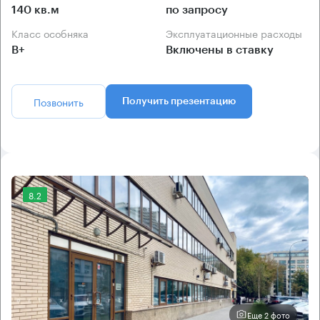
140 кв.м
по запросу
Класс особняка
Эксплуатационные расходы
B+
Включены в ставку
Позвонить
Получить презентацию
8.2
Еще 2 фото