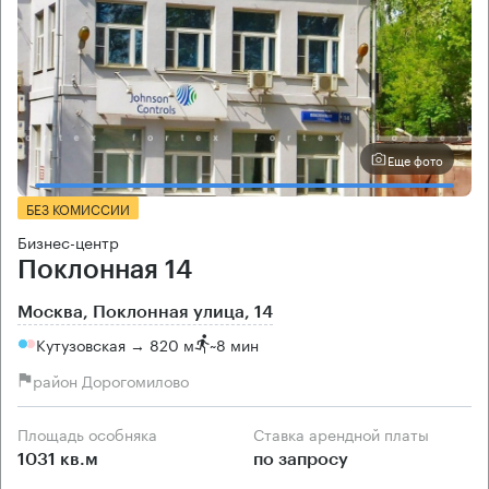
Еще фото
БЕЗ КОМИССИИ
Бизнес-центр
Поклонная 14
Москва, Поклонная улица, 14
Кутузовская → 820 м
~
8 мин
район Дорогомилово
Площадь особняка
Ставка арендной платы
1031 кв.м
по запросу