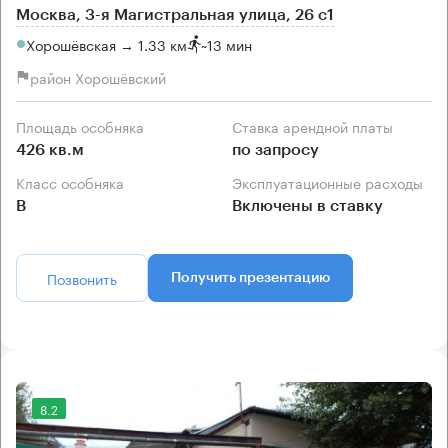
Москва, 3-я Магистральная улица, 26 с1
Хорошёвская → 1.33 км
~
13 мин
район Хорошёвский
Площадь особняка
Ставка арендной платы
426 кв.м
по запросу
Класс особняка
Эксплуатационные расходы
B
Включены в ставку
Позвонить
Получить презентацию
8.2