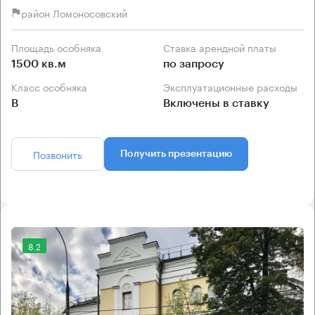
район Ломоносовский
Площадь особняка
Ставка арендной платы
1500 кв.м
по запросу
Класс особняка
Эксплуатационные расходы
B
Включены в ставку
Позвонить
Получить презентацию
8.2