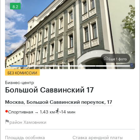
8.2
Еще 1 фото
БЕЗ КОМИССИИ
Бизнес-центр
Большой Саввинский 17
Москва, Большой Саввинский переулок, 17
Спортивная → 1.43 км
~
14 мин
район Хамовники
Площадь особняка
Ставка арендной платы