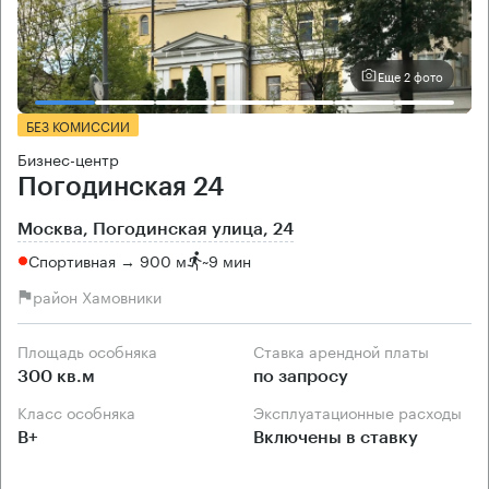
Еще 2 фото
БЕЗ КОМИССИИ
Бизнес-центр
Погодинская 24
Москва, Погодинская улица, 24
Спортивная → 900 м
~
9 мин
район Хамовники
Площадь особняка
Ставка арендной платы
300 кв.м
по запросу
Класс особняка
Эксплуатационные расходы
B+
Включены в ставку