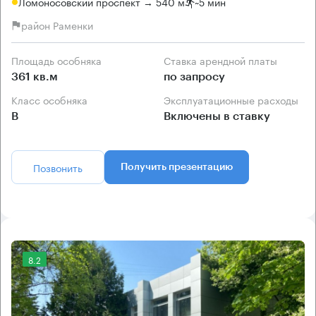
Ломоносовский проспект → 540 м
~
5 мин
район Раменки
Площадь особняка
Ставка арендной платы
361 кв.м
по запросу
Класс особняка
Эксплуатационные расходы
B
Включены в ставку
Позвонить
Получить презентацию
8.2