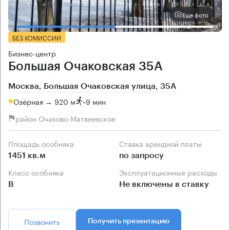
Еще фото
БЕЗ КОМИССИИ
Бизнес-центр
Большая Очаковская 35А
Москва, Большая Очаковская улица, 35А
Озёрная → 920 м
~
9 мин
район Очаково-Матвеевское
Площадь особняка
Ставка арендной платы
1451 кв.м
по запросу
Класс особняка
Эксплуатационные расходы
B
Не включены в ставку
Позвонить
Получить презентацию