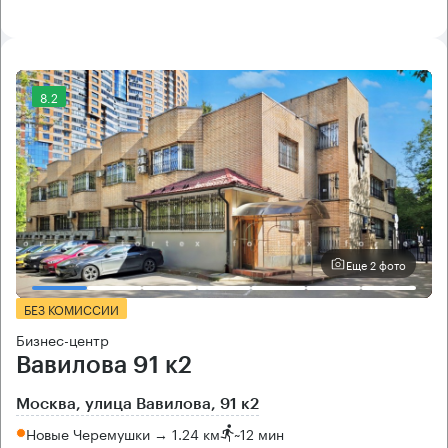
8.2
Еще 2 фото
БЕЗ КОМИССИИ
Бизнес-центр
Вавилова 91 к2
Москва, улица Вавилова, 91 к2
Новые Черемушки → 1.24 км
~
12 мин