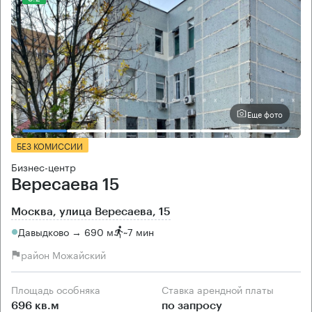
Еще фото
БЕЗ КОМИССИИ
Бизнес-центр
Вересаева 15
Москва, улица Вересаева, 15
Давыдково → 690 м
~
7 мин
район Можайский
Площадь особняка
Ставка арендной платы
696 кв.м
по запросу