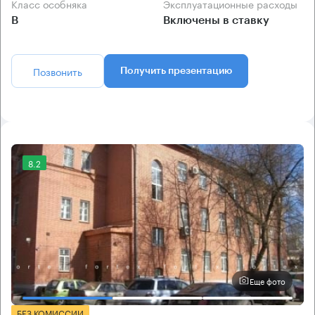
Класс особняка
Эксплуатационные расходы
B
Включены в ставку
Позвонить
Получить презентацию
8.2
Еще фото
БЕЗ КОМИССИИ