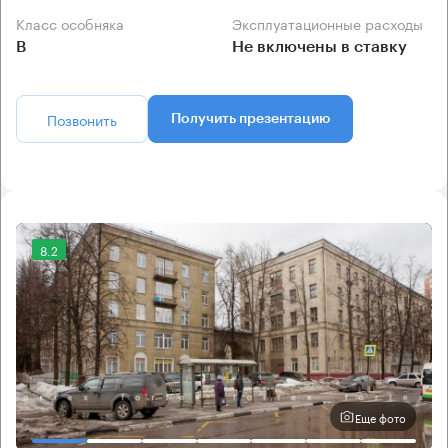
Класс особняка
Эксплуатационные расходы
B
Не включены в ставку
Позвонить
Получить презентацию
8.2
Еще фото