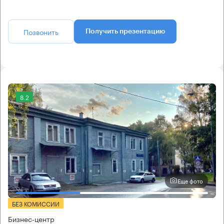
Позвонить
Получить презентацию
8.2
Еще фото
БЕЗ КОМИССИИ
Бизнес-центр