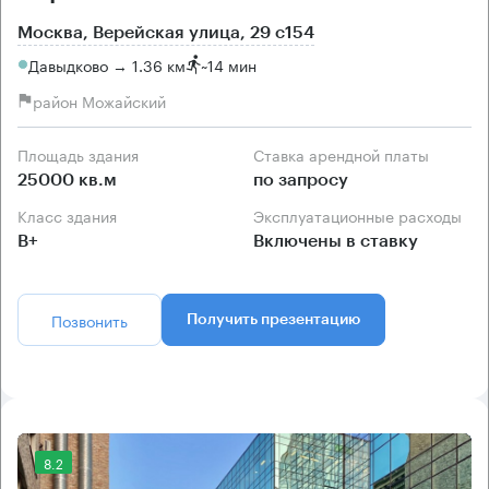
Москва, Верейская улица, 29 с154
Давыдково → 1.36 км
~
14 мин
район Можайский
Площадь здания
Ставка арендной платы
25000 кв.м
по запросу
Класс здания
Эксплуатационные расходы
B+
Включены в ставку
Позвонить
Получить презентацию
8.2