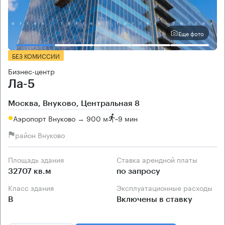
Еще фото
БЕЗ КОМИССИИ
Бизнес-центр
Ла-5
Москва, Внуково, Центральная 8
Аэропорт Внуково → 900 м
~
9 мин
район Внуково
Площадь здания
Ставка арендной платы
32707 кв.м
по запросу
Класс здания
Эксплуатационные расходы
B
Включены в ставку