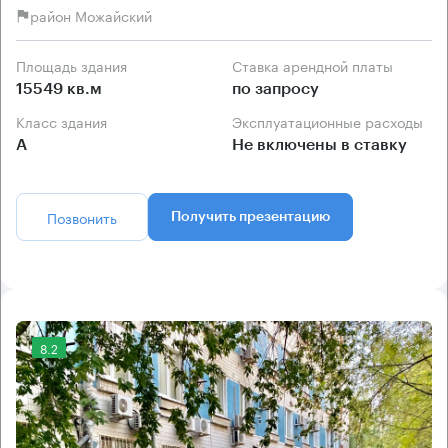
район Можайский
Площадь здания
Ставка арендной платы
15549 кв.м
по запросу
Класс здания
Эксплуатационные расходы
А
Не включены в ставку
Позвонить
Получить презентацию
8.2