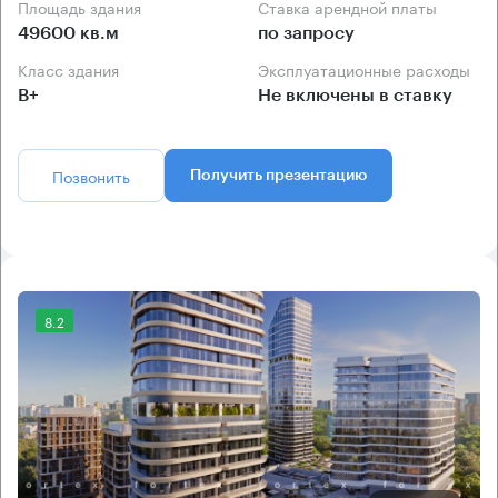
Площадь здания
Ставка арендной платы
49600 кв.м
по запросу
Класс здания
Эксплуатационные расходы
B+
Не включены в ставку
Позвонить
Получить презентацию
8.2