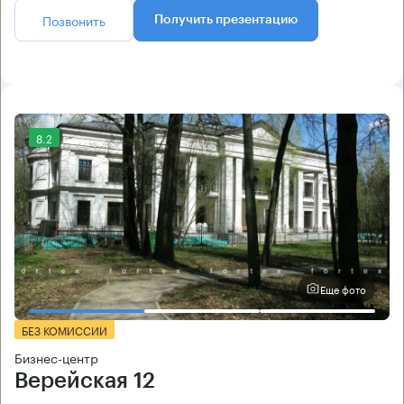
Позвонить
Получить презентацию
8.2
Еще фото
БЕЗ КОМИССИИ
Бизнес-центр
Верейская 12