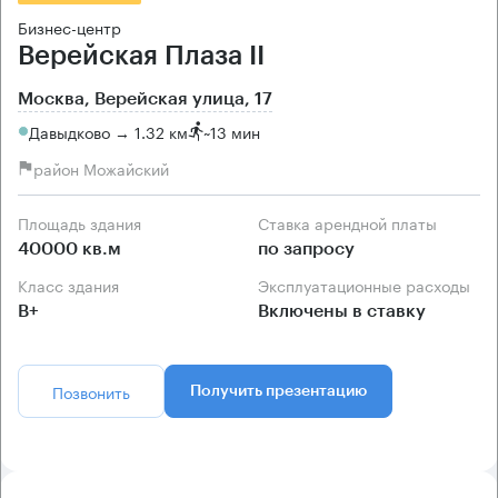
Бизнес-центр
Верейская Плаза II
Москва, Верейская улица, 17
Давыдково → 1.32 км
~
13 мин
район Можайский
Площадь здания
Ставка арендной платы
40000 кв.м
по запросу
Класс здания
Эксплуатационные расходы
B+
Включены в ставку
Позвонить
Получить презентацию