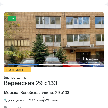
8.2
Еще фото
БЕЗ КОМИССИИ
Бизнес-центр
Верейская 29 с133
Москва, Верейская улица, 29 с133
Давыдково → 2.05 км
~
20 мин
район Можайский