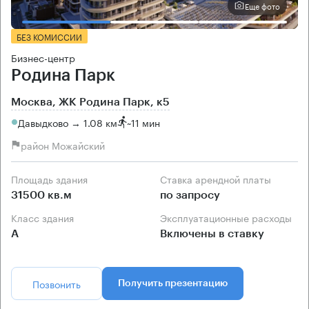
Еще фото
БЕЗ КОМИССИИ
Бизнес-центр
Родина Парк
Москва, ЖК Родина Парк, к5
Давыдково → 1.08 км
~
11 мин
район Можайский
Площадь здания
Ставка арендной платы
31500 кв.м
по запросу
Класс здания
Эксплуатационные расходы
А
Включены в ставку
Позвонить
Получить презентацию