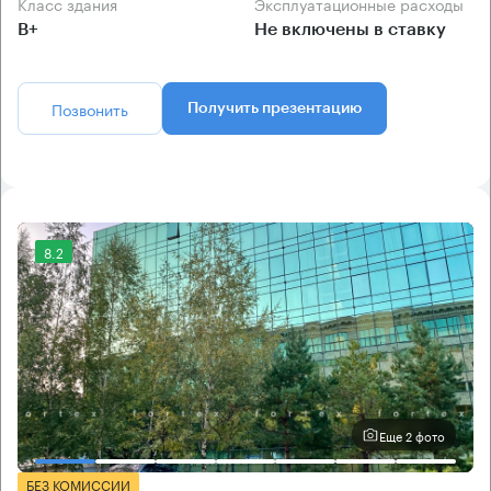
Класс здания
Эксплуатационные расходы
B+
Не включены в ставку
Позвонить
Получить презентацию
8.2
Еще 2 фото
БЕЗ КОМИССИИ