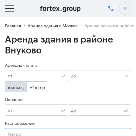
Главная
Аренда здания в Москве
Аренда здания в районе
Аренда здания в районе
Внуково
Арендная плата
₽
₽
в месяц
м² в год
Площадь
м²
м²
Расположение
Метро