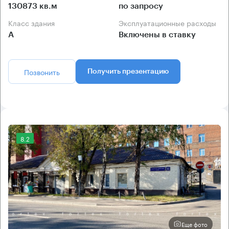
130873 кв.м
по запросу
Класс здания
Эксплуатационные расходы
А
Включены в ставку
Позвонить
Получить презентацию
8.2
Еще фото