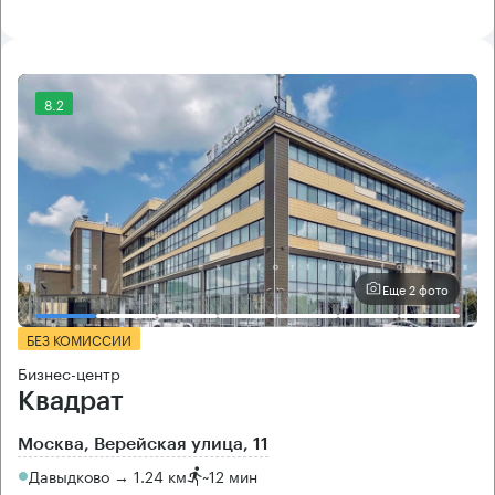
8.2
Еще 2 фото
БЕЗ КОМИССИИ
Бизнес-центр
Квадрат
Москва, Верейская улица, 11
Давыдково → 1.24 км
~
12 мин