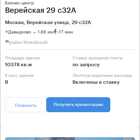
Бизнес-центр
Верейская 29 с32А
Москва, Верейская улица, 29 с32А
Давыдково → 1.66 км
~
17 мин
район Можайский
Площадь здания
Ставка арендной платы
10378 кв.м
по запросу
Класс здания
Эксплуатационные расходы
B
Включены в ставку
Позвонить
Получить презентацию