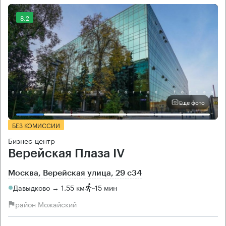
8.2
Еще фото
БЕЗ КОМИССИИ
Бизнес-центр
Верейская Плаза IV
Москва, Верейская улица, 29 с34
Давыдково → 1.55 км
~
15 мин
район Можайский