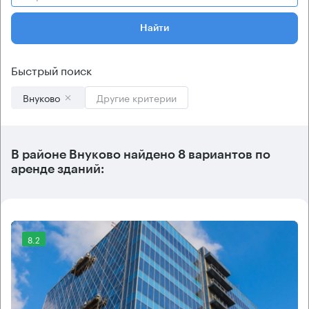
Найти
Быстрый поиск
Внуково
Другие критерии
В
районе Внуково
найдено
8 вариантов
по
аренде зданий:
8.2