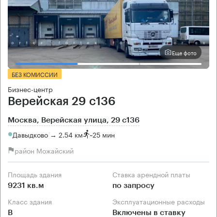
Еще фото
БЕЗ КОМИССИИ
Бизнес-центр
Верейская 29 с136
Москва, Верейская улица, 29 с136
Давыдково → 2.54 км
~
25 мин
район Можайский
Площадь здания
Ставка арендной платы
9231 кв.м
по запросу
Класс здания
Эксплуатационные расходы
B
Включены в ставку