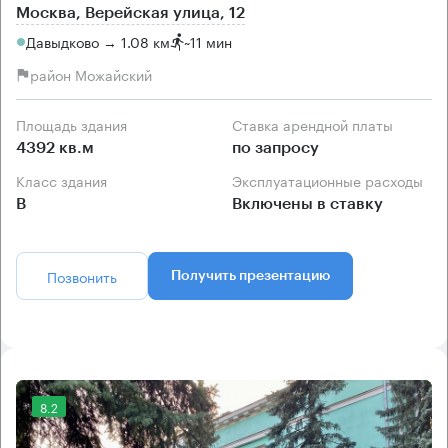
Москва, Верейская улица, 12
Давыдково → 1.08 км
~
11 мин
район Можайский
Площадь здания
Ставка арендной платы
4392 кв.м
по запросу
Класс здания
Эксплуатационные расходы
B
Включены в ставку
Позвонить
Получить презентацию
8.2