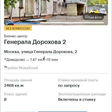
Еще фото
БЕЗ КОМИССИИ
Бизнес-центр
Генерала Дорохова 2
Москва, улица Генерала Дорохова, 2
Давыдково → 1.47 км
~
15 мин
район Можайский
Площадь здания
Ставка арендной платы
2468 кв.м
по запросу
Класс здания
Эксплуатационные расходы
B
Включены в ставку