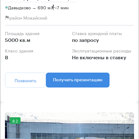
Давыдково → 690 м
~
7 мин
район Можайский
Площадь здания
Ставка арендной платы
5000 кв.м
по запросу
Класс здания
Эксплуатационные расходы
B
Не включены в ставку
Позвонить
Получить презентацию
8.2