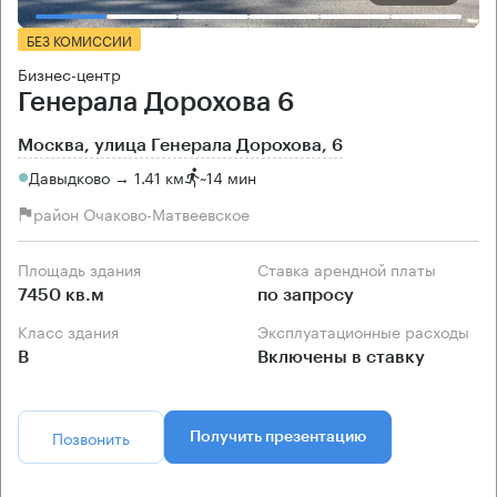
БЕЗ КОМИССИИ
Бизнес-центр
Генерала Дорохова 6
Москва, улица Генерала Дорохова, 6
Давыдково → 1.41 км
~
14 мин
район Очаково-Матвеевское
Площадь здания
Ставка арендной платы
7450 кв.м
по запросу
Класс здания
Эксплуатационные расходы
B
Включены в ставку
Позвонить
Получить презентацию