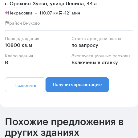
г. Орехово-Зуево, улица Ленина, 44 а
Некрасовка → 110.07 км
~
121 мин
район Внуково
Площадь здания
Ставка арендной платы
10800 кв.м
по запросу
Класс здания
Эксплуатационные расходы
B
Включены в ставку
Позвонить
Получить презентацию
Похожие предложения в
других зданиях