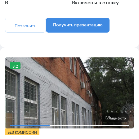
B
Включены в ставку
Позвонить
Получить презентацию
8.2
Еще фото
БЕЗ КОМИССИИ