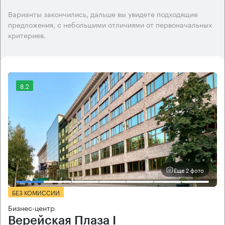
Варианты закончились, дальше вы увидете подходящие
предложения, с небольшими отличиями от первоначальных
критериев.
8.2
Еще 2 фото
БЕЗ КОМИССИИ
Бизнес-центр
Верейская Плаза I