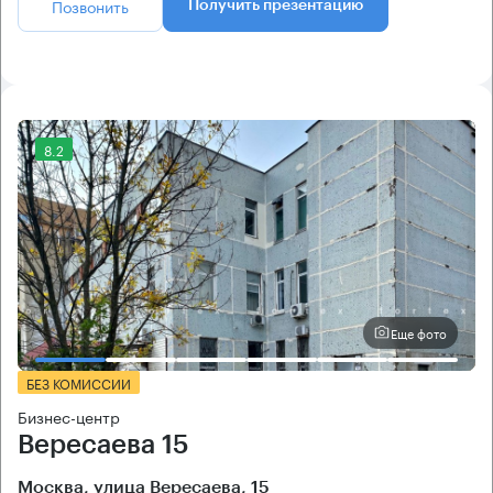
Позвонить
Получить презентацию
8.2
Еще фото
БЕЗ КОМИССИИ
Бизнес-центр
Вересаева 15
Москва, улица Вересаева, 15