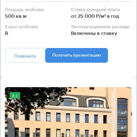
Площадь особняка
Ставка арендной платы
500 кв.м
от 25 000 Р/м² в год
Класс особняка
Эксплуатационные расходы
B
Включены в ставку
Позвонить
Получить презентацию
8.2