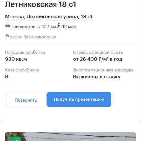
Летниковская 18 с1
Москва, Летниковская улица, 18 с1
Павелецкая → 1.17 км
~
12 мин
район Замоскворечье
Площадь особняка
Ставка арендной платы
930 кв.м
от 26 400 Р/м² в год
Класс особняка
Эксплуатационные расходы
B
Включены в ставку
Позвонить
Получить презентацию
8.2