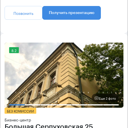
Позвонить
Получить презентацию
8.2
Еще 2 фото
БЕЗ КОМИССИИ
Бизнес-центр
Большая Серпуховская 25