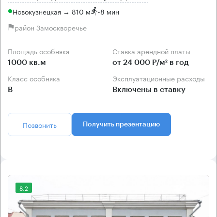
Новокузнецкая → 810 м
~
8 мин
район Замоскворечье
Площадь особняка
Ставка арендной платы
1000 кв.м
от 24 000 Р/м² в год
Класс особняка
Эксплуатационные расходы
B
Включены в ставку
Позвонить
Получить презентацию
8.2