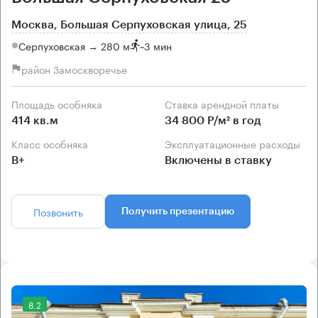
Москва, Большая Серпуховская улица, 25
Серпуховская → 280 м
~
3 мин
район Замоскворечье
Площадь особняка
Ставка арендной платы
414 кв.м
34 800 Р/м² в год
Класс особняка
Эксплуатационные расходы
B+
Включены в ставку
Позвонить
Получить презентацию
8.2