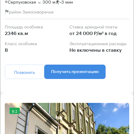
Серпуховская → 300 м
~
3 мин
район Замоскворечье
Площадь особняка
Ставка арендной платы
2346 кв.м
от 24 000 Р/м² в год
Класс особняка
Эксплуатационные расходы
B
Не включены в ставку
Позвонить
Получить презентацию
8.2