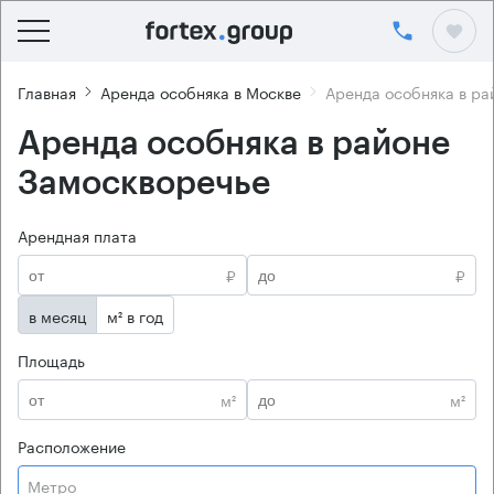
Главная
Аренда особняка в Москве
Аренда особняка в ра
Аренда особняка в районе
Замоскворечье
Арендная плата
₽
₽
в месяц
м² в год
Площадь
м²
м²
Расположение
Метро