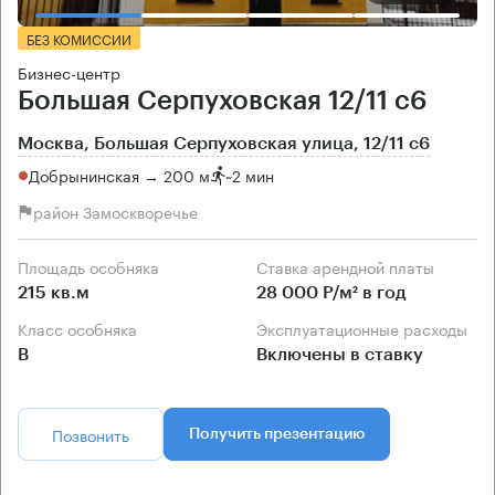
БЕЗ КОМИССИИ
Бизнес-центр
Большая Серпуховская 12/11 с6
Москва, Большая Серпуховская улица, 12/11 с6
Добрынинская → 200 м
~
2 мин
район Замоскворечье
Площадь особняка
Ставка арендной платы
215 кв.м
28 000 Р/м² в год
Класс особняка
Эксплуатационные расходы
B
Включены в ставку
Позвонить
Получить презентацию