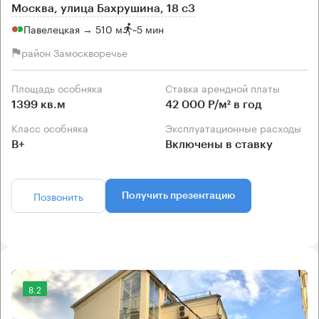
Москва, улица Бахрушина, 18 с3
Павелецкая → 510 м
~
5 мин
район Замоскворечье
Площадь особняка
Ставка арендной платы
1399 кв.м
42 000 Р/м² в год
Класс особняка
Эксплуатационные расходы
B+
Включены в ставку
Позвонить
Получить презентацию
8.2