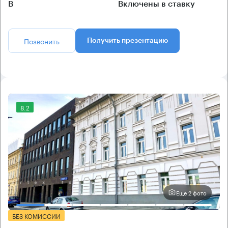
B
Включены в ставку
Позвонить
Получить презентацию
8.2
Еще 2 фото
БЕЗ КОМИССИИ