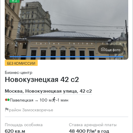
Еще фото
БЕЗ КОМИССИИ
Бизнес-центр
Новокузнецкая 42 с2
Москва, Новокузнецкая улица, 42 с2
Павелецкая → 100 м
~
1 мин
район Замоскворечье
Площадь особняка
Ставка арендной платы
620 кв.м
48 400 Р/м² в год