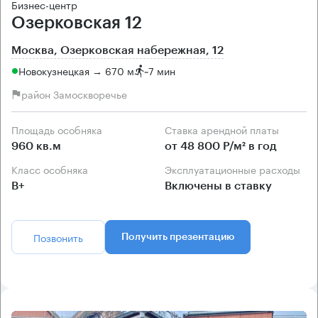
Бизнес-центр
Озерковская 12
Москва, Озерковская набережная, 12
Новокузнецкая → 670 м
~
7 мин
район Замоскворечье
Площадь особняка
Ставка арендной платы
960 кв.м
от 48 800 Р/м² в год
Класс особняка
Эксплуатационные расходы
B+
Включены в ставку
Позвонить
Получить презентацию