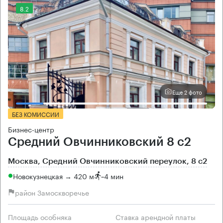
8.2
Еще 2 фото
БЕЗ КОМИССИИ
Бизнес-центр
Средний Овчинниковский 8 с2
Москва, Средний Овчинниковский переулок, 8 с2
Новокузнецкая → 420 м
~
4 мин
район Замоскворечье
Площадь особняка
Ставка арендной платы