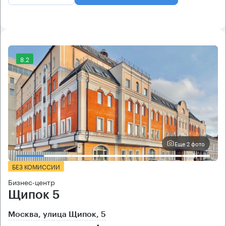
8.2
Еще 2 фото
БЕЗ КОМИССИИ
Бизнес-центр
Щипок 5
Москва, улица Щипок, 5