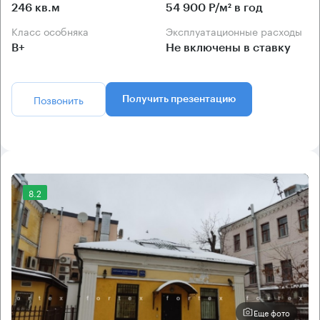
246 кв.м
54 900 Р/м² в год
Класс особняка
Эксплуатационные расходы
B+
Не включены в ставку
Позвонить
Получить презентацию
8.2
Еще фото