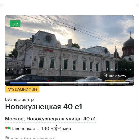
8.2
Еще 2 фото
БЕЗ КОМИССИИ
Бизнес-центр
Новокузнецкая 40 с1
Москва, Новокузнецкая улица, 40 с1
Павелецкая → 130 м
~
1 мин
район Замоскворечье