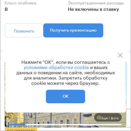
Класс особняка
Эксплуатационные расходы
B
Не включены в ставку
Позвонить
Получить презентацию
Нажмите “ОК”, если вы соглашаетесь с
условиями обработки cookie
и ваших
8.2
данных о поведении на сайте, необходимых
для аналитики. Запретить обработку
cookie можете через браузер.
ОК
Еще 1 фото
БЕЗ КОМИССИИ