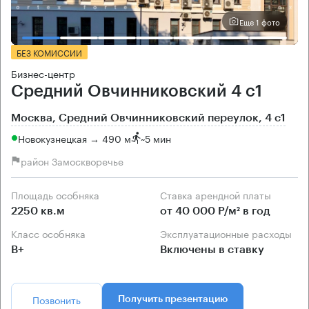
Еще 1 фото
БЕЗ КОМИССИИ
Бизнес-центр
Средний Овчинниковский 4 с1
Москва, Средний Овчинниковский переулок, 4 с1
Новокузнецкая → 490 м
~
5 мин
район Замоскворечье
Площадь особняка
Ставка арендной платы
2250 кв.м
от 40 000 Р/м² в год
Класс особняка
Эксплуатационные расходы
B+
Включены в ставку
Позвонить
Получить презентацию