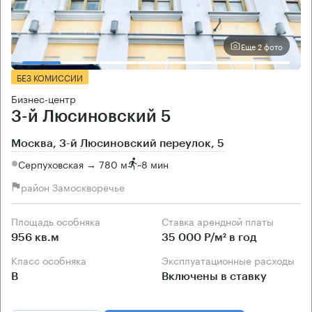
Еще 2 фото
БЕЗ КОМИССИИ
Бизнес-центр
3-й Люсиновский 5
Москва, 3-й Люсиновский переулок, 5
Серпуховская → 780 м
~
8 мин
район Замоскворечье
Площадь особняка
Ставка арендной платы
956 кв.м
35 000 Р/м² в год
Класс особняка
Эксплуатационные расходы
B
Включены в ставку