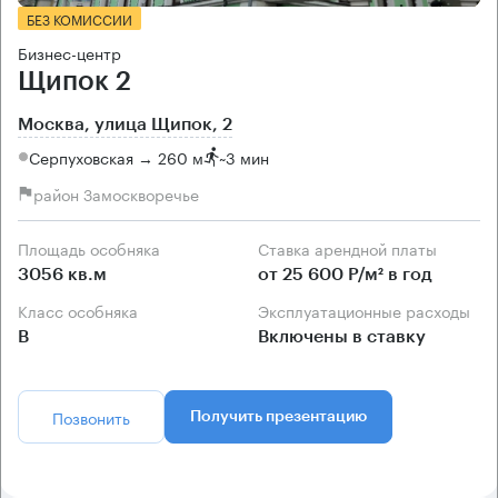
БЕЗ КОМИССИИ
Бизнес-центр
Щипок 2
Москва, улица Щипок, 2
Серпуховская → 260 м
~
3 мин
район Замоскворечье
Площадь особняка
Ставка арендной платы
3056 кв.м
от 25 600 Р/м² в год
Класс особняка
Эксплуатационные расходы
B
Включены в ставку
Позвонить
Получить презентацию