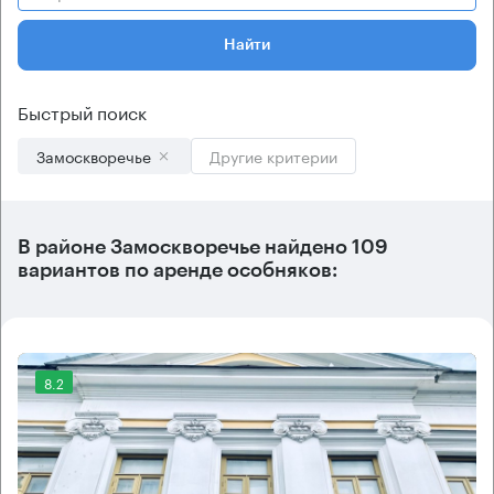
Найти
Быстрый поиск
Замоскворечье
Другие критерии
В
районе Замоскворечье
найдено
109
вариантов
по аренде особняков:
8.2