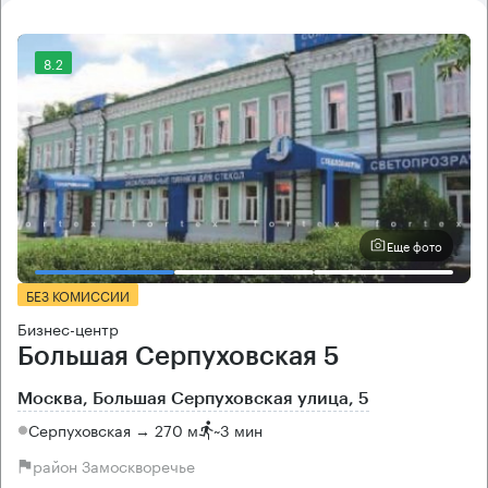
8.2
Еще фото
БЕЗ КОМИССИИ
Бизнес-центр
Большая Серпуховская 5
Москва, Большая Серпуховская улица, 5
Серпуховская → 270 м
~
3 мин
район Замоскворечье