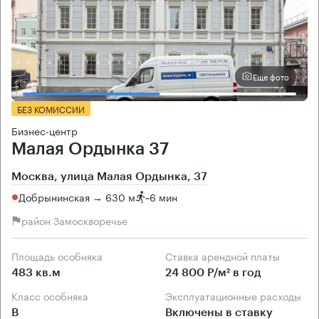
Еще фото
БЕЗ КОМИССИИ
Бизнес-центр
Малая Ордынка 37
Москва, улица Малая Ордынка, 37
Добрынинская → 630 м
~
6 мин
район Замоскворечье
Площадь особняка
Ставка арендной платы
483 кв.м
24 800 Р/м² в год
Класс особняка
Эксплуатационные расходы
B
Включены в ставку