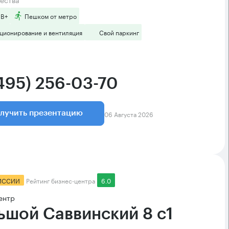
 B+
Пешком от метро
ционирование и вентиляция
Свой паркинг
(495) 256-03-70
06 Августа 2026
лучить презентацию
ИССИИ
Рейтинг бизнес-центра
6.0
ентр
ьшой Саввинский 8 с1