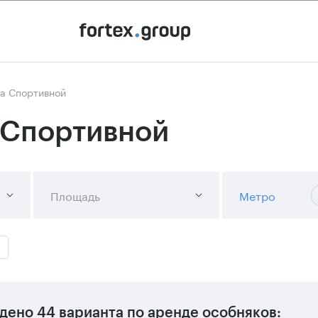
на Спортивной
 Спортивной
Площадь
Метро
дено
44 варианта
по аренде особняков: