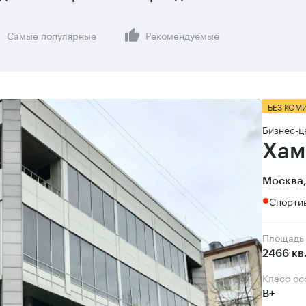
Самые популярные
Рекомендуемые
БЕЗ КОМ
Бизнес-ц
Хам
Москва,
Спорти
Площадь
2466 кв
Класс о
B+