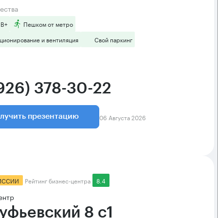
ества
 B+
Пешком от метро
ционирование и вентиляция
Свой паркинг
(926) 378-30-22
06 Августа 2026
лучить презентацию
ИССИИ
Рейтинг бизнес-центра
8.4
ентр
уфьевский 8 с1