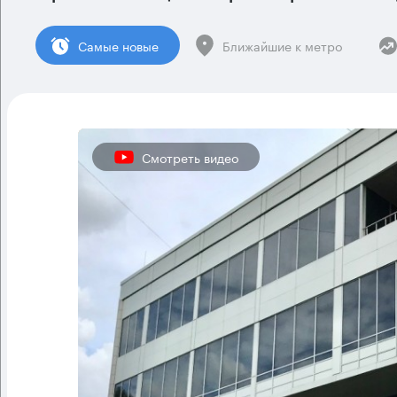
Cамые новые
Ближайшие к метро
Смотреть видео