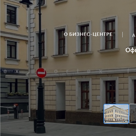
А
О БИЗНЕС-ЦЕНТРЕ
Офи