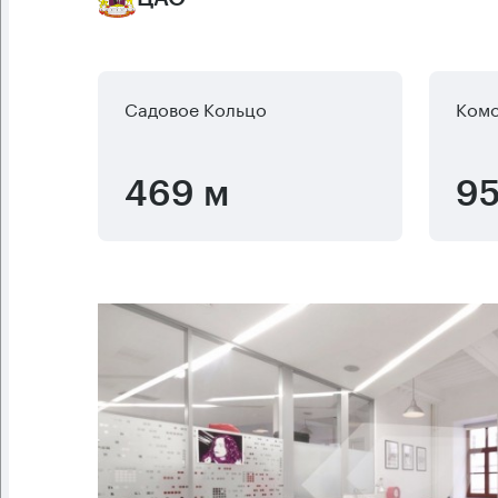
Садовое Кольцо
Комс
469 м
95