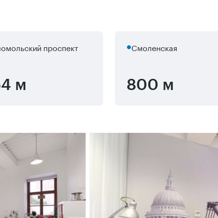
омольский проспект
Смоленская
4 м
800 м