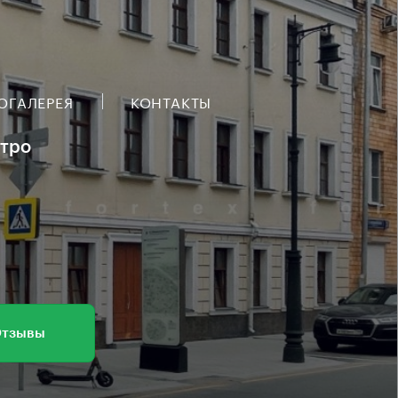
ОГАЛЕРЕЯ
КОНТАКТЫ
етро
тзывы