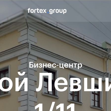
Бизнес-центр
ой Левш