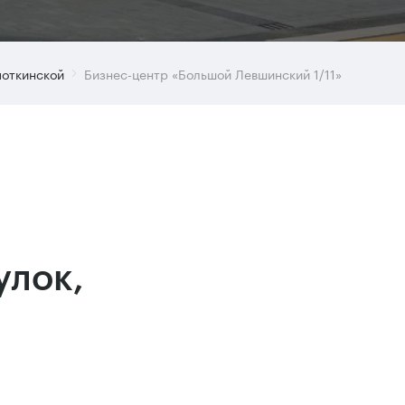
поткинской
Бизнес-центр «Большой Левшинский 1/11»
улок,