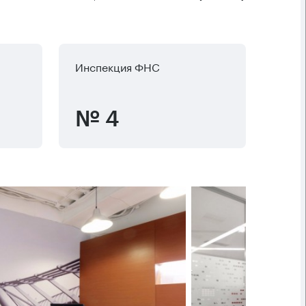
Инспекция ФНС
№ 4