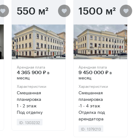
550 м²
1500 м²
Арендная плата
Арендная плата
в
в
4 365 900 ₽
9 450 000 ₽
месяц
месяц
Характеристики
Характеристики
Смешанная
Смешанная
планировка
планировка
1 - 2 этаж
-1 - 4 этаж
Под отделку
Отделка под
арендатора
ID: 1303232
ID: 1379213