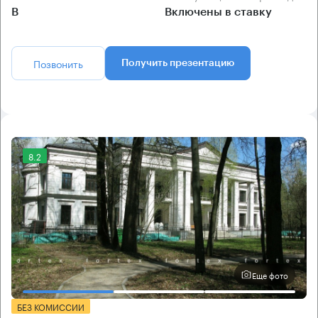
B
Включены в ставку
Позвонить
Получить презентацию
8.2
Еще фото
БЕЗ КОМИССИИ