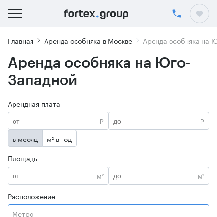
Главная
Аренда особняка в Москве
Аренда особняка на 
Аренда особняка на Юго-
Западной
Арендная плата
₽
₽
в месяц
м² в год
Площадь
м²
м²
Расположение
Метро