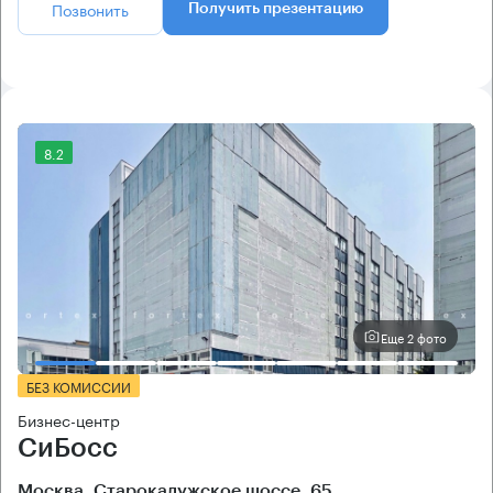
Позвонить
Получить презентацию
8.2
Еще 2 фото
БЕЗ КОМИССИИ
Бизнес-центр
СиБосс
Москва, Старокалужское шоссе, 65