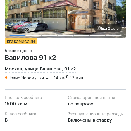
Еще 2 фото
БЕЗ КОМИССИИ
Бизнес-центр
Вавилова 91 к2
Москва, улица Вавилова, 91 к2
Новые Черемушки → 1.24 км
~
12 мин
Площадь особняка
Ставка арендной платы
1500 кв.м
по запросу
Класс особняка
Эксплуатационные расходы
B
Включены в ставку