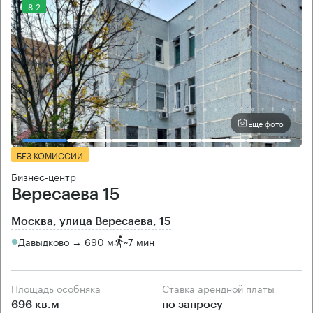
8.2
Еще фото
БЕЗ КОМИССИИ
Бизнес-центр
Вересаева 15
Москва, улица Вересаева, 15
Давыдково → 690 м
~
7 мин
Площадь особняка
Ставка арендной платы
696 кв.м
по запросу