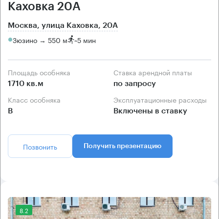
Каховка 20А
Москва, улица Каховка, 20А
Зюзино → 550 м
~
5 мин
Площадь особняка
Ставка арендной платы
1710 кв.м
по запросу
Класс особняка
Эксплуатационные расходы
B
Включены в ставку
Позвонить
Получить презентацию
8.2