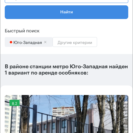
Найти
Быстрый поиск
Юго-Западная
Другие критерии
В районе станции метро
Юго-Западная
найден
1 вариант
по аренде особняков:
8.2