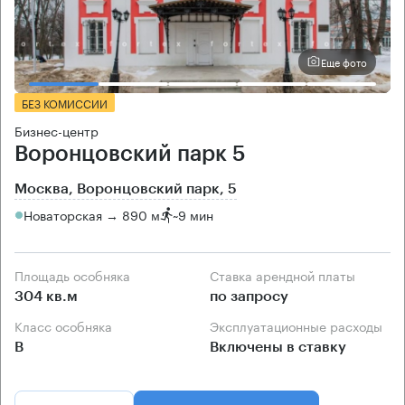
Еще фото
БЕЗ КОМИССИИ
Бизнес-центр
Воронцовский парк 5
Москва, Воронцовский парк, 5
Новаторская → 890 м
~
9 мин
Площадь особняка
Ставка арендной платы
304 кв.м
по запросу
Класс особняка
Эксплуатационные расходы
B
Включены в ставку