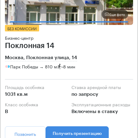
Еще фото
БЕЗ КОМИССИИ
Бизнес-центр
Поклонная 14
Москва, Поклонная улица, 14
Парк Победы → 810 м
~
8 мин
Площадь особняка
Ставка арендной платы
1031 кв.м
по запросу
Класс особняка
Эксплуатационные расходы
B
Включены в ставку
Позвонить
Получить презентацию