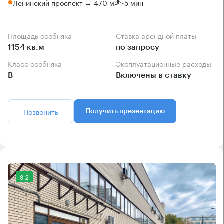
Ленинский проспект → 470 м
~
5 мин
Площадь особняка
Ставка арендной платы
1154 кв.м
по запросу
Класс особняка
Эксплуатационные расходы
B
Включены в ставку
Позвонить
Получить презентацию
8.2