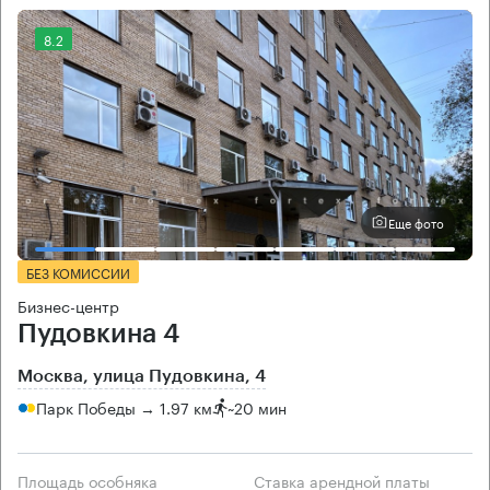
8.2
Еще фото
БЕЗ КОМИССИИ
Бизнес-центр
Пудовкина 4
Москва, улица Пудовкина, 4
Парк Победы → 1.97 км
~
20 мин
Площадь особняка
Ставка арендной платы