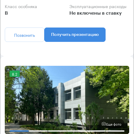
Класс особняка
Эксплуатационные расходы
B
Не включены в ставку
Позвонить
Получить презентацию
8.2
Еще фото