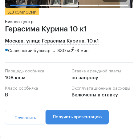
БЕЗ КОМИССИИ
Бизнес-центр
Герасима Курина 10 к1
Москва, улица Герасима Курина, 10 к1
Славянский бульвар → 830 м
~
8 мин
Площадь особняка
Ставка арендной платы
108 кв.м
по запросу
Класс особняка
Эксплуатационные расходы
B
Включены в ставку
Позвонить
Получить презентацию