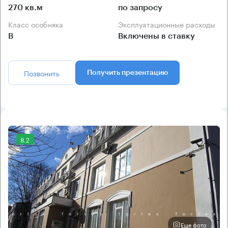
270 кв.м
по запросу
Класс особняка
Эксплуатационные расходы
B
Включены в ставку
Позвонить
Получить презентацию
8.2
Еще фото