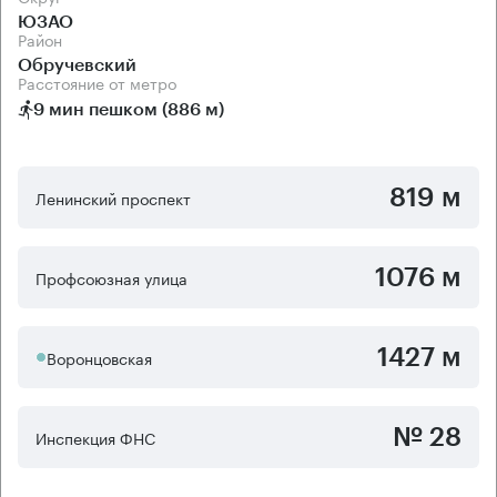
ЮЗАО
Район
Обручевский
Расстояние от метро
9 мин пешком (886 м)
819 м
Ленинский проспект
1076 м
Профсоюзная улица
1427 м
Воронцовская
№ 28
Инспекция ФНС