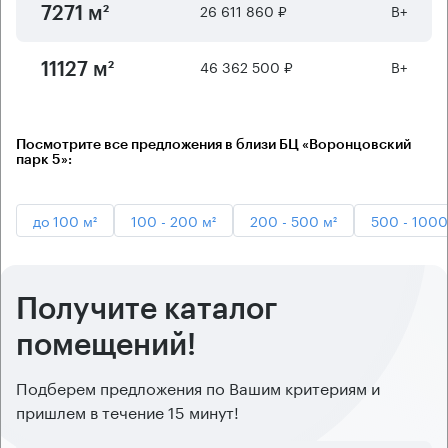
26 611 860 ₽
B+
7271 м²
46 362 500 ₽
B+
11127 м²
Посмотрите все предложения в близи БЦ «Воронцовский
парк 5»:
до 100 м²
100 - 200 м²
200 - 500 м²
500 - 1000
Получите каталог
помещений!
Подберем предложения по Вашим критериям и
пришлем в течение 15 минут!