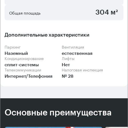
304 м²
Общая площадь
Дополнительные характеристики
Паркинг
Вентиляция
Наземный
естественная
Кондиционирование
Лифты
сплит-системы
Нет
Телекоммуникации
Налоговая инспекция
Интернет/Телефония
№ 28
Основные преимущества