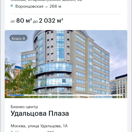
Воронцовская
→ 266 м
от
до
80 м²
2 032 м²
Класс А
Бизнес-центр
Удальцова Плаза
Москва, улица Удальцова, 1А