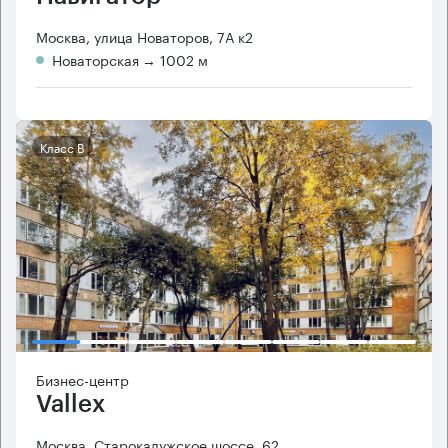
Москва, улица Новаторов, 7А к2
Новаторская
→ 1002 м
Класс B
Бизнес-центр
Vallex
Москва, Старокалужское шоссе, 62