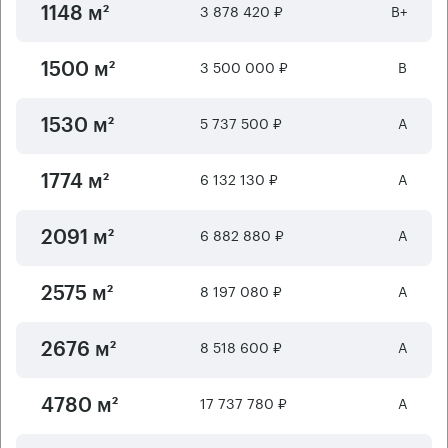
3 878 420 ₽
B+
1148 м²
3 500 000 ₽
B
1500 м²
5 737 500 ₽
А
1530 м²
6 132 130 ₽
А
1774 м²
6 882 880 ₽
А
2091 м²
8 197 080 ₽
А
2575 м²
8 518 600 ₽
А
2676 м²
17 737 780 ₽
А
4780 м²