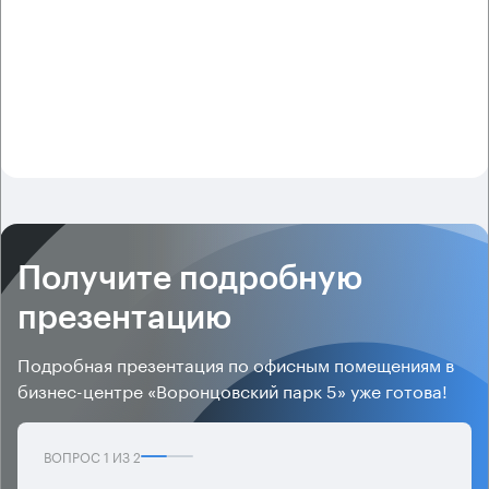
Получите подробную
презентацию
Подробная презентация по офисным помещениям в
бизнес-центре «Воронцовский парк 5» уже готова!
ВОПРОС
1
ИЗ
2