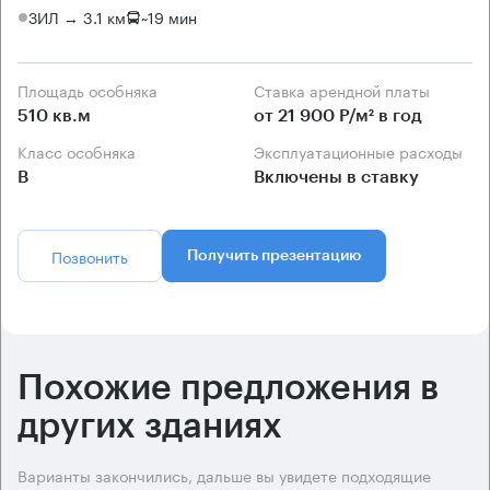
ЗИЛ → 3.1 км
~
19 мин
Площадь особняка
Ставка арендной платы
510 кв.м
от 21 900 Р/м² в год
Класс особняка
Эксплуатационные расходы
B
Включены в ставку
Позвонить
Получить презентацию
Похожие предложения в
других зданиях
Варианты закончились, дальше вы увидете подходящие