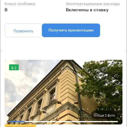
Класс особняка
Эксплуатационные расходы
B
Включены в ставку
Позвонить
Получить презентацию
8.2
Еще 2 фото