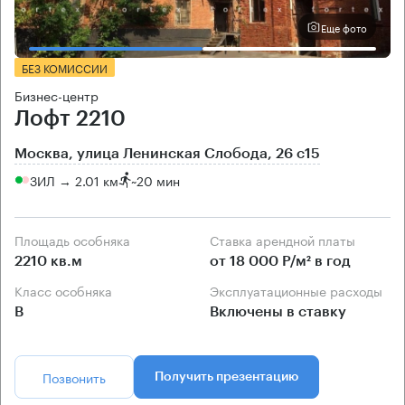
Еще фото
БЕЗ КОМИССИИ
Бизнес-центр
Лофт 2210
Москва, улица Ленинская Слобода, 26 с15
ЗИЛ → 2.01 км
~
20 мин
Площадь особняка
Ставка арендной платы
2210 кв.м
от 18 000 Р/м² в год
Класс особняка
Эксплуатационные расходы
B
Включены в ставку
Позвонить
Получить презентацию