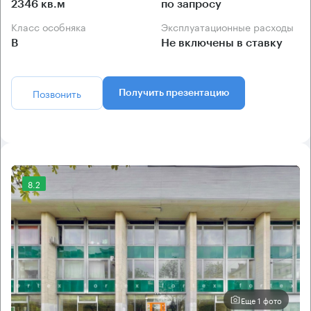
2346 кв.м
по запросу
Класс особняка
Эксплуатационные расходы
B
Не включены в ставку
Позвонить
Получить презентацию
8.2
Еще 1 фото