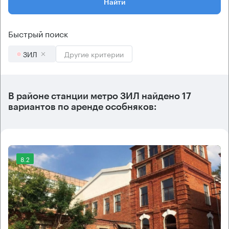
Найти
Быстрый поиск
ЗИЛ
Другие критерии
В районе станции метро
ЗИЛ
найдено
17
вариантов
по аренде особняков:
8.2