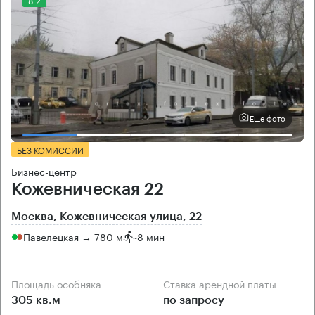
Еще фото
БЕЗ КОМИССИИ
Бизнес-центр
Кожевническая 22
Москва, Кожевническая улица, 22
Павелецкая → 780 м
~
8 мин
Площадь особняка
Ставка арендной платы
305 кв.м
по запросу