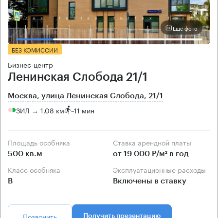
Еще фото
БЕЗ КОМИССИИ
Бизнес-центр
Ленинская Слобода 21/1
Москва, улица Ленинская Слобода, 21/1
ЗИЛ → 1.08 км
~
11 мин
Площадь особняка
Ставка арендной платы
500 кв.м
от 19 000 Р/м² в год
Класс особняка
Эксплуатационные расходы
B
Включены в ставку
Позвонить
Получить презентацию