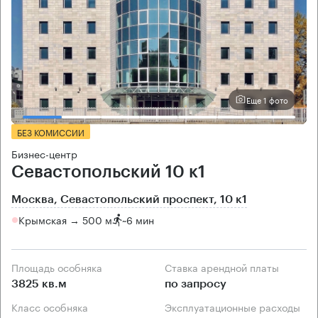
Еще 1 фото
БЕЗ КОМИССИИ
Бизнес-центр
Севастопольский 10 к1
Москва, Севастопольский проспект, 10 к1
Крымская → 500 м
~
6 мин
Площадь особняка
Ставка арендной платы
3825 кв.м
по запросу
Класс особняка
Эксплуатационные расходы