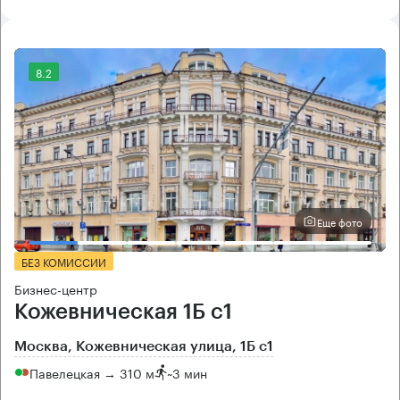
8.2
Еще фото
БЕЗ КОМИССИИ
Бизнес-центр
Кожевническая 1Б с1
Москва, Кожевническая улица, 1Б с1
Павелецкая → 310 м
~
3 мин