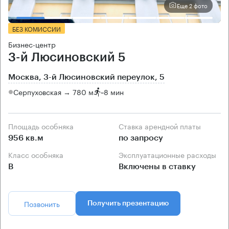
Еще 2 фото
БЕЗ КОМИССИИ
Бизнес-центр
3-й Люсиновский 5
Москва, 3-й Люсиновский переулок, 5
Серпуховская → 780 м
~
8 мин
Площадь особняка
Ставка арендной платы
956 кв.м
по запросу
Класс особняка
Эксплуатационные расходы
B
Включены в ставку
Позвонить
Получить презентацию