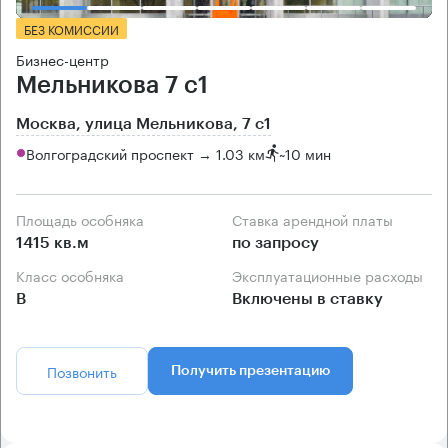
БЕЗ КОМИССИИ
Бизнес-центр
Мельникова 7 с1
Москва, улица Мельникова, 7 с1
Волгоградский проспект → 1.03 км
~
10 мин
Площадь особняка
Ставка арендной платы
1415 кв.м
по запросу
Класс особняка
Эксплуатационные расходы
B
Включены в ставку
Позвонить
Получить презентацию