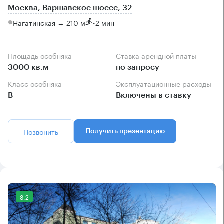
Москва, Варшавское шоссе, 32
Нагатинская → 210 м
~
2 мин
Площадь особняка
Ставка арендной платы
3000 кв.м
по запросу
Класс особняка
Эксплуатационные расходы
B
Включены в ставку
Позвонить
Получить презентацию
8.2