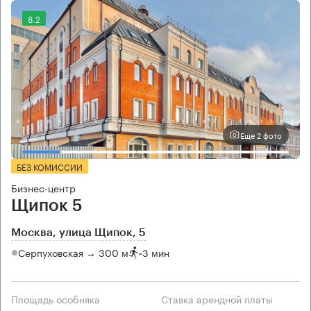
8.2
Еще 2 фото
БЕЗ КОМИССИИ
Бизнес-центр
Щипок 5
Москва, улица Щипок, 5
Серпуховская → 300 м
~
3 мин
Площадь особняка
Ставка арендной платы