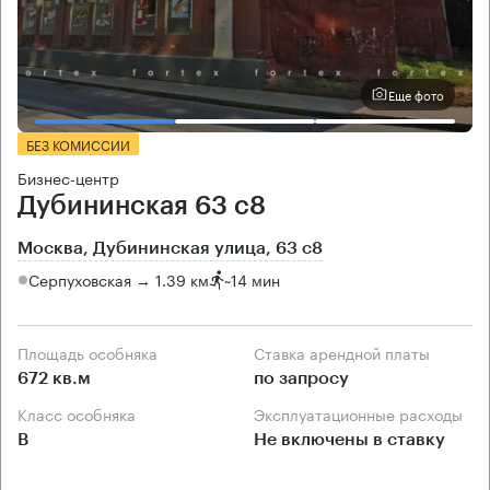
Еще фото
БЕЗ КОМИССИИ
Бизнес-центр
Дубининская 63 с8
Москва, Дубининская улица, 63 с8
Серпуховская → 1.39 км
~
14 мин
Площадь особняка
Ставка арендной платы
672 кв.м
по запросу
Класс особняка
Эксплуатационные расходы
B
Не включены в ставку