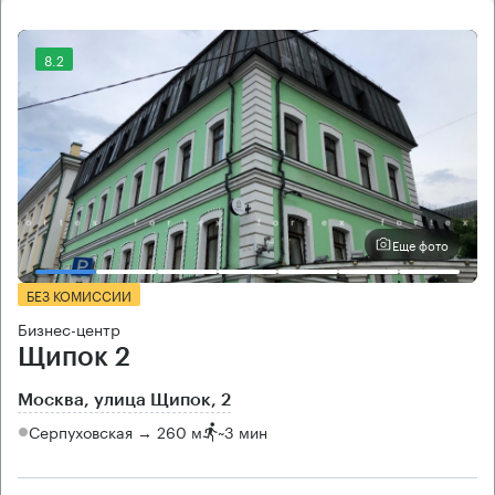
8.2
Еще фото
БЕЗ КОМИССИИ
Бизнес-центр
Щипок 2
Москва, улица Щипок, 2
Серпуховская → 260 м
~
3 мин