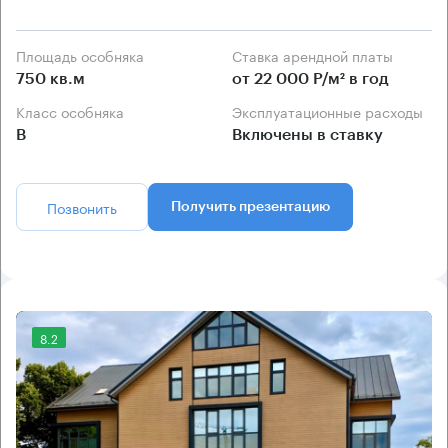
Площадь особняка
Ставка арендной платы
750 кв.м
от 22 000 Р/м² в год
Класс особняка
Эксплуатационные расходы
B
Включены в ставку
Позвонить
Получить презентацию
8.2