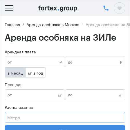
Главная
Аренда особняка в Москве
Аренда особняка на 
Аренда особняка на ЗИЛе
Арендная плата
₽
₽
в месяц
м² в год
Площадь
м²
м²
Расположение
Метро