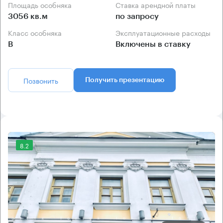
Площадь особняка
Ставка арендной платы
3056 кв.м
по запросу
Класс особняка
Эксплуатационные расходы
B
Включены в ставку
Позвонить
Получить презентацию
8.2