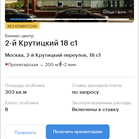
Еще 1 фото
БЕЗ КОМИССИИ
Бизнес-центр
2-й Крутицкий 18 с1
Москва, 2-й Крутицкий переулок, 18 с1
Пролетарская → 200 м
~
2 мин
Площадь особняка
Ставка арендной платы
303 кв.м
по запросу
Класс особняка
Эксплуатационные расходы
B
Включены в ставку
Позвонить
Получить презентацию