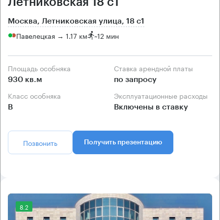
Летниковская 18 с1
Москва, Летниковская улица, 18 с1
Павелецкая → 1.17 км
~
12 мин
Площадь особняка
Ставка арендной платы
930 кв.м
по запросу
Класс особняка
Эксплуатационные расходы
B
Включены в ставку
Позвонить
Получить презентацию
8.2