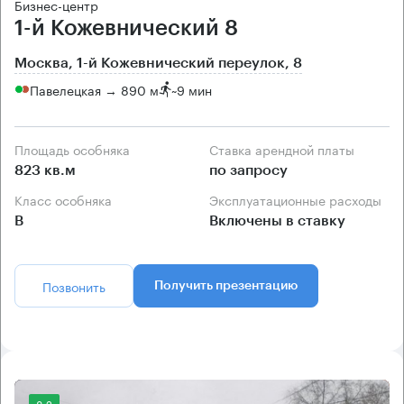
Бизнес-центр
1-й Кожевнический 8
Москва, 1-й Кожевнический переулок, 8
Павелецкая → 890 м
~
9 мин
Площадь особняка
Ставка арендной платы
823 кв.м
по запросу
Класс особняка
Эксплуатационные расходы
B
Включены в ставку
Позвонить
Получить презентацию
8.2