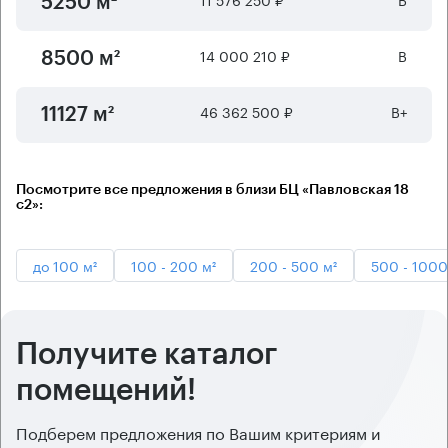
5250 м²
14 000 210 ₽
B
8500 м²
46 362 500 ₽
B+
11127 м²
Посмотрите все предложения в близи БЦ «Павловская 18
с2»:
до 100 м²
100 - 200 м²
200 - 500 м²
500 - 1000
Получите каталог
помещений!
Подберем предложения по Вашим критериям и