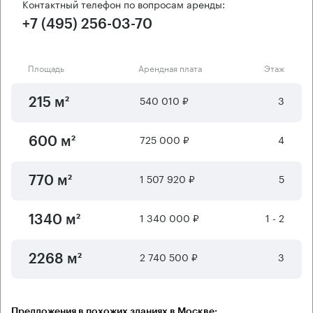
Контактный телефон по вопросам аренды:
+7 (495) 256-03-70
Площадь
Арендная плата
Этаж
540 010 ₽
3
215 м²
725 000 ₽
4
600 м²
1 507 920 ₽
5
770 м²
1 340 000 ₽
1 - 2
1340 м²
2 740 500 ₽
3
2268 м²
Предложения в похожих зданиях в Москве: