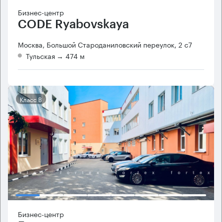
Бизнес-центр
CODE Ryabovskaya
Москва, Большой Староданиловский переулок, 2 с7
Тульская
→ 474 м
Класс B
Бизнес-центр