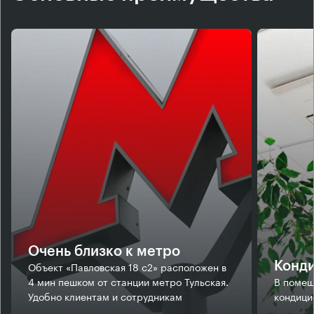
Очень близко к метро
Объект «Павловская 18 с2» расположен в
Конд
4 мин пешком от станции метро Тульская.
В помещ
Удобно клиентам и сотрудникам
кондици