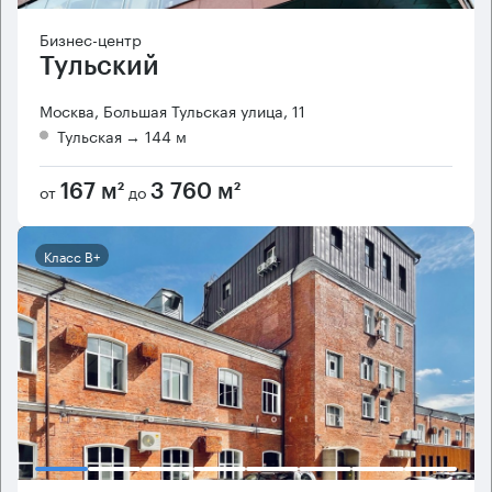
Бизнес-центр
Тульский
Москва, Большая Тульская улица, 11
Тульская
→ 144 м
от
до
167 м²
3 760 м²
Класс B+