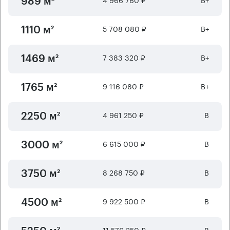
989 м²
5 708 080 ₽
B+
1110 м²
7 383 320 ₽
B+
1469 м²
9 116 080 ₽
B+
1765 м²
4 961 250 ₽
B
2250 м²
6 615 000 ₽
B
3000 м²
8 268 750 ₽
B
3750 м²
9 922 500 ₽
B
4500 м²
11 576 250 ₽
B