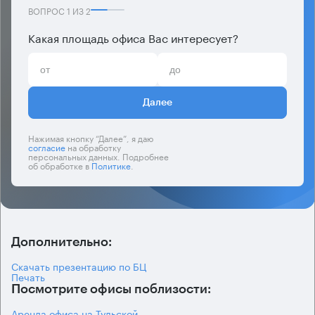
ВОПРОС
1
ИЗ
2
Какая площадь офиса Вас интересует?
Далее
Нажимая кнопку “Далее”, я даю
согласие
на обработку
персональных данных. Подробнее
об обработке в
Политике
.
Дополнительно:
Скачать презентацию по БЦ
Печать
Посмотрите офисы поблизости:
Аренда офиса на Тульской