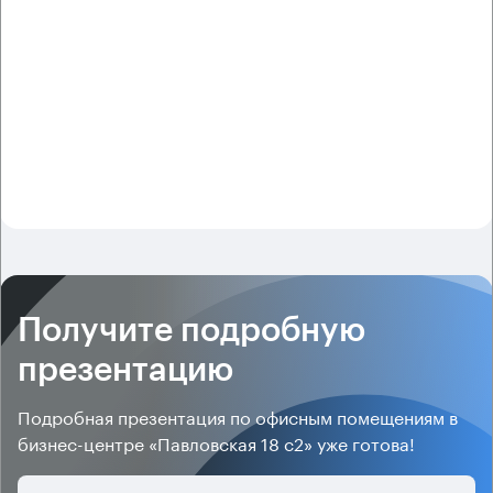
Получите подробную
презентацию
Подробная презентация по офисным помещениям в
бизнес-центре «Павловская 18 с2» уже готова!