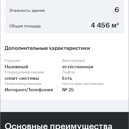
6
Этажность здания
4 456 м²
Общая площадь
Дополнительные характеристики
Паркинг
Вентиляция
Наземный
естественная
Кондиционирование
Лифты
сплит-системы
Есть
Телекоммуникации
Налоговая инспекция
Интернет/Телефония
№ 25
Основные преимущества