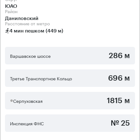
ЮАО
Район
Даниловский
Расстояние от метро
4 мин пешком (449 м)
286 м
Варшавское шоссе
696 м
Третье Транспортное Кольцо
1815 м
Серпуховская
№ 25
Инспекция ФНС