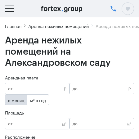
Главная
Аренда нежилых помещений
Аренда нежилых по
Аренда нежилых
помещений на
Александровском саду
Арендная плата
₽
₽
в месяц
м² в год
Площадь
м²
м²
Расположение