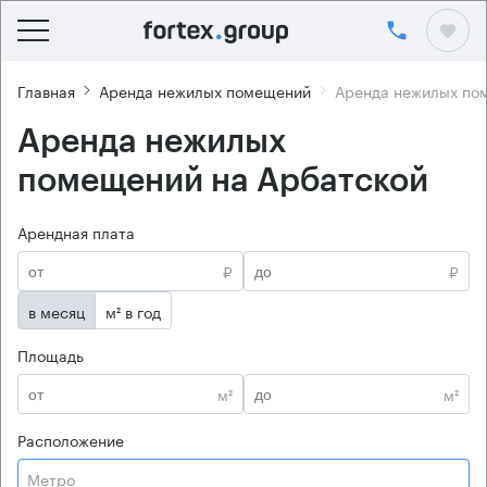
Главная
Аренда нежилых помещений
Аренда нежилых по
Аренда нежилых
помещений на Арбатской
Арендная плата
₽
₽
в месяц
м² в год
Площадь
м²
м²
Расположение
Метро