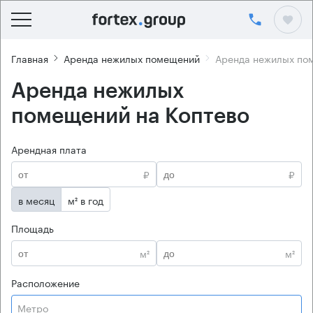
Главная
Аренда нежилых помещений
Аренда нежилых по
Аренда нежилых
помещений на Коптево
Арендная плата
₽
₽
в месяц
м² в год
Площадь
м²
м²
Расположение
Метро