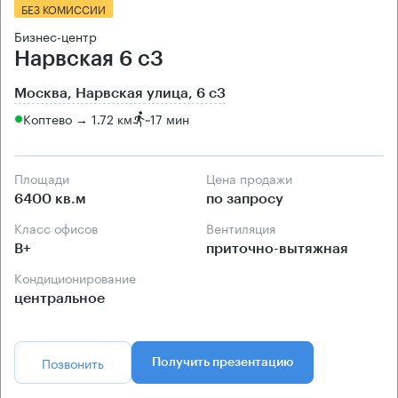
БЕЗ КОМИССИИ
Бизнес-центр
Нарвская 6 с3
Москва, Нарвская улица, 6 с3
Коптево → 1.72 км
~
17 мин
Площади
Цена продажи
6400 кв.м
по запросу
Класс офисов
Вентиляция
B+
приточно-вытяжная
Кондиционирование
центральное
Позвонить
Получить презентацию