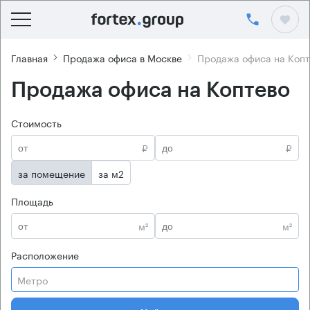
Главная
Продажа офиса в Москве
Продажа офиса на Копт
Продажа офиса на Коптево
Стоимость
₽
₽
за помещение
за м2
Площадь
м²
м²
Расположение
Метро