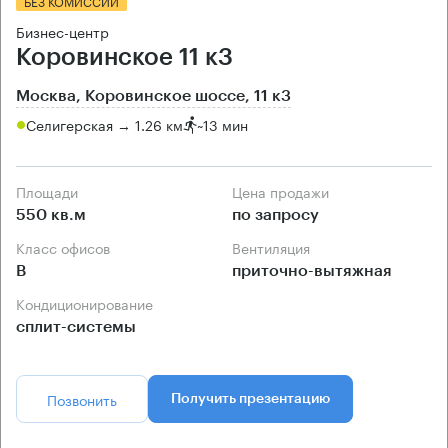
БЕЗ КОМИССИИ
Бизнес-центр
Коровинское 11 к3
Москва, Коровинское шоссе, 11 к3
Селигерская → 1.26 км
~
13 мин
Площади
Цена продажи
550 кв.м
по запросу
Класс офисов
Вентиляция
B
приточно-вытяжная
Кондиционирование
сплит-системы
Позвонить
Получить презентацию