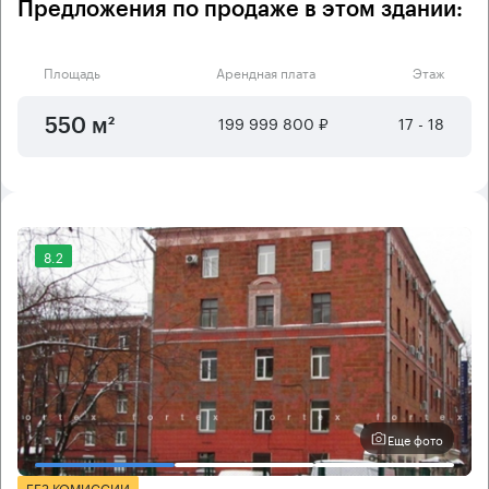
Предложения по продаже в этом здании:
Площадь
Арендная плата
Этаж
199 999 800 ₽
17 - 18
550 м²
8.2
Еще фото
БЕЗ КОМИССИИ