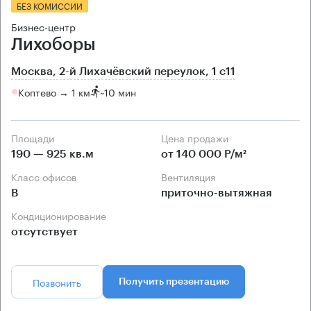
БЕЗ КОМИССИИ
Бизнес-центр
Лихоборы
Москва, 2-й Лихачёвский переулок, 1 с11
Коптево → 1 км
~
10 мин
Площади
Цена продажи
190 — 925 кв.м
от 140 000 Р/м²
Класс офисов
Вентиляция
B
приточно-вытяжная
Кондиционирование
отсутствует
Позвонить
Получить презентацию