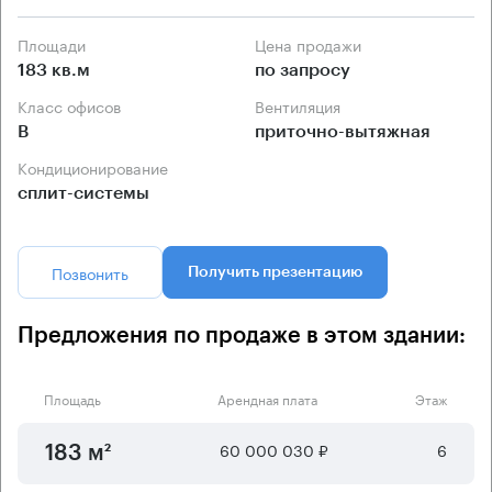
Площади
Цена продажи
183 кв.м
по запросу
Класс офисов
Вентиляция
B
приточно-вытяжная
Кондиционирование
сплит-системы
Позвонить
Получить презентацию
Предложения по продаже в этом здании:
Площадь
Арендная плата
Этаж
60 000 030 ₽
6
183 м²