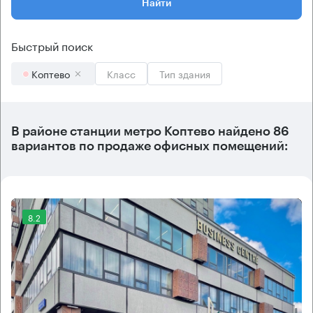
Найти
Быстрый поиск
Коптево
Класс
Тип здания
В районе станции метро
Коптево
найдено
86
вариантов
по продаже офисных помещений:
8.2