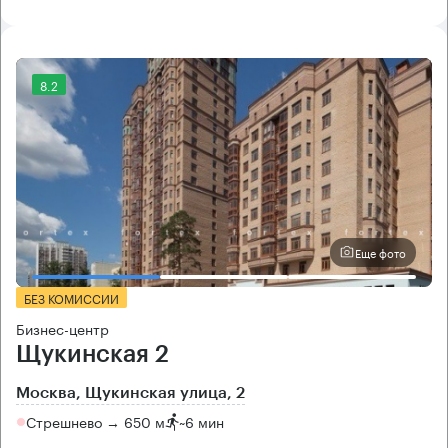
8.2
Еще фото
БЕЗ КОМИССИИ
Бизнес-центр
Щукинская 2
Москва, Щукинская улица, 2
Стрешнево → 650 м
~
6 мин