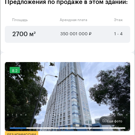
Предложения по продаже в этом здании:
Площадь
Арендная плата
Этаж
350 001 000 ₽
1 - 4
2700 м²
8.2
Еще фото
БЕЗ КОМИССИИ