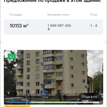
Предложения по продаже в этом здании:
Площадь
Арендная плата
Этаж
1 999 997 450
-1 - 4
10113 м²
₽
8.2
Еще фото