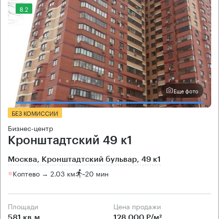
8.2
Еще фото
БЕЗ КОМИССИИ
Бизнес-центр
Кронштадтский 49 к1
Москва, Кронштадтский бульвар, 49 к1
Коптево → 2.03 км
~
20 мин
Площади
Цена продажи
581 кв.м
128 000 Р/м²