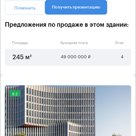
Позвонить
Получить презентацию
Предложения по продаже в этом здании:
Площадь
Арендная плата
Этаж
49 000 000 ₽
4
245 м²
8.2