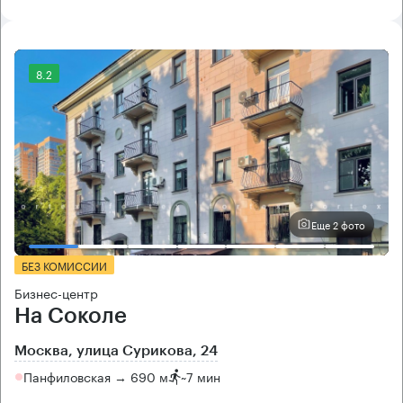
8.2
Еще 2 фото
БЕЗ КОМИССИИ
Бизнес-центр
На Соколе
Москва, улица Сурикова, 24
Панфиловская → 690 м
~
7 мин