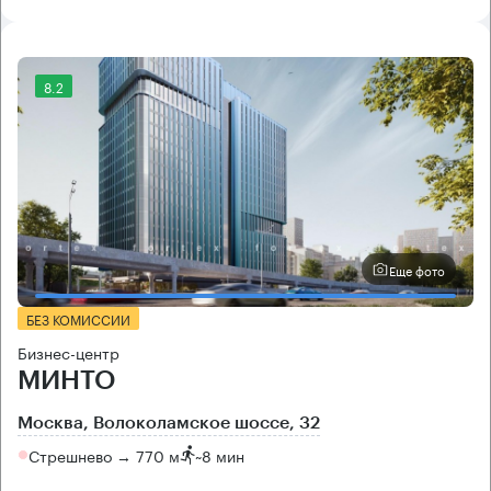
8.2
Еще фото
БЕЗ КОМИССИИ
Бизнес-центр
МИНТО
Москва, Волоколамское шоссе, 32
Стрешнево → 770 м
~
8 мин