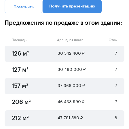
Позвонить
Получить презентацию
Предложения по продаже в этом здании:
Площадь
Арендная плата
Этаж
30 542 400 ₽
7
126 м²
30 480 000 ₽
7
127 м²
37 366 000 ₽
7
157 м²
46 438 990 ₽
7
206 м²
47 791 580 ₽
8
212 м²