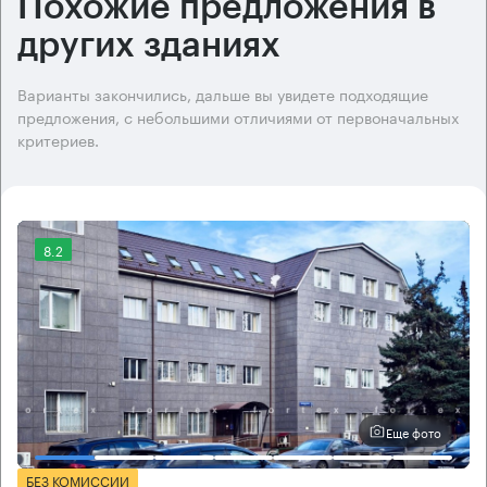
Похожие предложения в
других зданиях
Варианты закончились, дальше вы увидете подходящие
предложения, с небольшими отличиями от первоначальных
критериев.
8.2
Еще фото
БЕЗ КОМИССИИ