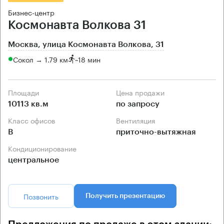
Бизнес-центр
Космонавта Волкова 31
Москва, улица Космонавта Волкова, 31
Сокол → 1.79 км
~
18 мин
Площади
Цена продажи
10113 кв.м
по запросу
Класс офисов
Вентиляция
B
приточно-вытяжная
Кондиционирование
центральное
Позвонить
Получить презентацию