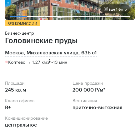
Еще 1 фото
БЕЗ КОМИССИИ
Бизнес-центр
Головинские пруды
Москва, Михалковская улица, 63Б с1
Коптево → 1.27 км
~
13 мин
Площади
Цена продажи
245 кв.м
200 000 Р/м²
Класс офисов
Вентиляция
B+
приточно-вытяжная
Кондиционирование
центральное