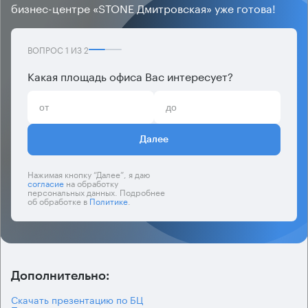
бизнес-центре «STONE Дмитровская» уже готова!
ВОПРОС
1
ИЗ
2
Какая площадь офиса Вас интересует?
Далее
Нажимая кнопку “Далее”, я даю
согласие
на обработку
персональных данных. Подробнее
об обработке в
Политике
.
Дополнительно:
Скачать презентацию по БЦ