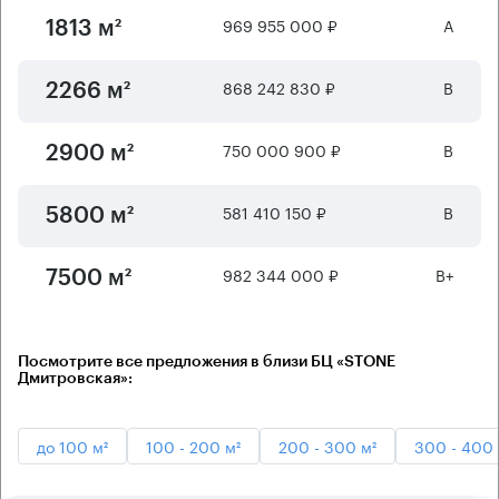
969 955 000 ₽
А
1813 м²
868 242 830 ₽
B
2266 м²
750 000 900 ₽
B
2900 м²
581 410 150 ₽
B
5800 м²
982 344 000 ₽
B+
7500 м²
Посмотрите все предложения в близи БЦ «STONE
Дмитровская»:
до 100 м²
100 - 200 м²
200 - 300 м²
300 - 400 