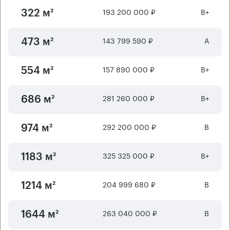
193 200 000 ₽
B+
322 м²
143 799 590 ₽
А
473 м²
157 890 000 ₽
B+
554 м²
281 260 000 ₽
B+
686 м²
292 200 000 ₽
B
974 м²
325 325 000 ₽
B+
1183 м²
204 999 680 ₽
B
1214 м²
263 040 000 ₽
B
1644 м²