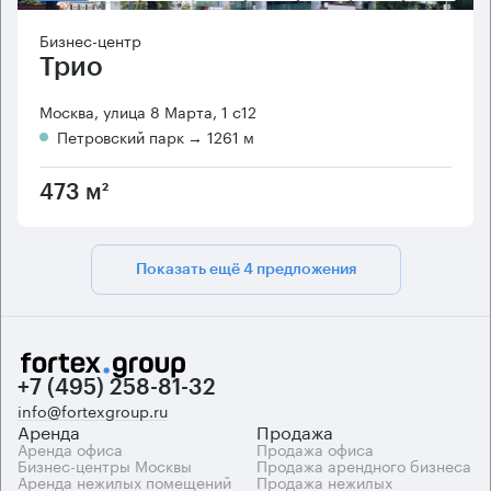
Бизнес-центр
Трио
Москва, улица 8 Марта, 1 с12
Петровский парк
→ 1261 м
473 м²
Показать ещё 4 предложения
+7 (495) 258-81-32
info@fortexgroup.ru
Аренда
Продажа
Аренда офиса
Продажа офиса
Бизнес-центры Москвы
Продажа арендного бизнеса
Аренда нежилых помещений
Продажа нежилых