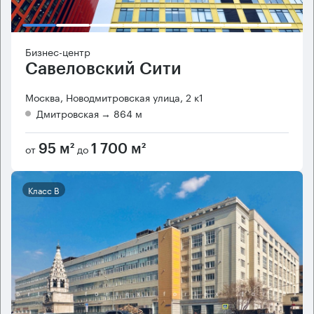
Бизнес-центр
Савеловский Сити
Москва, Новодмитровская улица, 2 к1
Дмитровская
→ 864 м
от
до
95 м²
1 700 м²
Класс B