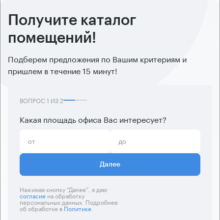
Получите каталог
помещений!
Подберем предложения по Вашим критериям и
пришлем в течение 15 минут!
ВОПРОС
1
ИЗ
2
Какая площадь офиса Вас интересует?
Далее
Нажимая кнопку “Далее”, я даю
согласие
на обработку
персональных данных. Подробнее
об обработке в
Политике
.