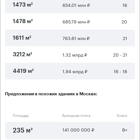
654.01 млн ₽
16
1473 м²
685.79 млн ₽
20
1478 м²
763.61 млн ₽
21
1611 м²
1.32 млрд ₽
20 - 21
3212 м²
1.94 млрд ₽
16 - 18
4419 м²
Предложения в похожих зданиях в Москве:
Площадь
Арендная плата
Класс
141 000 000 ₽
B+
235 м²