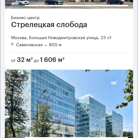
Бизнес-центр
Стрелецкая слобода
Москва, Большая Новодмитровская улица, 23 с1
Савеловская
→ 805 м
от
до
32 м²
1 606 м²
Класс А