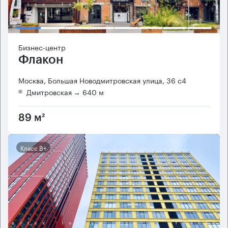
Бизнес-центр
Флакон
Москва, Большая Новодмитровская улица, 36 с4
Дмитровская
→ 640 м
89 м²
Класс B+