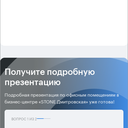
Получите подробную
презентацию
Подробная презентация по офисным помещениям в
бизнес-центре «STONE Дмитровская» уже готова!
ВОПРОС
1
ИЗ
2