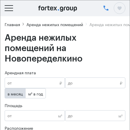
Главная
Аренда нежилых помещений
Аренда нежилых по
Аренда нежилых
помещений на
Новопеределкино
Арендная плата
₽
₽
в месяц
м² в год
Площадь
м²
м²
Расположение