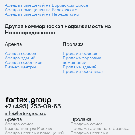
Аренда помещений на Боровском шоссе
Аренда помещений на Рассказовке
Аренда помещений на Переделкино
Другая коммерческая недвижимость на
Новопеределкино:
Аренда
Продажа
Аренда офисов
Продажа офисов
Аренда зданий
Продажа торговых
Аренда особняков
помещений
Бизнес-центры
Продажа зданий
Продажа особняков
+7 (495) 255-09-65
info@fortexgroup.ru
Аренда
Продажа
Аренда офиса
Продажа офиса
Бизнес-центры Москвы
Продажа арендного бизнеса
Аренда нежилых помещений
Продажа нежилых