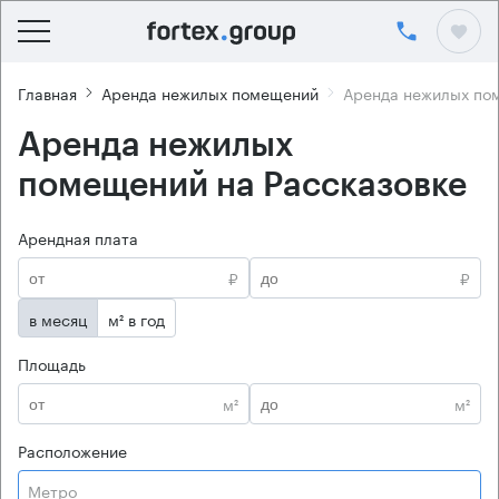
Главная
Аренда нежилых помещений
Аренда нежилых пом
Аренда нежилых
помещений на Рассказовке
Арендная плата
₽
₽
в месяц
м² в год
Площадь
м²
м²
Расположение
Метро