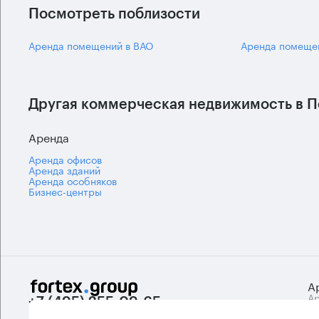
Посмотреть поблизости
Аренда помещений в ВАО
Аренда помеще
Другая коммерческая недвижимость в П
Аренда
Аренда офисов
Аренда зданий
Аренда особняков
Бизнес-центры
А
Ар
+7 (495) 255-09-65
Би
info@fortexgroup.ru
А