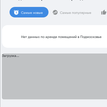
Cамые новые
Самые популярные
Нет данных по аренде помещений в Подмосковье
Загрузка...