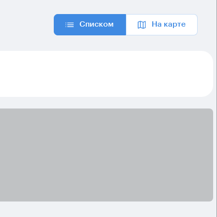
Списком
На карте