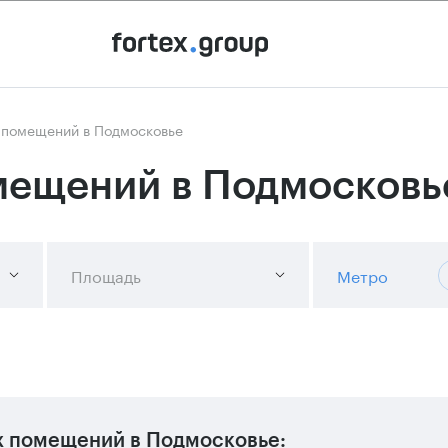
 помещений в Подмосковье
мещений в Подмосковь
Площадь
Метро
х помещений в Подмосковье: