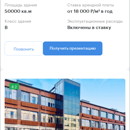
Площадь здания
Ставка арендной платы
50000 кв.м
от 18 000 Р/м² в год
Класс здания
Эксплуатационные расходы
B
Включены в ставку
Позвонить
Получить презентацию
8.2