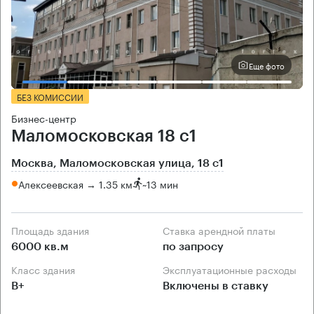
Еще фото
БЕЗ КОМИССИИ
Бизнес-центр
Маломосковская 18 с1
Москва, Маломосковская улица, 18 с1
Алексеевская → 1.35 км
~
13 мин
Площадь здания
Ставка арендной платы
6000 кв.м
по запросу
Класс здания
Эксплуатационные расходы
B+
Включены в ставку