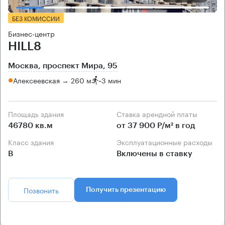
БЕЗ КОМИССИИ
Бизнес-центр
HILL8
Москва, проспект Мира, 95
Алексеевская → 260 м
~
3 мин
Площадь здания
Ставка арендной платы
46780 кв.м
от 37 900 Р/м² в год
Класс здания
Эксплуатационные расходы
B
Включены в ставку
Позвонить
Получить презентацию