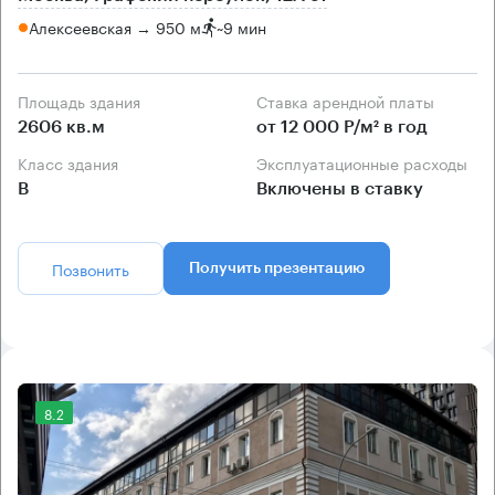
Алексеевская → 950 м
~
9 мин
Площадь здания
Ставка арендной платы
2606 кв.м
от 12 000 Р/м² в год
Класс здания
Эксплуатационные расходы
B
Включены в ставку
Позвонить
Получить презентацию
8.2