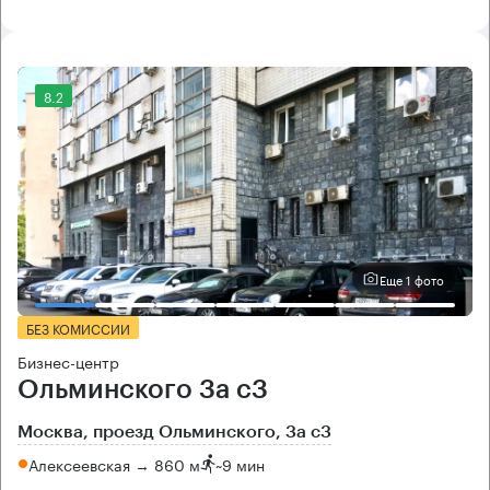
8.2
Еще 1 фото
БЕЗ КОМИССИИ
Бизнес-центр
Ольминского 3a c3
Москва, проезд Ольминского, 3a c3
Алексеевская → 860 м
~
9 мин