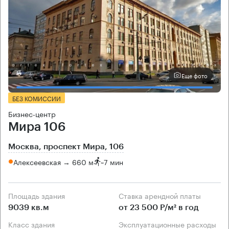
Еще фото
БЕЗ КОМИССИИ
Бизнес-центр
Мира 106
Москва, проспект Мира, 106
Алексеевская → 660 м
~
7 мин
Площадь здания
Ставка арендной платы
9039 кв.м
от 23 500 Р/м² в год
Класс здания
Эксплуатационные расходы