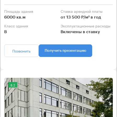
Площадь здания
Ставка арендной платы
6000 кв.м
от 13 500 Р/м² в год
Класс здания
Эксплуатационные расходы
B
Включены в ставку
Позвонить
Получить презентацию
8.2