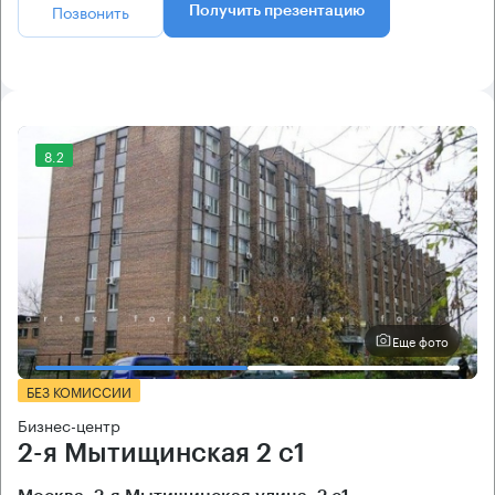
Позвонить
Получить презентацию
8.2
Еще фото
БЕЗ КОМИССИИ
Бизнес-центр
2-я Мытищинская 2 с1