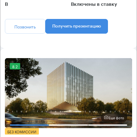
B
Включены в ставку
Позвонить
Получить презентацию
8.2
Еще фото
БЕЗ КОМИССИИ