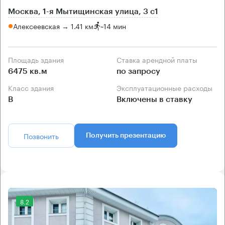
Москва, 1-я Мытищинская улица, 3 с1
Алексеевская → 1.41 км
~
14 мин
Площадь здания
Ставка арендной платы
6475 кв.м
по запросу
Класс здания
Эксплуатационные расходы
B
Включены в ставку
Позвонить
Получить презентацию
8.2