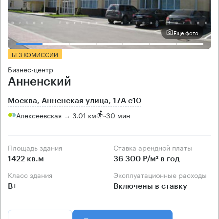
Еще фото
БЕЗ КОМИССИИ
Бизнес-центр
Анненский
Москва, Анненская улица, 17А с10
Алексеевская → 3.01 км
~
30 мин
Площадь здания
Ставка арендной платы
1422 кв.м
36 300 Р/м² в год
Класс здания
Эксплуатационные расходы
B+
Включены в ставку