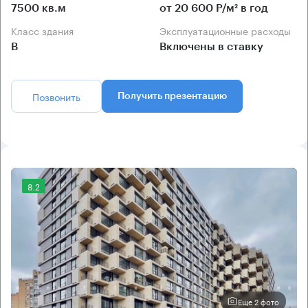
7500 кв.м
от 20 600 Р/м² в год
Класс здания
Эксплуатационные расходы
B
Включены в ставку
Позвонить
Получить презентацию
8.2
Еще 2 фото