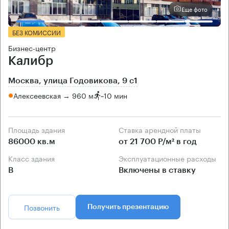
Еще фото
БЕЗ КОМИССИИ
Бизнес-центр
Калибр
Москва, улица Годовикова, 9 с1
Алексеевская → 960 м
~
10 мин
Площадь здания
Ставка арендной платы
86000 кв.м
от 21 700 Р/м² в год
Класс здания
Эксплуатационные расходы
B
Включены в ставку
Позвонить
Получить презентацию