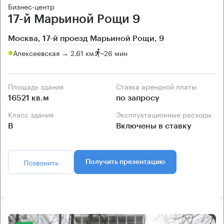
Бизнес-центр
17-й Марьиной Рощи 9
Москва, 17-й проезд Марьиной Рощи, 9
Алексеевская → 2.61 км
~
26 мин
Площадь здания
Ставка арендной платы
16521 кв.м
по запросу
Класс здания
Эксплуатационные расходы
B
Включены в ставку
Позвонить
Получить презентацию