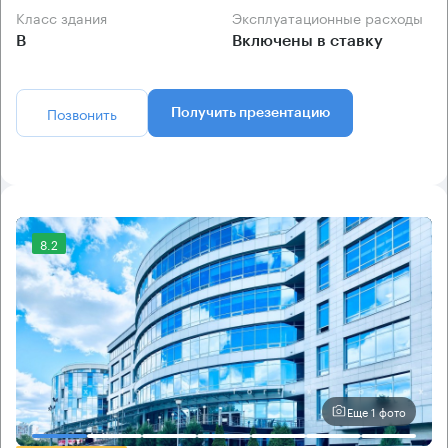
Класс здания
Эксплуатационные расходы
B
Включены в ставку
Позвонить
Получить презентацию
8.2
Еще 1 фото