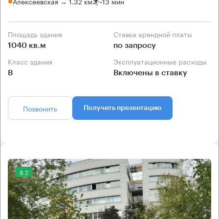
Алексеевская → 1.32 км
~
13 мин
Площадь здания
Ставка арендной платы
1040 кв.м
по запросу
Класс здания
Эксплуатационные расходы
B
Включены в ставку
Позвонить
Получить презентацию
8.2