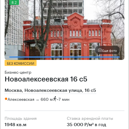
8.2
Еще фото
БЕЗ КОМИССИИ
Бизнес-центр
Новоалексеевская 16 с5
Москва, Новоалексеевская улица, 16 с5
Алексеевская → 660 м
~
7 мин
Площадь здания
Ставка арендной платы
1948 кв.м
35 000 Р/м² в год