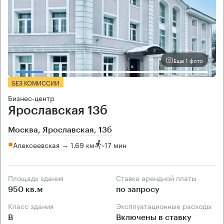
Еще 1 фото
БЕЗ КОМИССИИ
Бизнес-центр
Ярославская 13б
Москва, Ярославская, 13б
Алексеевская → 1.69 км
~
17 мин
Площадь здания
Ставка арендной платы
950 кв.м
по запросу
Класс здания
Эксплуатационные расходы
B
Включены в ставку