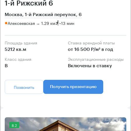
1-й Рижский 6
Москва, 1-й Рижский переулок, 6
Алексеевская → 1.29 км
~
13 мин
Площадь здания
Ставка арендной платы
5212 кв.м
от 16 500 Р/м² в год
Класс здания
Эксплуатационные расходы
B
Включены в ставку
Позвонить
Получить презентацию
8.2