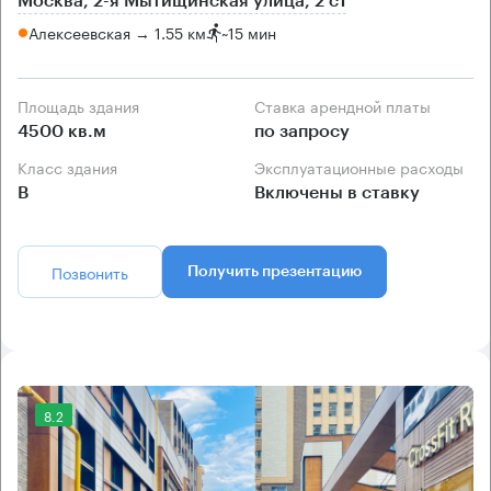
Москва, 2-я Мытищинская улица, 2 с1
Алексеевская → 1.55 км
~
15 мин
Площадь здания
Ставка арендной платы
4500 кв.м
по запросу
Класс здания
Эксплуатационные расходы
B
Включены в ставку
Позвонить
Получить презентацию
8.2