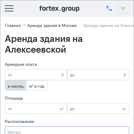
Главная
Аренда здания в Москве
Аренда здания на Алекс
Аренда здания на
Алексеевской
Арендная плата
₽
₽
в месяц
м² в год
Площадь
м²
м²
Расположение
Метро