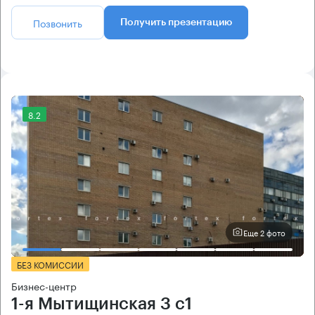
Позвонить
Получить презентацию
8.2
Еще 2 фото
БЕЗ КОМИССИИ
Бизнес-центр
1-я Мытищинская 3 с1