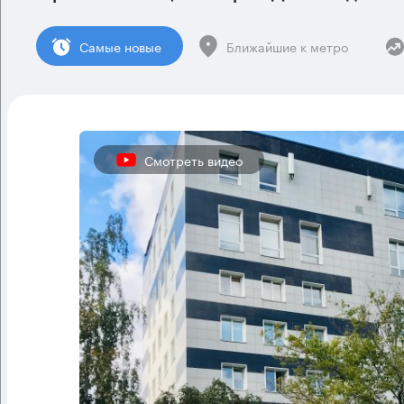
Cамые новые
Ближайшие к метро
Смотреть видео