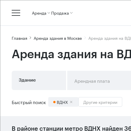
Аренда
Продажа
Главная
Аренда здания в Москве
Аренда здания на В
Аренда здания на В
Арендная плата
Здание
Быстрый поиск
ВДНХ
Другие критерии
В районе станции метро
ВДНХ
найден
36