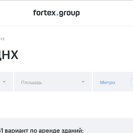
ДНХ
ДНХ
Площадь
Метро
1 вариант
по аренде зданий: