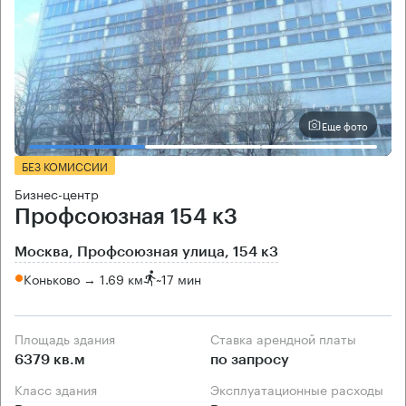
Еще фото
БЕЗ КОМИССИИ
Бизнес-центр
Профсоюзная 154 к3
Москва, Профсоюзная улица, 154 к3
Коньково → 1.69 км
~
17 мин
Площадь здания
Ставка арендной платы
6379 кв.м
по запросу
Класс здания
Эксплуатационные расходы