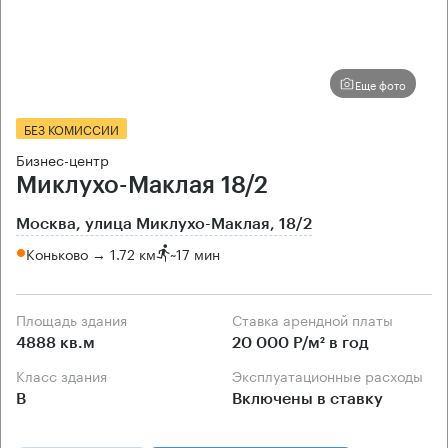
Еще фото
БЕЗ КОМИССИИ
Бизнес-центр
Миклухо-Маклая 18/2
Москва, улица Миклухо-Маклая, 18/2
Коньково → 1.72 км
~
17 мин
Площадь здания
Ставка арендной платы
4888 кв.м
20 000 Р/м² в год
Класс здания
Эксплуатационные расходы
B
Включены в ставку