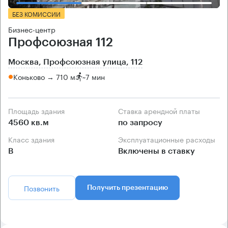
БЕЗ КОМИССИИ
Бизнес-центр
Профсоюзная 112
Москва, Профсоюзная улица, 112
Коньково → 710 м
~
7 мин
Площадь здания
Ставка арендной платы
4560 кв.м
по запросу
Класс здания
Эксплуатационные расходы
B
Включены в ставку
Позвонить
Получить презентацию