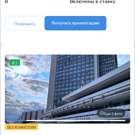
B
Включены в ставку
Позвонить
Получить презентацию
8.2
Еще 2 фото
БЕЗ КОМИССИИ