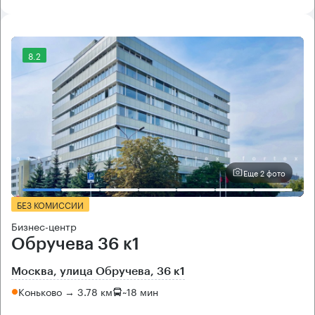
8.2
Еще 2 фото
БЕЗ КОМИССИИ
Бизнес-центр
Обручева 36 к1
Москва, улица Обручева, 36 к1
Коньково → 3.78 км
~
18 мин