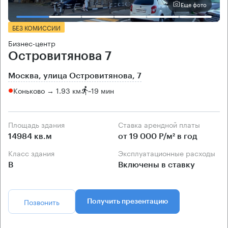
Еще фото
БЕЗ КОМИССИИ
Бизнес-центр
Островитянова 7
Москва, улица Островитянова, 7
Коньково → 1.93 км
~
19 мин
Площадь здания
Ставка арендной платы
14984 кв.м
от 19 000 Р/м² в год
Класс здания
Эксплуатационные расходы
B
Включены в ставку
Позвонить
Получить презентацию