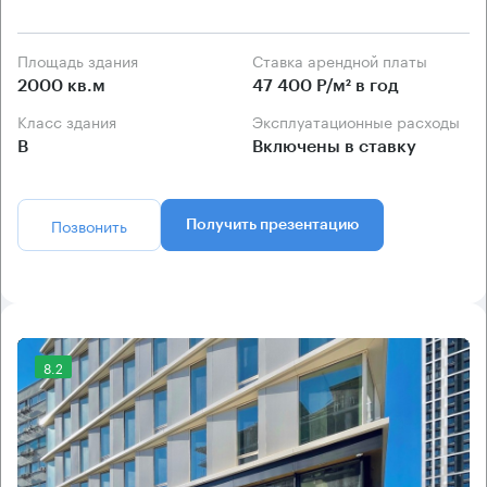
Площадь здания
Ставка арендной платы
2000 кв.м
47 400 Р/м² в год
Класс здания
Эксплуатационные расходы
B
Включены в ставку
Позвонить
Получить презентацию
8.2