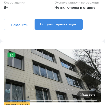
Класс здания
Эксплуатационные расходы
B+
Не включены в ставку
Позвонить
Получить презентацию
8.2
Еще фото
БЕЗ КОМИССИИ