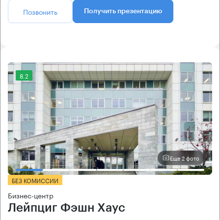
Позвонить
Получить презентацию
8.2
Еще 2 фото
БЕЗ КОМИССИИ
Бизнес-центр
Лейпциг Фэшн Хаус