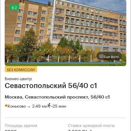
8.2
Еще фото
БЕЗ КОМИССИИ
Бизнес-центр
Севастопольский 56/40 с1
Москва, Севастопольский проспект, 56/40 с1
Коньково → 2.49 км
~
25 мин
Площадь здания
Ставка арендной платы