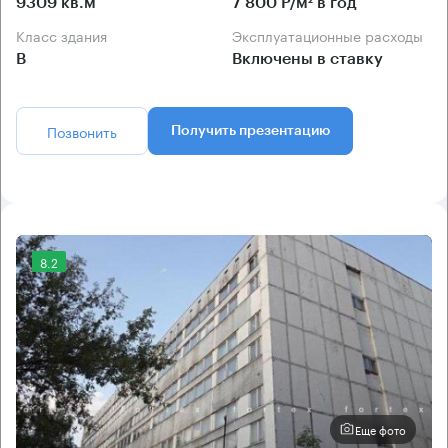
9309 кв.м
7 800 Р/м² в год
Класс здания
Эксплуатационные расходы
B
Включены в ставку
Позвонить
Получить презентацию
8.2
Еще фото