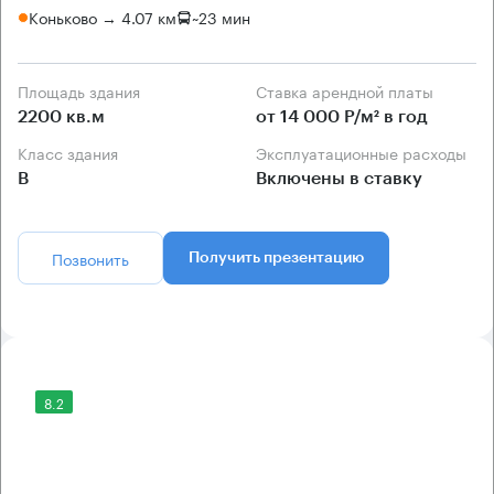
Коньково → 4.07 км
~
23 мин
Площадь здания
Ставка арендной платы
2200 кв.м
от 14 000 Р/м² в год
Класс здания
Эксплуатационные расходы
B
Включены в ставку
Позвонить
Получить презентацию
8.2