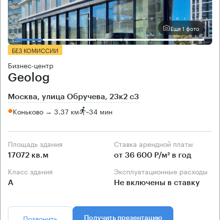
Еще 1 фото
БЕЗ КОМИССИИ
Бизнес-центр
Geolog
Москва, улица Обручева, 23к2 с3
Коньково → 3.37 км
~
34 мин
Площадь здания
Ставка арендной платы
17072 кв.м
от 36 600 Р/м² в год
Класс здания
Эксплуатационные расходы
А
Не включены в ставку
Позвонить
Получить презентацию