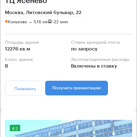
ТЦ Ясенево
Москва, Литовский бульвар, 22
Коньково → 5.16 км
~
22 мин
Площадь здания
Ставка арендной платы
12276 кв.м
по запросу
Класс здания
Эксплуатационные расходы
B
Включены в ставку
Позвонить
Получить презентацию
8.2