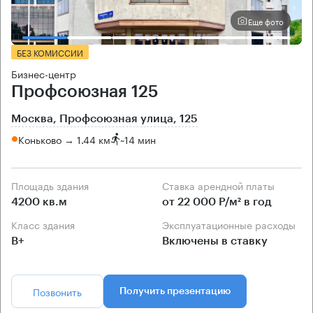
Еще фото
БЕЗ КОМИССИИ
Бизнес-центр
Профсоюзная 125
Москва, Профсоюзная улица, 125
Коньково → 1.44 км
~
14 мин
Площадь здания
Ставка арендной платы
4200 кв.м
от 22 000 Р/м² в год
Класс здания
Эксплуатационные расходы
B+
Включены в ставку
Позвонить
Получить презентацию