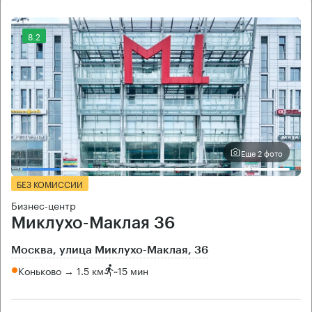
8.2
Еще 2 фото
БЕЗ КОМИССИИ
Бизнес-центр
Миклухо-Маклая 36
Москва, улица Миклухо-Маклая, 36
Коньково → 1.5 км
~
15 мин