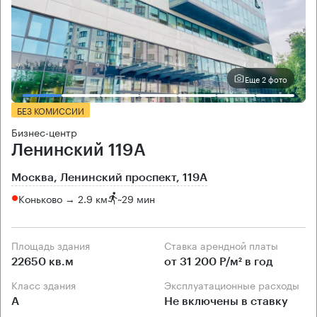
Еще 2 фото
БЕЗ КОМИССИИ
Бизнес-центр
Ленинский 119А
Москва, Ленинский проспект, 119А
Коньково → 2.9 км
~
29 мин
Площадь здания
Ставка арендной платы
22650 кв.м
от 31 200 Р/м² в год
Класс здания
Эксплуатационные расходы
А
Не включены в ставку