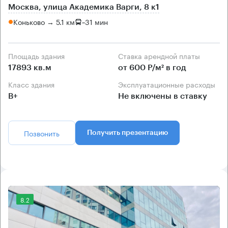
Москва, улица Академика Варги, 8 к1
Коньково → 5.1 км
~
31 мин
Площадь здания
Ставка арендной платы
17893 кв.м
от 600 Р/м² в год
Класс здания
Эксплуатационные расходы
B+
Не включены в ставку
Позвонить
Получить презентацию
8.2