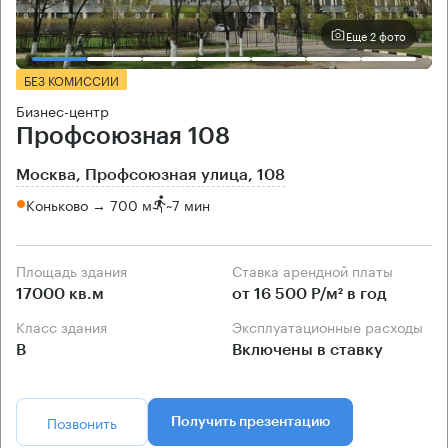
Еще 2 фото
БЕЗ КОМИССИИ
Бизнес-центр
Профсоюзная 108
Москва, Профсоюзная улица, 108
Коньково → 700 м
~
7 мин
Площадь здания
Ставка арендной платы
17000 кв.м
от 16 500 Р/м² в год
Класс здания
Эксплуатационные расходы
B
Включены в ставку
Позвонить
Получить презентацию