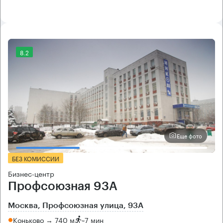
8.2
Еще фото
БЕЗ КОМИССИИ
Бизнес-центр
Профсоюзная 93А
Москва, Профсоюзная улица, 93А
Коньково → 740 м
~
7 мин