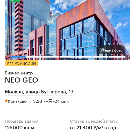
Еще 2 фото
БЕЗ КОМИССИИ
Бизнес-центр
NEO GEO
Москва, улица Бутлерова, 17
Коньково → 3.23 км
~
24 мин
Площадь здания
Ставка арендной платы
125000 кв.м
от 21 400 Р/м² в год