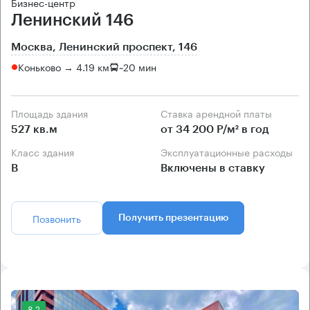
Бизнес-центр
Ленинский 146
Москва, Ленинский проспект, 146
Коньково → 4.19 км
~
20 мин
Площадь здания
Ставка арендной платы
527 кв.м
от 34 200 Р/м² в год
Класс здания
Эксплуатационные расходы
B
Включены в ставку
Позвонить
Получить презентацию
8.2