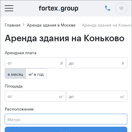
Главная
Аренда здания в Москве
Аренда здания на Коньк
Аренда здания на Коньково
Арендная плата
₽
₽
в месяц
м² в год
Площадь
м²
м²
Расположение
Метро