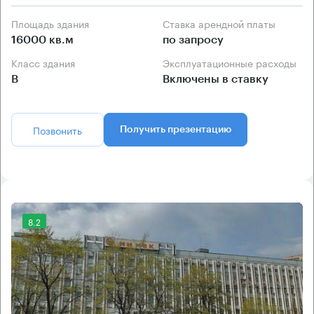
Площадь здания
Ставка арендной платы
16000 кв.м
по запросу
Класс здания
Эксплуатационные расходы
B
Включены в ставку
Позвонить
Получить презентацию
8.2