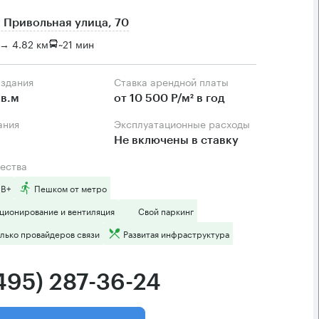
 Привольная улица, 70
→ 4.82 км
~
21 мин
 здания
Ставка арендной платы
в.м
от 10 500 Р/м² в год
ания
Эксплуатационные расходы
Не включены в ставку
ества
 B+
Пешком от метро
ционирование и вентиляция
Свой паркинг
лько провайдеров связи
Развитая инфраструктура
(495) 287-36-24