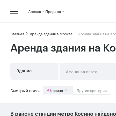
Аренда
Продажа
Главная
Аренда здания в Москве
Аренда здания на Ко
Аренда здания на К
Арендная плата
Здание
Быстрый поиск
Косино
Другие критерии
В районе станции метро
Косино
найдено