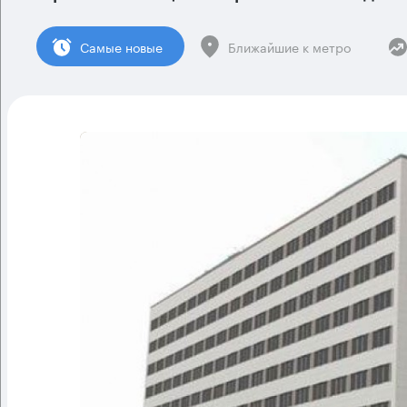
Cамые новые
Ближайшие к метро