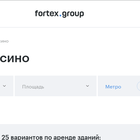
сино
осино
Площадь
Метро
25 вариантов
по аренде зданий: