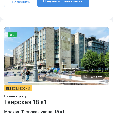
Позвонить
Получить презентацию
8.2
Еще 2 фото
БЕЗ КОМИССИИ
Бизнес-центр
Тверская 18 к1
Москва, Тверская улица, 18 к1