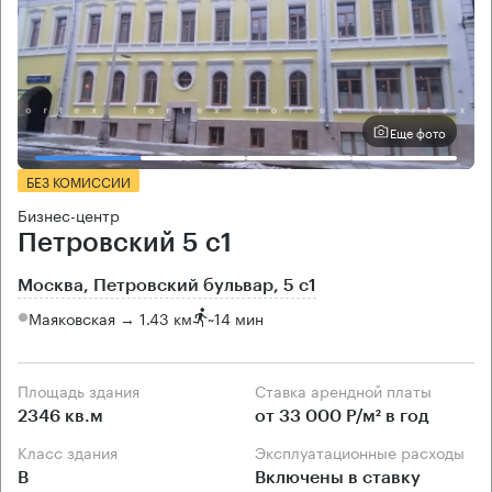
Еще фото
БЕЗ КОМИССИИ
Бизнес-центр
Петровский 5 с1
Москва, Петровский бульвар, 5 с1
Маяковская → 1.43 км
~
14 мин
Площадь здания
Ставка арендной платы
2346 кв.м
от 33 000 Р/м² в год
Класс здания
Эксплуатационные расходы
B
Включены в ставку