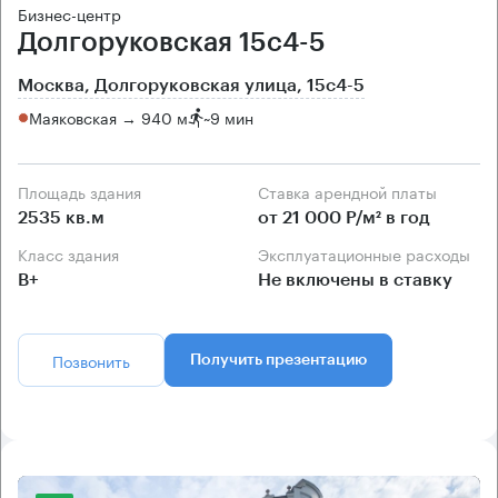
Бизнес-центр
Долгоруковская 15с4-5
Москва, Долгоруковская улица, 15с4-5
Маяковская → 940 м
~
9 мин
Площадь здания
Ставка арендной платы
2535 кв.м
от 21 000 Р/м² в год
Класс здания
Эксплуатационные расходы
B+
Не включены в ставку
Позвонить
Получить презентацию