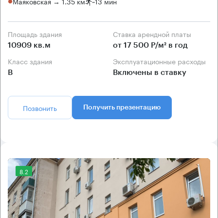
Маяковская → 1.35 км
~
13 мин
Площадь здания
Ставка арендной платы
10909 кв.м
от 17 500 Р/м² в год
Класс здания
Эксплуатационные расходы
B
Включены в ставку
Позвонить
Получить презентацию
8.2