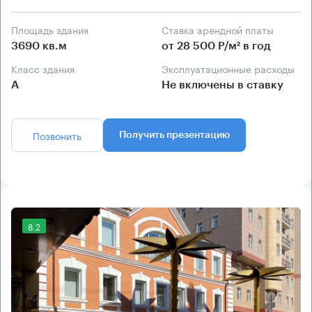
Площадь здания
Ставка арендной платы
3690 кв.м
от 28 500 Р/м² в год
Класс здания
Эксплуатационные расходы
А
Не включены в ставку
Позвонить
Получить презентацию
8.2