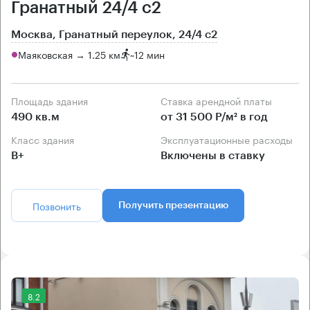
Гранатный 24/4 с2
Москва, Гранатный переулок, 24/4 с2
Маяковская → 1.25 км
~
12 мин
Площадь здания
Ставка арендной платы
490 кв.м
от 31 500 Р/м² в год
Класс здания
Эксплуатационные расходы
B+
Включены в ставку
Позвонить
Получить презентацию
8.2