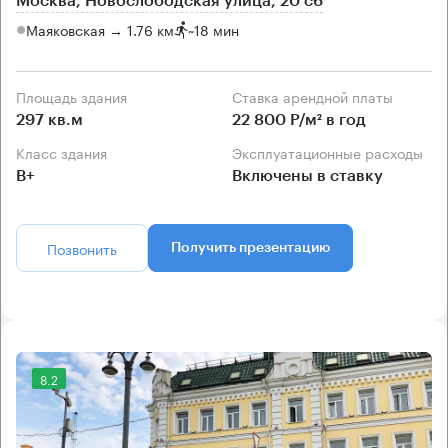
Москва, Новослободская улица, 20 с6
Маяковская → 1.76 км
~
18 мин
Площадь здания
Ставка арендной платы
297 кв.м
22 800 Р/м² в год
Класс здания
Эксплуатационные расходы
B+
Включены в ставку
Позвонить
Получить презентацию
8.2