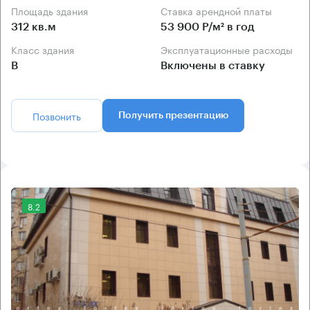
Площадь здания
Ставка арендной платы
312 кв.м
53 900 Р/м² в год
Класс здания
Эксплуатационные расходы
B
Включены в ставку
Позвонить
Получить презентацию
8.2