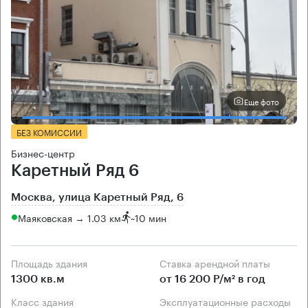
Еще фото
БЕЗ КОМИССИИ
Бизнес-центр
Каретный Ряд 6
Москва, улица Каретный Ряд, 6
Маяковская → 1.03 км
~
10 мин
Площадь здания
Ставка арендной платы
1300 кв.м
от 16 200 Р/м² в год
Класс здания
Эксплуатационные расходы