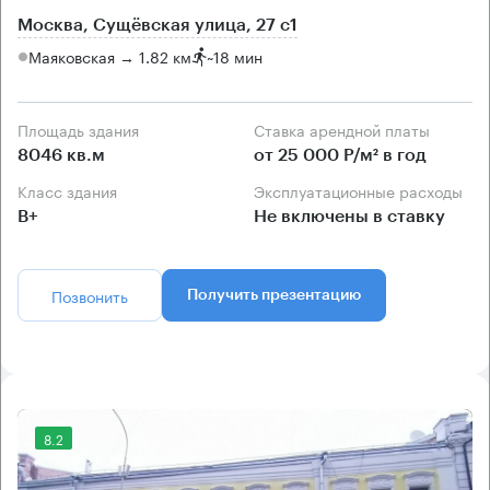
Москва, Сущёвская улица, 27 с1
Маяковская → 1.82 км
~
18 мин
Площадь здания
Ставка арендной платы
8046 кв.м
от 25 000 Р/м² в год
Класс здания
Эксплуатационные расходы
B+
Не включены в ставку
Позвонить
Получить презентацию
8.2