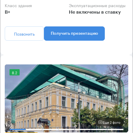
Класс здания
Эксплуатационные расходы
B+
Не включены в ставку
Позвонить
Получить презентацию
8.2
Еще 2 фото