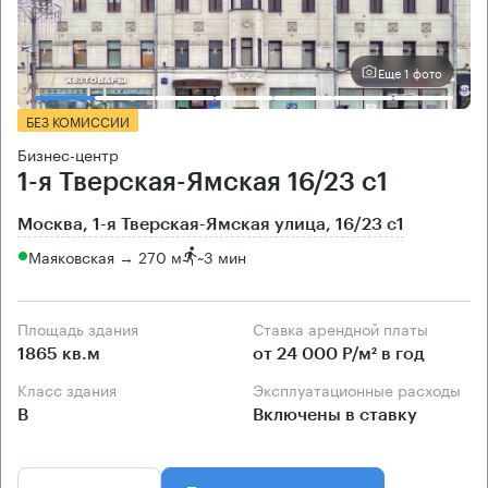
Еще 1 фото
БЕЗ КОМИССИИ
Бизнес-центр
1-я Тверская-Ямская 16/23 с1
Москва, 1-я Тверская-Ямская улица, 16/23 с1
Маяковская → 270 м
~
3 мин
Площадь здания
Ставка арендной платы
1865 кв.м
от 24 000 Р/м² в год
Класс здания
Эксплуатационные расходы
B
Включены в ставку