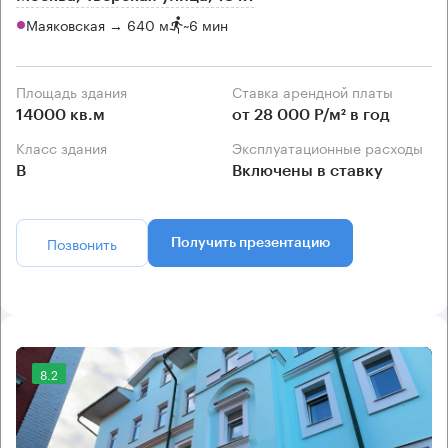
Маяковская → 640 м
~
6 мин
Площадь здания
Ставка арендной платы
14000 кв.м
от 28 000 Р/м² в год
Класс здания
Эксплуатационные расходы
B
Включены в ставку
Позвонить
Получить презентацию
8.2