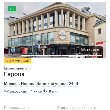
8.2
Еще 2 фото
БЕЗ КОМИССИИ
Бизнес-центр
Европа
Москва, Новослободская улица, 24 с1
Маяковская → 1.77 км
~
18 мин
Площадь здания
Ставка арендной платы