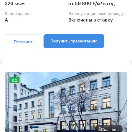
326 кв.м
от 59 800 Р/м² в год
Класс здания
Эксплуатационные расходы
А
Включены в ставку
Позвонить
Получить презентацию
8.2
Еще 1 фото