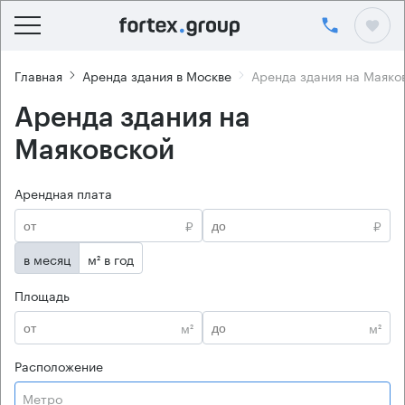
Главная
Аренда здания в Москве
Аренда здания на Маяко
Аренда здания на
Маяковской
Арендная плата
₽
₽
в месяц
м² в год
Площадь
м²
м²
Расположение
Метро