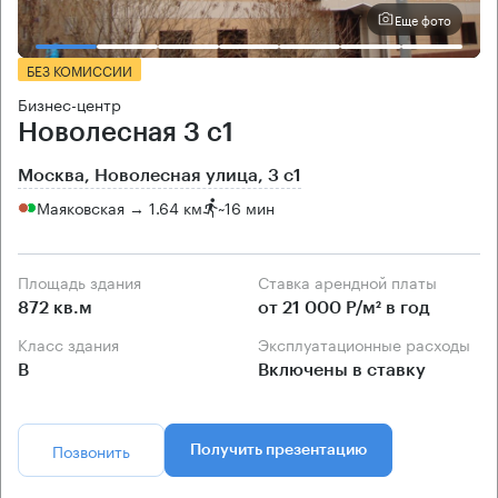
Еще фото
БЕЗ КОМИССИИ
Бизнес-центр
Новолесная 3 с1
Москва, Новолесная улица, 3 с1
Маяковская → 1.64 км
~
16 мин
Площадь здания
Ставка арендной платы
872 кв.м
от 21 000 Р/м² в год
Класс здания
Эксплуатационные расходы
B
Включены в ставку
Позвонить
Получить презентацию