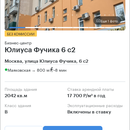
Еще 1 фото
БЕЗ КОМИССИИ
Бизнес-центр
Юлиуса Фучика 6 с2
Москва, улица Юлиуса Фучика, 6 с2
Маяковская → 800 м
~
8 мин
Площадь здания
Ставка арендной платы
2042 кв.м
17 700 Р/м² в год
Класс здания
Эксплуатационные расходы
B
Включены в ставку