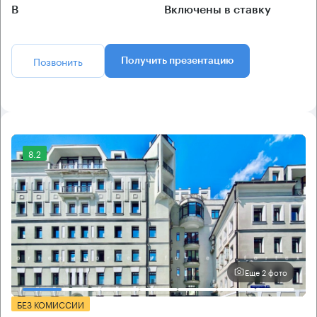
B
Включены в ставку
Позвонить
Получить презентацию
8.2
Еще 2 фото
БЕЗ КОМИССИИ