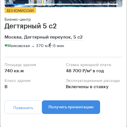
БЕЗ КОМИССИИ
Бизнес-центр
Дегтярный 5 с2
Москва, Дегтярный переулок, 5 с2
Маяковская → 370 м
~
5 мин
Площадь здания
Ставка арендной платы
740 кв.м
48 700 Р/м² в год
Класс здания
Эксплуатационные расходы
B
Включены в ставку
Позвонить
Получить презентацию