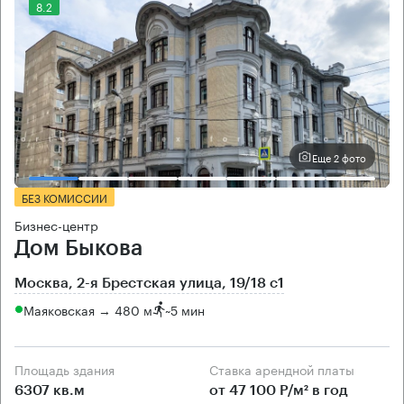
8.2
Еще 2 фото
БЕЗ КОМИССИИ
Бизнес-центр
Дом Быкова
Москва, 2-я Брестская улица, 19/18 с1
Маяковская → 480 м
~
5 мин
Площадь здания
Ставка арендной платы
6307 кв.м
от 47 100 Р/м² в год