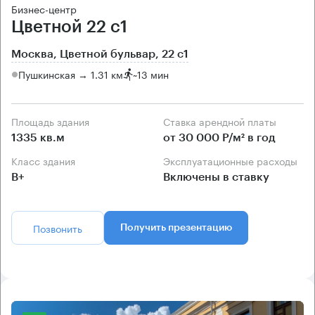
Бизнес-центр
Цветной 22 с1
Москва, Цветной бульвар, 22 с1
Пушкинская → 1.31 км
~
13 мин
Площадь здания
Ставка арендной платы
1335 кв.м
от 30 000 Р/м² в год
Класс здания
Эксплуатационные расходы
B+
Включены в ставку
Позвонить
Получить презентацию