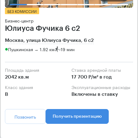
БЕЗ КОМИССИИ
Бизнес-центр
Юлиуса Фучика 6 с2
Москва, улица Юлиуса Фучика, 6 с2
Пушкинская → 1.92 км
~
19 мин
Площадь здания
Ставка арендной платы
2042 кв.м
17 700 Р/м² в год
Класс здания
Эксплуатационные расходы
B
Включены в ставку
Позвонить
Получить презентацию