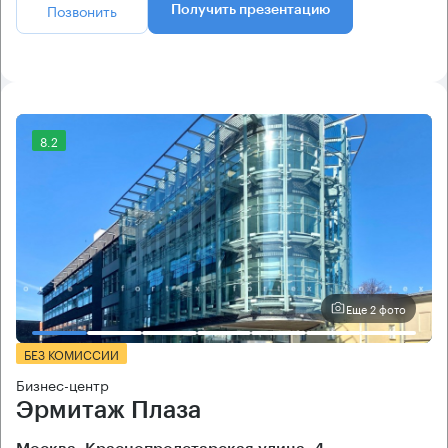
Позвонить
Получить презентацию
8.2
Еще 2 фото
БЕЗ КОМИССИИ
Бизнес-центр
Эрмитаж Плаза