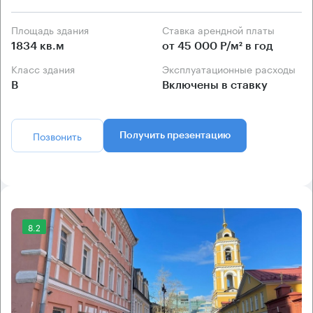
Площадь здания
Ставка арендной платы
1834 кв.м
от 45 000 Р/м² в год
Класс здания
Эксплуатационные расходы
B
Включены в ставку
Позвонить
Получить презентацию
8.2