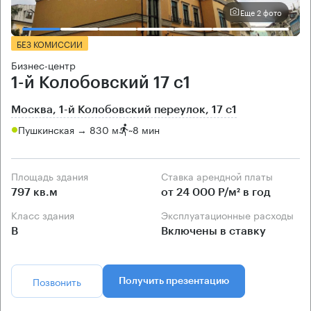
Еще 2 фото
БЕЗ КОМИССИИ
Бизнес-центр
1-й Колобовский 17 с1
Москва, 1-й Колобовский переулок, 17 с1
Пушкинская → 830 м
~
8 мин
Площадь здания
Ставка арендной платы
797 кв.м
от 24 000 Р/м² в год
Класс здания
Эксплуатационные расходы
B
Включены в ставку
Позвонить
Получить презентацию