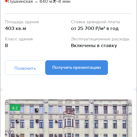
Пушкинская → 840 м
~
8 мин
Площадь здания
Ставка арендной платы
403 кв.м
от 25 700 Р/м² в год
Класс здания
Эксплуатационные расходы
B
Включены в ставку
Позвонить
Получить презентацию
8.2