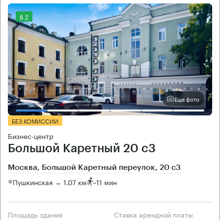
8.2
Еще фото
БЕЗ КОМИССИИ
Бизнес-центр
Большой Каретный 20 с3
Москва, Большой Каретный переулок, 20 с3
Пушкинская → 1.07 км
~
11 мин
Площадь здания
Ставка арендной платы