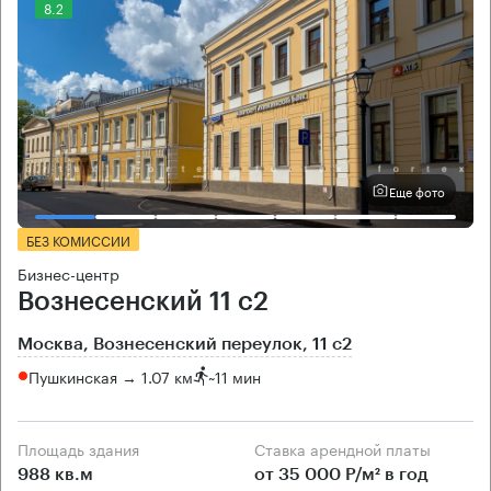
8.2
Еще фото
БЕЗ КОМИССИИ
Бизнес-центр
Вознесенский 11 с2
Москва, Вознесенский переулок, 11 с2
Пушкинская → 1.07 км
~
11 мин
Площадь здания
Ставка арендной платы
988 кв.м
от 35 000 Р/м² в год