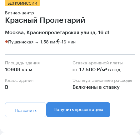
БЕЗ КОМИССИИ
Бизнес-центр
Красный Пролетарий
Москва, Краснопролетарская улица, 16 с1
Пушкинская → 1.58 км
~
16 мин
Площадь здания
Ставка арендной платы
10909 кв.м
от 17 500 Р/м² в год
Класс здания
Эксплуатационные расходы
B
Включены в ставку
Позвонить
Получить презентацию