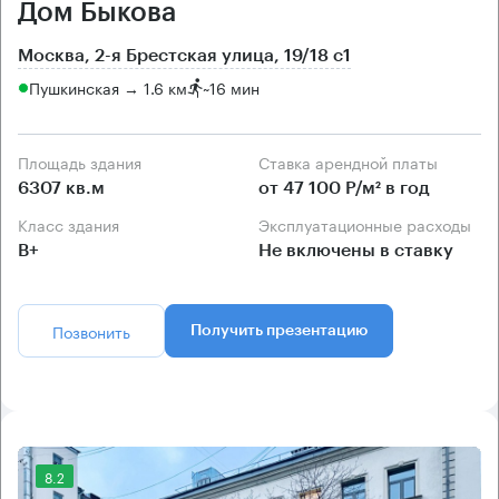
Дом Быкова
Москва, 2-я Брестская улица, 19/18 с1
Пушкинская → 1.6 км
~
16 мин
Площадь здания
Ставка арендной платы
6307 кв.м
от 47 100 Р/м² в год
Класс здания
Эксплуатационные расходы
B+
Не включены в ставку
Позвонить
Получить презентацию
8.2