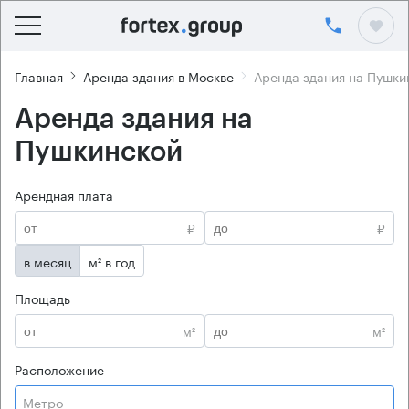
Главная
Аренда здания в Москве
Аренда здания на Пушки
Аренда здания на
Пушкинской
Арендная плата
₽
₽
в месяц
м² в год
Площадь
м²
м²
Расположение
Метро