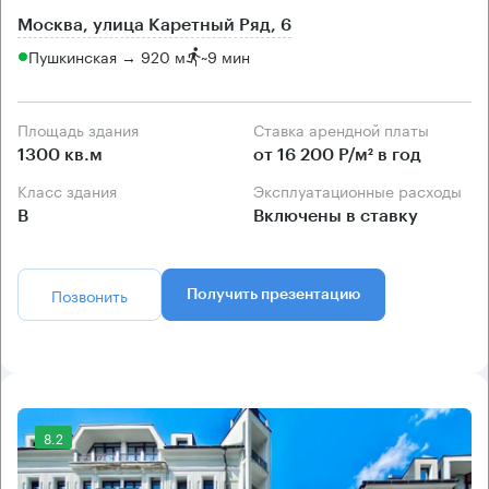
Москва, улица Каретный Ряд, 6
Пушкинская → 920 м
~
9 мин
Площадь здания
Ставка арендной платы
1300 кв.м
от 16 200 Р/м² в год
Класс здания
Эксплуатационные расходы
B
Включены в ставку
Позвонить
Получить презентацию
8.2