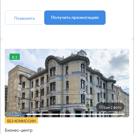
Позвонить
Получить презентацию
8.2
Еще 2 фото
БЕЗ КОМИССИИ
Бизнес-центр