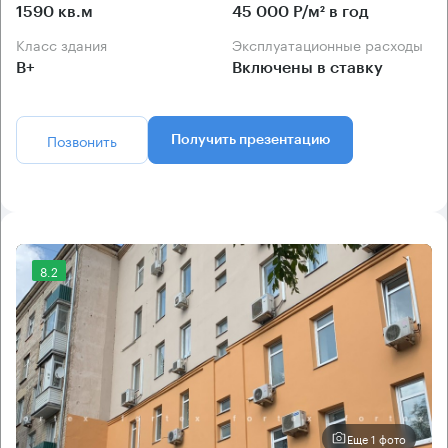
1590 кв.м
45 000 Р/м² в год
Класс здания
Эксплуатационные расходы
B+
Включены в ставку
Позвонить
Получить презентацию
8.2
Еще 1 фото