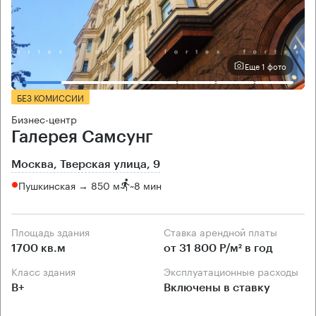
Еще 1 фото
БЕЗ КОМИССИИ
Бизнес-центр
Галерея Самсунг
Москва, Тверская улица, 9
Пушкинская → 850 м
~
8 мин
Площадь здания
Ставка арендной платы
1700 кв.м
от 31 800 Р/м² в год
Класс здания
Эксплуатационные расходы
B+
Включены в ставку