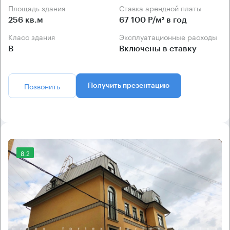
Площадь здания
Ставка арендной платы
256 кв.м
67 100 Р/м² в год
Класс здания
Эксплуатационные расходы
B
Включены в ставку
Позвонить
Получить презентацию
8.2