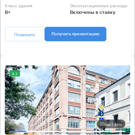
Класс здания
Эксплуатационные расходы
B+
Включены в ставку
Позвонить
Получить презентацию
8.2
Еще 2 фото