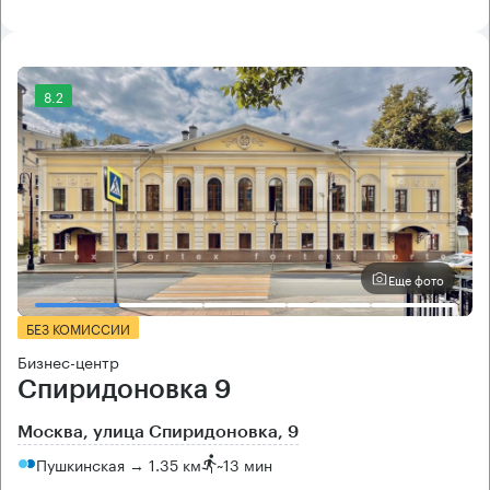
8.2
Еще фото
БЕЗ КОМИССИИ
Бизнес-центр
Спиридоновка 9
Москва, улица Спиридоновка, 9
Пушкинская → 1.35 км
~
13 мин