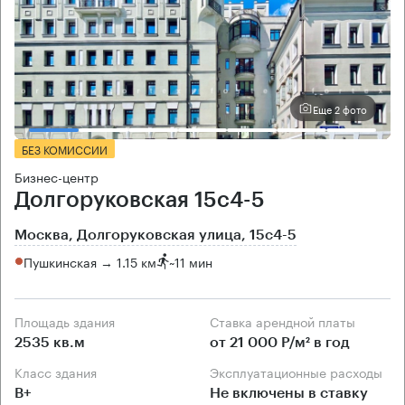
Еще 2 фото
БЕЗ КОМИССИИ
Бизнес-центр
Долгоруковская 15с4-5
Москва, Долгоруковская улица, 15с4-5
Пушкинская → 1.15 км
~
11 мин
Площадь здания
Ставка арендной платы
2535 кв.м
от 21 000 Р/м² в год
Класс здания
Эксплуатационные расходы
B+
Не включены в ставку