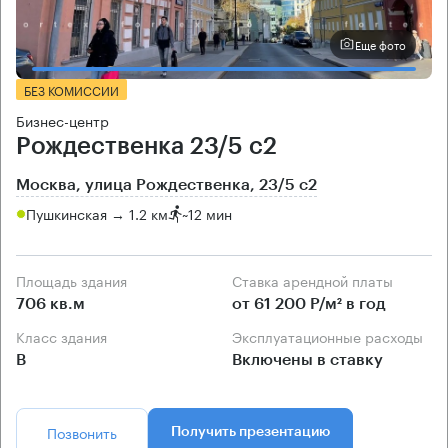
Еще фото
БЕЗ КОМИССИИ
Бизнес-центр
Рождественка 23/5 с2
Москва, улица Рождественка, 23/5 с2
Пушкинская → 1.2 км
~
12 мин
Площадь здания
Ставка арендной платы
706 кв.м
от 61 200 Р/м² в год
Класс здания
Эксплуатационные расходы
B
Включены в ставку
Позвонить
Получить презентацию