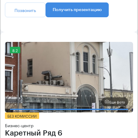
Позвонить
Получить презентацию
8.2
Еще фото
БЕЗ КОМИССИИ
Бизнес-центр
Каретный Ряд 6