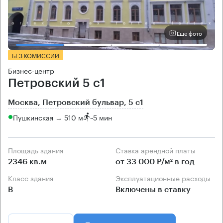
Еще фото
БЕЗ КОМИССИИ
Бизнес-центр
Петровский 5 с1
Москва, Петровский бульвар, 5 с1
Пушкинская → 510 м
~
5 мин
Площадь здания
Ставка арендной платы
2346 кв.м
от 33 000 Р/м² в год
Класс здания
Эксплуатационные расходы
B
Включены в ставку