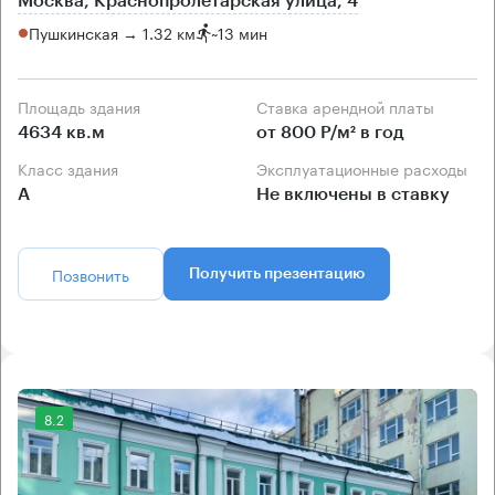
Москва, Краснопролетарская улица, 4
Пушкинская → 1.32 км
~
13 мин
Площадь здания
Ставка арендной платы
4634 кв.м
от 800 Р/м² в год
Класс здания
Эксплуатационные расходы
А
Не включены в ставку
Позвонить
Получить презентацию
8.2