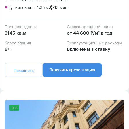
Пушкинская → 1.3 км
~
13 мин
Площадь здания
Ставка арендной платы
3145 кв.м
от 44 600 Р/м² в год
Класс здания
Эксплуатационные расходы
B+
Включены в ставку
Позвонить
Получить презентацию
8.2