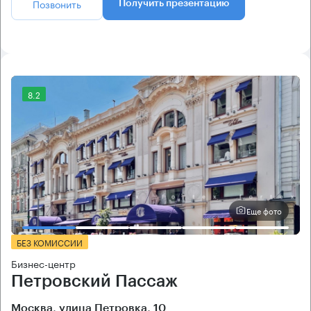
Позвонить
Получить презентацию
8.2
Еще фото
БЕЗ КОМИССИИ
Бизнес-центр
Петровский Пассаж
Москва, улица Петровка, 10