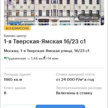
Еще 1 фото
БЕЗ КОМИССИИ
Бизнес-центр
1-я Тверская-Ямская 16/23 с1
Москва, 1-я Тверская-Ямская улица, 16/23 с1
Пушкинская → 1.44 км
~
14 мин
Площадь здания
Ставка арендной платы
1865 кв.м
от 24 000 Р/м² в год
Класс здания
Эксплуатационные расходы
B
Включены в ставку