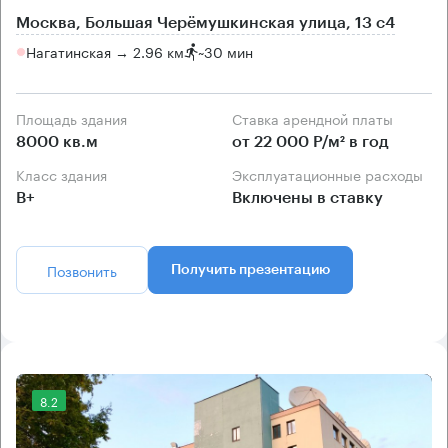
Москва, Большая Черёмушкинская улица, 13 с4
Нагатинская → 2.96 км
~
30 мин
Площадь здания
Ставка арендной платы
8000 кв.м
от 22 000 Р/м² в год
Класс здания
Эксплуатационные расходы
B+
Включены в ставку
Позвонить
Получить презентацию
8.2