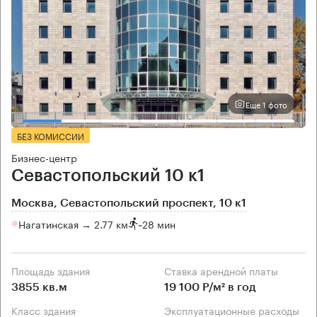
Еще 1 фото
БЕЗ КОМИССИИ
Бизнес-центр
Севастопольский 10 к1
Москва, Севастопольский проспект, 10 к1
Нагатинская → 2.77 км
~
28 мин
Площадь здания
Ставка арендной платы
3855 кв.м
19 100 Р/м² в год
Класс здания
Эксплуатационные расходы