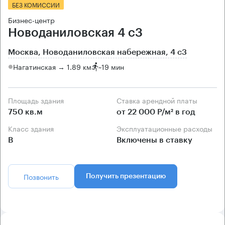
БЕЗ КОМИССИИ
Бизнес-центр
Новоданиловская 4 с3
Москва, Новоданиловская набережная, 4 с3
Нагатинская → 1.89 км
~
19 мин
Площадь здания
Ставка арендной платы
750 кв.м
от 22 000 Р/м² в год
Класс здания
Эксплуатационные расходы
B
Включены в ставку
Позвонить
Получить презентацию