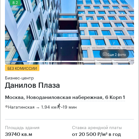
8.2
Еще 2 фото
БЕЗ КОМИССИИ
Бизнес-центр
Данилов Плаза
Москва, Новоданиловская набережная, 6 Корп 1
Нагатинская → 1.94 км
~
19 мин
Площадь здания
Ставка арендной платы
39740 кв.м
от 20 500 Р/м² в год