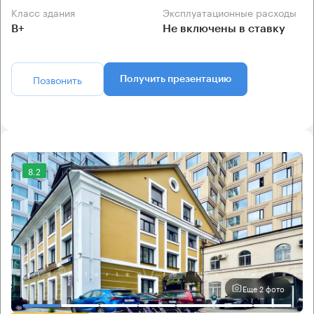
Класс здания
Эксплуатационные расходы
B+
Не включены в ставку
Позвонить
Получить презентацию
8.2
Еще 2 фото