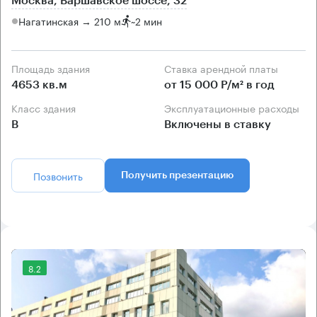
Москва, Варшавское шоссе, 32
Нагатинская → 210 м
~
2 мин
Площадь здания
Ставка арендной платы
4653 кв.м
от 15 000 Р/м² в год
Класс здания
Эксплуатационные расходы
B
Включены в ставку
Позвонить
Получить презентацию
8.2