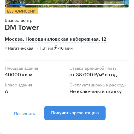
БЕЗ КОМИССИИ
Бизнес-центр
DM Tower
Москва, Новоданиловская набережная, 12
Нагатинская → 1.61 км
~
16 мин
Площадь здания
Ставка арендной платы
40000 кв.м
от 38 000 Р/м² в год
Класс здания
Эксплуатационные расходы
А
Не включены в ставку
Позвонить
Получить презентацию