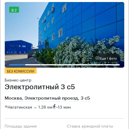
8.2
Еще 1 фото
БЕЗ КОМИССИИ
Бизнес-центр
Электролитный 3 с5
Москва, Электролитный проезд, 3 с5
Нагатинская → 1.26 км
~
13 мин
Площадь здания
Ставка арендной платы