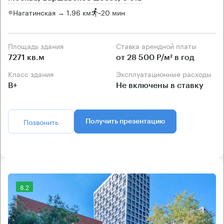
Нагатинская → 1.96 км
~
20 мин
Площадь здания
Ставка арендной платы
7271 кв.м
от 28 500 Р/м² в год
Класс здания
Эксплуатационные расходы
B+
Не включены в ставку
Позвонить
Получить презентацию
8.2