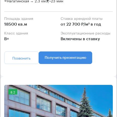
Нагатинская → 2.3 км
~
23 мин
Площадь здания
Ставка арендной платы
18500 кв.м
от 22 700 Р/м² в год
Класс здания
Эксплуатационные расходы
B+
Включены в ставку
Позвонить
Получить презентацию
8.2