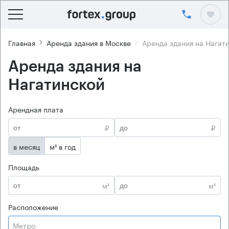
Главная
Аренда здания в Москве
Аренда здания на Нагат
Аренда здания на
Нагатинской
Арендная плата
₽
₽
в месяц
м² в год
Площадь
м²
м²
Расположение
Метро