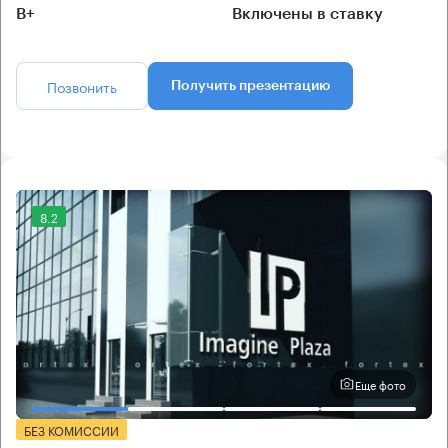
B+
Включены в ставку
Позвонить
Получить презентацию
8.2
Еще фото
БЕЗ КОМИССИИ