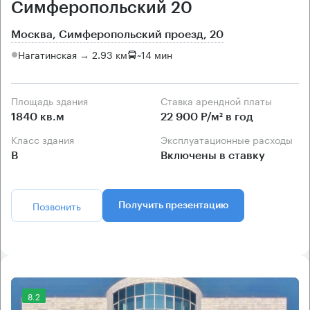
Симферопольский 20
Москва, Симферопольский проезд, 20
Нагатинская → 2.93 км
~
14 мин
Площадь здания
Ставка арендной платы
1840 кв.м
22 900 Р/м² в год
Класс здания
Эксплуатационные расходы
B
Включены в ставку
Позвонить
Получить презентацию
8.2