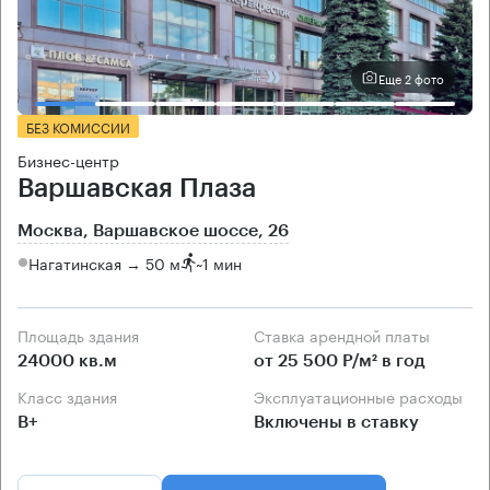
Еще 2 фото
БЕЗ КОМИССИИ
Бизнес-центр
Варшавская Плаза
Москва, Варшавское шоссе, 26
Нагатинская → 50 м
~
1 мин
Площадь здания
Ставка арендной платы
24000 кв.м
от 25 500 Р/м² в год
Класс здания
Эксплуатационные расходы
B+
Включены в ставку