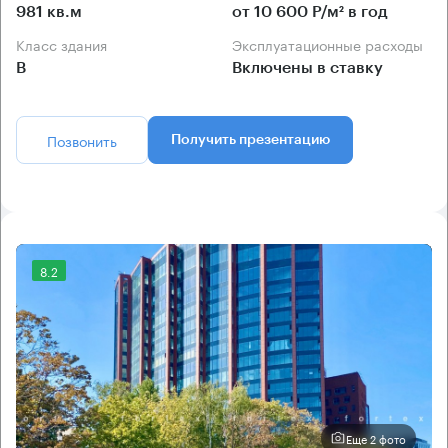
981 кв.м
от 10 600 Р/м² в год
Класс здания
Эксплуатационные расходы
B
Включены в ставку
Позвонить
Получить презентацию
8.2
Еще 2 фото