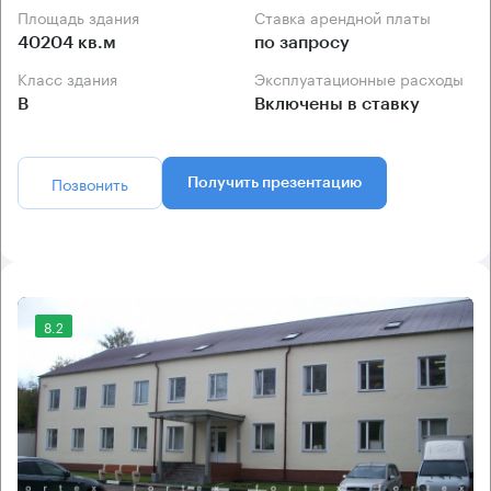
Площадь здания
Ставка арендной платы
40204 кв.м
по запросу
Класс здания
Эксплуатационные расходы
B
Включены в ставку
Позвонить
Получить презентацию
8.2