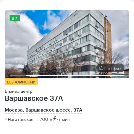
8.2
Еще 1 фото
БЕЗ КОМИССИИ
Бизнес-центр
Варшавское 37А
Москва, Варшавское шоссе, 37А
Нагатинская → 700 м
~
7 мин