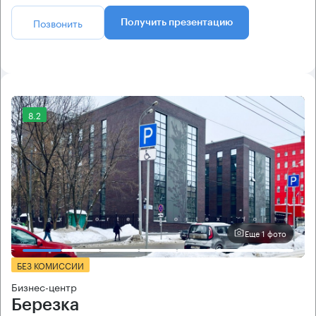
Позвонить
Получить презентацию
8.2
Еще 1 фото
БЕЗ КОМИССИИ
Бизнес-центр
Березка