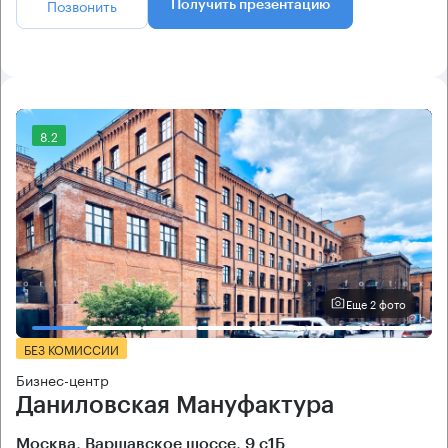
Позвонить
Получить презентацию
8.2
Еще 2 фото
БЕЗ КОМИССИИ
Бизнес-центр
Даниловская Мануфактура
Москва, Варшавское шоссе, 9 с1Б