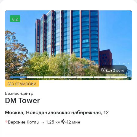
8.2
Еще 2 фото
БЕЗ КОМИССИИ
Бизнес-центр
DM Tower
Москва, Новоданиловская набережная, 12
Верхние Котлы → 1.25 км
~
12 мин