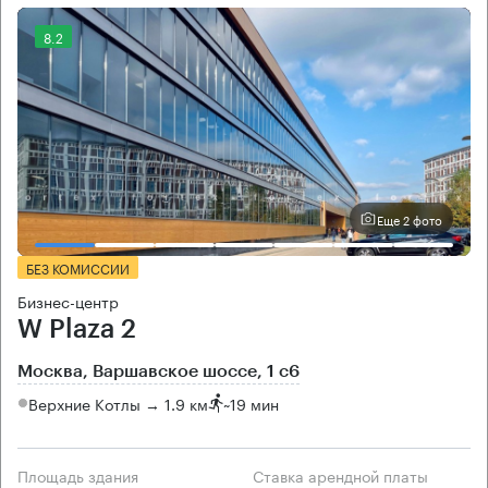
8.2
Еще 2 фото
БЕЗ КОМИССИИ
Бизнес-центр
W Plaza 2
Москва, Варшавское шоссе, 1 с6
Верхние Котлы → 1.9 км
~
19 мин
Площадь здания
Ставка арендной платы