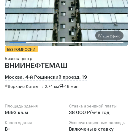
Еще 2 фото
БЕЗ КОМИССИИ
Бизнес-центр
ВНИИНЕФТЕМАШ
Москва, 4-й Рощинский проезд, 19
Верхние Котлы → 2.74 км
~
16 мин
Площадь здания
Ставка арендной платы
9693 кв.м
38 000 Р/м² в год
Класс здания
Эксплуатационные расходы
B+
Включены в ставку