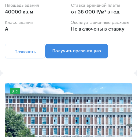
Площадь здания
Ставка арендной платы
40000 кв.м
от 38 000 Р/м² в год
Класс здания
Эксплуатационные расходы
А
Не включены в ставку
Позвонить
Получить презентацию
8.2