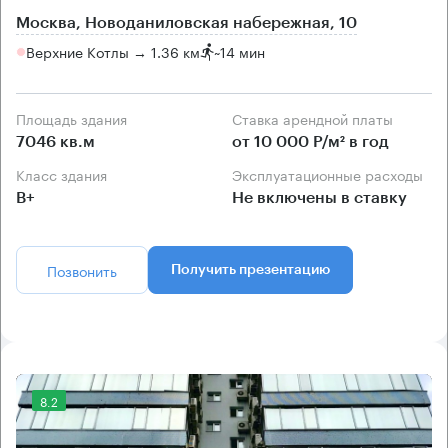
Москва, Новоданиловская набережная, 10
Верхние Котлы → 1.36 км
~
14 мин
Площадь здания
Ставка арендной платы
7046 кв.м
от 10 000 Р/м² в год
Класс здания
Эксплуатационные расходы
B+
Не включены в ставку
Позвонить
Получить презентацию
8.2