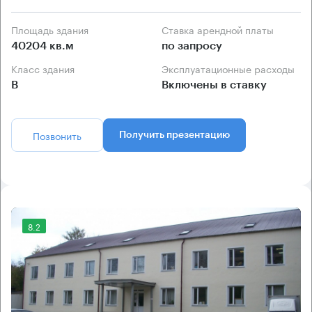
Площадь здания
Ставка арендной платы
40204 кв.м
по запросу
Класс здания
Эксплуатационные расходы
B
Включены в ставку
Позвонить
Получить презентацию
8.2