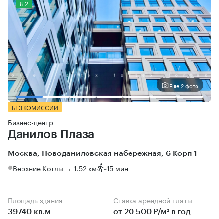
8.2
Еще 2 фото
БЕЗ КОМИССИИ
Бизнес-центр
Данилов Плаза
Москва, Новоданиловская набережная, 6 Корп 1
Верхние Котлы → 1.52 км
~
15 мин
Площадь здания
Ставка арендной платы
39740 кв.м
от 20 500 Р/м² в год