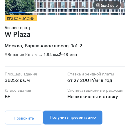
Еще 2 фото
БЕЗ КОМИССИИ
Бизнес-центр
W Plaza
Москва, Варшавское шоссе, 1с1-2
Верхние Котлы → 1.84 км
~
18 мин
Площадь здания
Ставка арендной платы
36252 кв.м
от 27 200 Р/м² в год
Класс здания
Эксплуатационные расходы
B+
Не включены в ставку
Позвонить
Получить презентацию