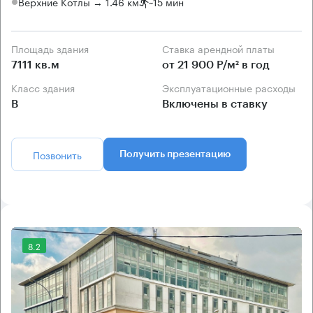
Верхние Котлы → 1.46 км
~
15 мин
Площадь здания
Ставка арендной платы
7111 кв.м
от 21 900 Р/м² в год
Класс здания
Эксплуатационные расходы
B
Включены в ставку
Позвонить
Получить презентацию
8.2