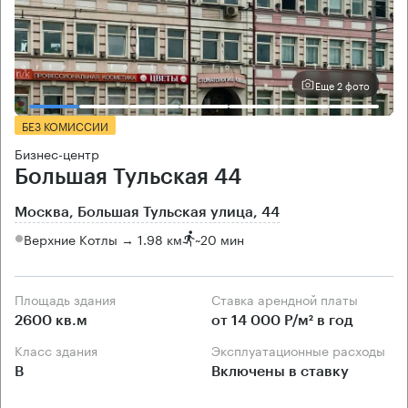
Еще 2 фото
БЕЗ КОМИССИИ
Бизнес-центр
Большая Тульская 44
Москва, Большая Тульская улица, 44
Верхние Котлы → 1.98 км
~
20 мин
Площадь здания
Ставка арендной платы
2600 кв.м
от 14 000 Р/м² в год
Класс здания
Эксплуатационные расходы
B
Включены в ставку