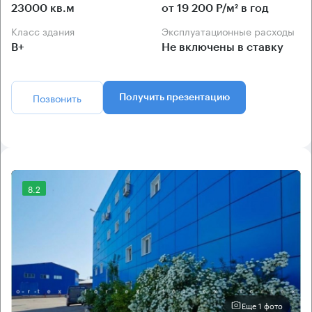
23000 кв.м
от 19 200 Р/м² в год
Класс здания
Эксплуатационные расходы
B+
Не включены в ставку
Позвонить
Получить презентацию
8.2
Еще 1 фото