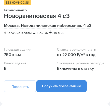
БЕЗ КОМИССИИ
Бизнес-центр
Новоданиловская 4 с3
Москва, Новоданиловская набережная, 4 с3
Верхние Котлы → 1.52 км
~
15 мин
Площадь здания
Ставка арендной платы
750 кв.м
от 22 000 Р/м² в год
Класс здания
Эксплуатационные расходы
B
Включены в ставку
Позвонить
Получить презентацию