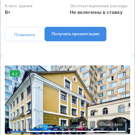
Класс здания
Эксплуатационные расходы
B+
Не включены в ставку
Позвонить
Получить презентацию
8.2
Еще 2 фото