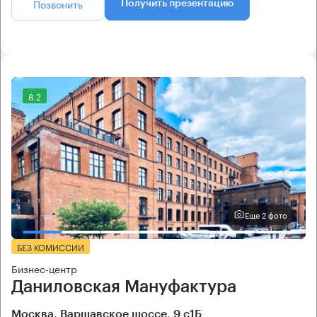
Позвонить
Получить презентацию
8.2
Еще 2 фото
БЕЗ КОМИССИИ
Бизнес-центр
Даниловская Мануфактура
Москва, Варшавское шоссе, 9 с1Б