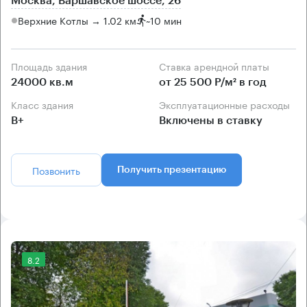
Москва, Варшавское шоссе, 26
Верхние Котлы → 1.02 км
~
10 мин
Площадь здания
Ставка арендной платы
24000 кв.м
от 25 500 Р/м² в год
Класс здания
Эксплуатационные расходы
B+
Включены в ставку
Позвонить
Получить презентацию
8.2