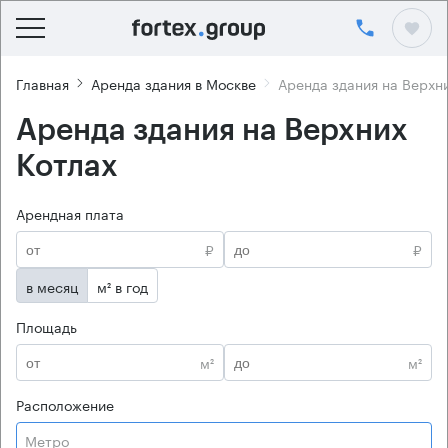
Главная
Аренда здания в Москве
Аренда здания на Верхн
Аренда здания на Верхних
Котлах
Арендная плата
₽
₽
в месяц
м² в год
Площадь
м²
м²
Расположение
Метро