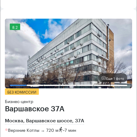
8.2
Еще 1 фото
БЕЗ КОМИССИИ
Бизнес-центр
Варшавское 37А
Москва, Варшавское шоссе, 37А
Верхние Котлы → 720 м
~
7 мин