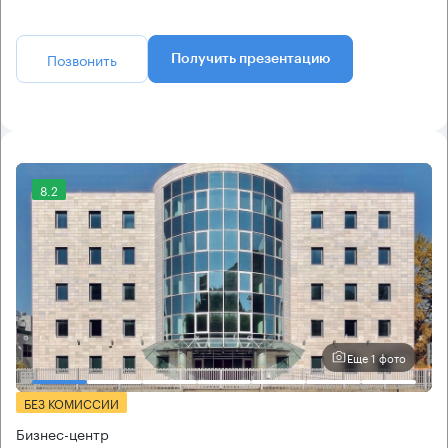
Позвонить
Получить презентацию
8.2
Еще 1 фото
БЕЗ КОМИССИИ
Бизнес-центр