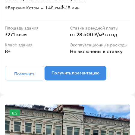
Верхние Котлы → 1.49 км
~
15 мин
Площадь здания
Ставка арендной платы
7271 кв.м
от 28 500 Р/м² в год
Класс здания
Эксплуатационные расходы
B+
Не включены в ставку
Позвонить
Получить презентацию
8.2