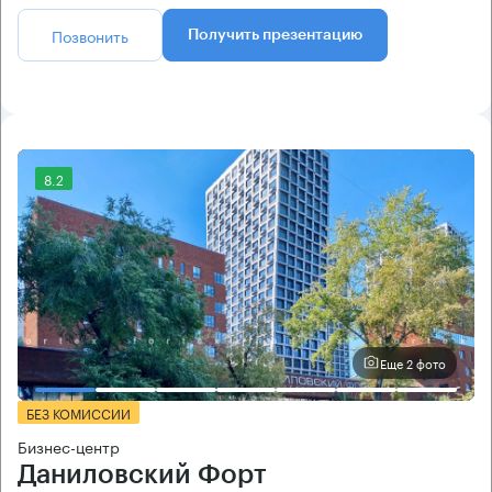
Позвонить
Получить презентацию
8.2
Еще 2 фото
БЕЗ КОМИССИИ
Бизнес-центр
Даниловский Форт