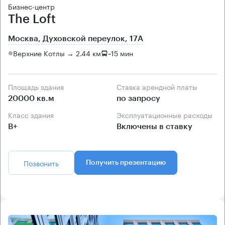
Бизнес-центр
The Loft
Москва, Духовской переулок, 17А
Верхние Котлы → 2.44 км
~
15 мин
Площадь здания
Ставка арендной платы
20000 кв.м
по запросу
Класс здания
Эксплуатационные расходы
B+
Включены в ставку
Позвонить
Получить презентацию