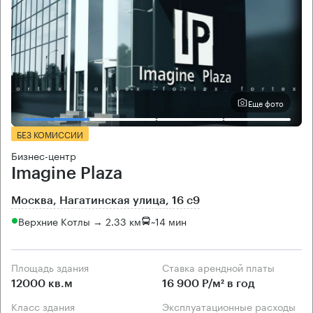
Еще фото
БЕЗ КОМИССИИ
Бизнес-центр
Imagine Plaza
Москва, Нагатинская улица, 16 с9
Верхние Котлы → 2.33 км
~
14 мин
Площадь здания
Ставка арендной платы
12000 кв.м
16 900 Р/м² в год
Класс здания
Эксплуатационные расходы