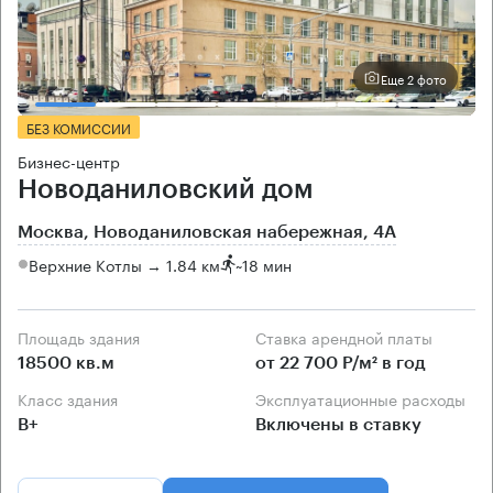
Еще 2 фото
БЕЗ КОМИССИИ
Бизнес-центр
Новоданиловский дом
Москва, Новоданиловская набережная, 4А
Верхние Котлы → 1.84 км
~
18 мин
Площадь здания
Ставка арендной платы
18500 кв.м
от 22 700 Р/м² в год
Класс здания
Эксплуатационные расходы
B+
Включены в ставку