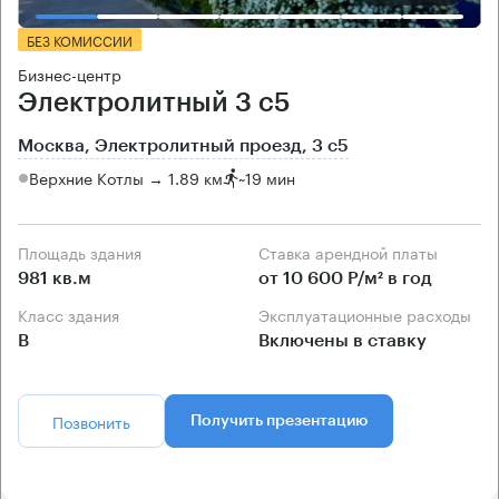
БЕЗ КОМИССИИ
Бизнес-центр
Электролитный 3 с5
Москва, Электролитный проезд, 3 с5
Верхние Котлы → 1.89 км
~
19 мин
Площадь здания
Ставка арендной платы
981 кв.м
от 10 600 Р/м² в год
Класс здания
Эксплуатационные расходы
B
Включены в ставку
Позвонить
Получить презентацию