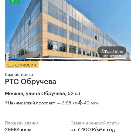
8.2
Еще 2 фото
БЕЗ КОМИССИИ
Бизнес-центр
РТС Обручева
Москва, улица Обручева, 52 с3
Нахимовский проспект → 3.98 км
~
40 мин
Площадь здания
Ставка арендной платы
29984 кв.м
от 7 400 Р/м² в год