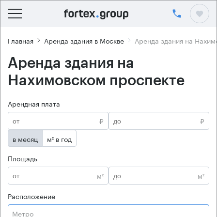
Главная
Аренда здания в Москве
Аренда здания на Нахим
Аренда здания на
Нахимовском проспекте
Арендная плата
₽
₽
в месяц
м² в год
Площадь
м²
м²
Расположение
Метро