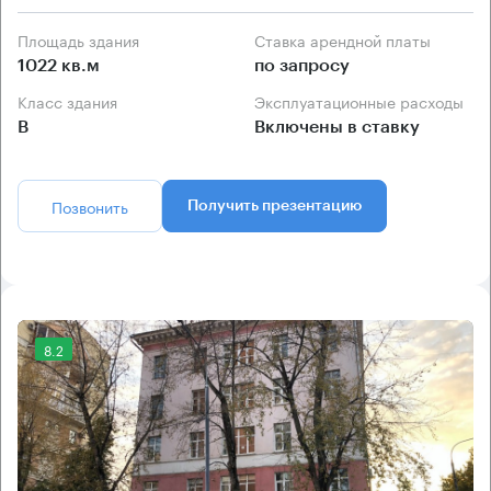
Площадь здания
Ставка арендной платы
1022 кв.м
по запросу
Класс здания
Эксплуатационные расходы
B
Включены в ставку
Позвонить
Получить презентацию
8.2