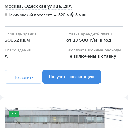
Москва, Одесская улица, 2кА
Нахимовский проспект → 520 м
~
5 мин
Площадь здания
Ставка арендной платы
50652 кв.м
от 23 500 Р/м² в год
Класс здания
Эксплуатационные расходы
А
Не включены в ставку
Позвонить
Получить презентацию
8.2