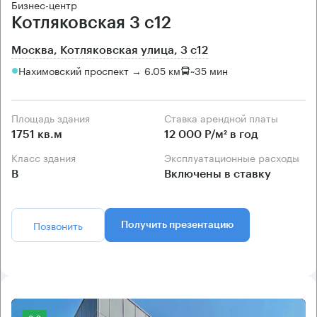
Бизнес-центр
Котляковская 3 с12
Москва, Котляковская улица, 3 с12
Нахимовский проспект → 6.05 км
~
35 мин
Площадь здания
Ставка арендной платы
1751 кв.м
12 000 Р/м² в год
Класс здания
Эксплуатационные расходы
B
Включены в ставку
Позвонить
Получить презентацию