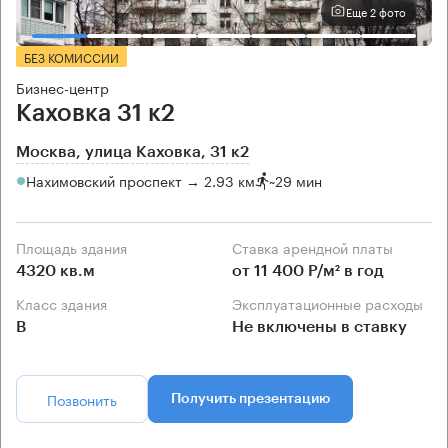
Еще 2 фото
БЕЗ КОМИССИИ
Бизнес-центр
Каховка 31 к2
Москва, улица Каховка, 31 к2
Нахимовский проспект → 2.93 км
~
29 мин
Площадь здания
Ставка арендной платы
4320 кв.м
от 11 400 Р/м² в год
Класс здания
Эксплуатационные расходы
B
Не включены в ставку
Позвонить
Получить презентацию