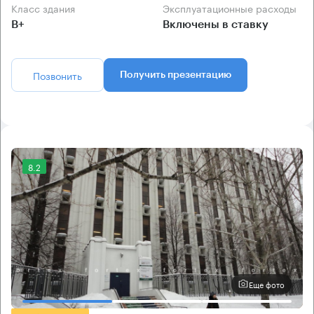
Класс здания
Эксплуатационные расходы
B+
Включены в ставку
Позвонить
Получить презентацию
8.2
Еще фото