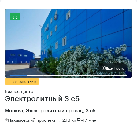
8.2
Еще 1 фото
БЕЗ КОМИССИИ
Бизнес-центр
Электролитный 3 с5
Москва, Электролитный проезд, 3 с5
Нахимовский проспект → 2.16 км
~
17 мин