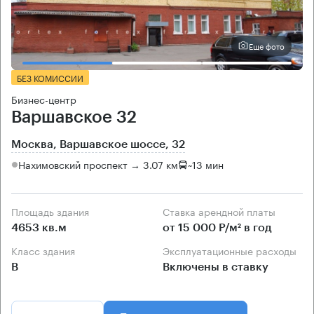
Еще фото
БЕЗ КОМИССИИ
Бизнес-центр
Варшавское 32
Москва, Варшавское шоссе, 32
Нахимовский проспект → 3.07 км
~
13 мин
Площадь здания
Ставка арендной платы
4653 кв.м
от 15 000 Р/м² в год
Класс здания
Эксплуатационные расходы
B
Включены в ставку