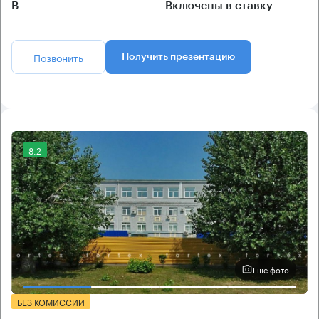
B
Включены в ставку
Позвонить
Получить презентацию
8.2
Еще фото
БЕЗ КОМИССИИ