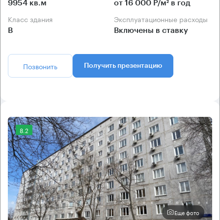
9954 кв.м
от 16 000 Р/м² в год
Класс здания
Эксплуатационные расходы
B
Включены в ставку
Позвонить
Получить презентацию
8.2
Еще фото