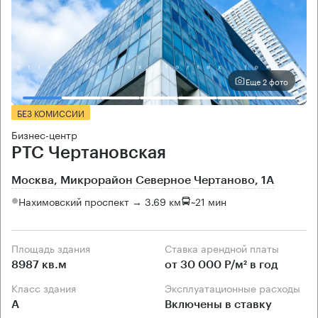
Еще 2 фото
БЕЗ КОМИССИИ
Бизнес-центр
РТС Чертановская
Москва, Микрорайон Северное Чертаново, 1А
Нахимовский проспект → 3.69 км
~
21 мин
Площадь здания
Ставка арендной платы
8987 кв.м
от 30 000 Р/м² в год
Класс здания
Эксплуатационные расходы
А
Включены в ставку