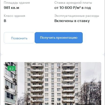
Площадь здания
Ставка арендной платы
981 кв.м
от 10 600 Р/м² в год
Класс здания
Эксплуатационные расходы
B
Включены в ставку
Позвонить
Получить презентацию
8.2