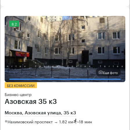
8.2
Еще фото
БЕЗ КОМИССИИ
Бизнес-центр
Азовская 35 к3
Москва, Азовская улица, 35 к3
Нахимовский проспект → 1.82 км
~
18 мин