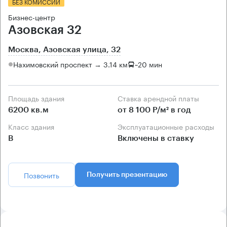
БЕЗ КОМИССИИ
Бизнес-центр
Азовская 32
Москва, Азовская улица, 32
Нахимовский проспект → 3.14 км
~
20 мин
Площадь здания
Ставка арендной платы
6200 кв.м
от 8 100 Р/м² в год
Класс здания
Эксплуатационные расходы
B
Включены в ставку
Позвонить
Получить презентацию