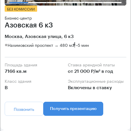
БЕЗ КОМИССИИ
Бизнес-центр
Азовская 6 к3
Москва, Азовская улица, 6 к3
Нахимовский проспект → 480 м
~
5 мин
Площадь здания
Ставка арендной платы
7166 кв.м
от 21 000 Р/м² в год
Класс здания
Эксплуатационные расходы
B
Включены в ставку
Позвонить
Получить презентацию