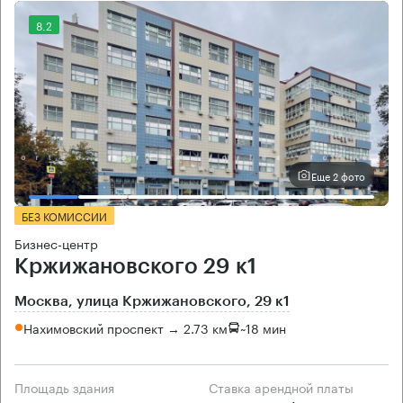
8.2
Еще 2 фото
БЕЗ КОМИССИИ
Бизнес-центр
Кржижановского 29 к1
Москва, улица Кржижановского, 29 к1
Нахимовский проспект → 2.73 км
~
18 мин
Площадь здания
Ставка арендной платы