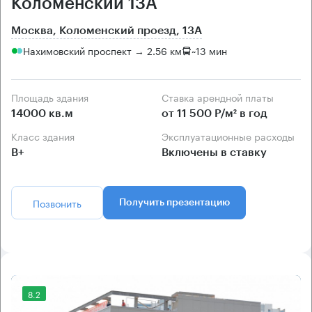
Коломенский 13А
Москва, Коломенский проезд, 13А
Нахимовский проспект → 2.56 км
~
13 мин
Площадь здания
Ставка арендной платы
14000 кв.м
от 11 500 Р/м² в год
Класс здания
Эксплуатационные расходы
B+
Включены в ставку
Позвонить
Получить презентацию
8.2