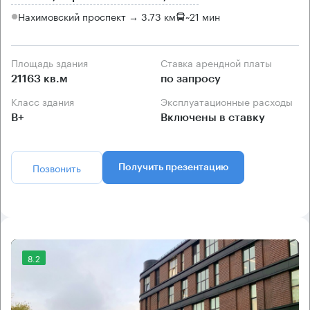
Нахимовский проспект → 3.73 км
~
21 мин
Площадь здания
Ставка арендной платы
21163 кв.м
по запросу
Класс здания
Эксплуатационные расходы
B+
Включены в ставку
Позвонить
Получить презентацию
8.2