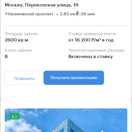
Москва, Перекопская улица, 19
Нахимовский проспект → 2.83 км
~
28 мин
Площадь здания
Ставка арендной платы
2600 кв.м
от 16 200 Р/м² в год
Класс здания
Эксплуатационные расходы
B
Включены в ставку
Позвонить
Получить презентацию
8.2