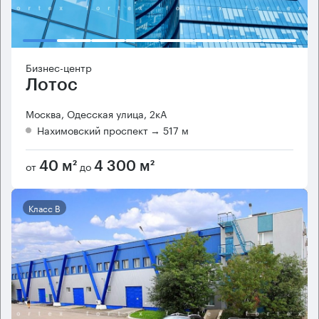
Бизнес-центр
Лотос
Москва, Одесская улица, 2кА
Нахимовский проспект
→ 517 м
от
до
40 м²
4 300 м²
Класс B