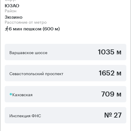
ЮЗАО
Район
Зюзино
Расстояние от метро
6 мин пешком (600 м)
1035 м
Варшавское шоссе
1652 м
Севастопольский проспект
709 м
Каховская
№ 27
Инспекция ФНС