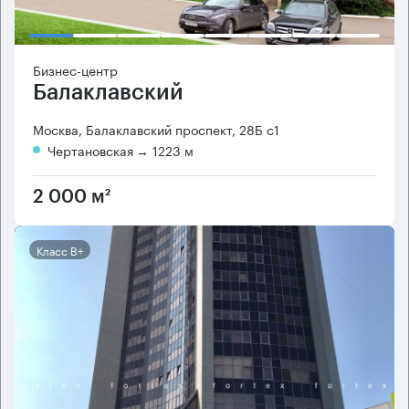
Бизнес-центр
Балаклавский
Москва, Балаклавский проспект, 28Б с1
Чертановская
→ 1223 м
2 000 м²
Класс B+