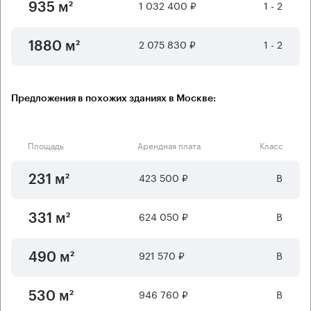
1 032 400 ₽
1 - 2
935 м²
2 075 830 ₽
1 - 2
1880 м²
Предложения в похожих зданиях в Москве:
Площадь
Арендная плата
Класс
423 500 ₽
B
231 м²
624 050 ₽
B
331 м²
921 570 ₽
B
490 м²
946 760 ₽
B
530 м²