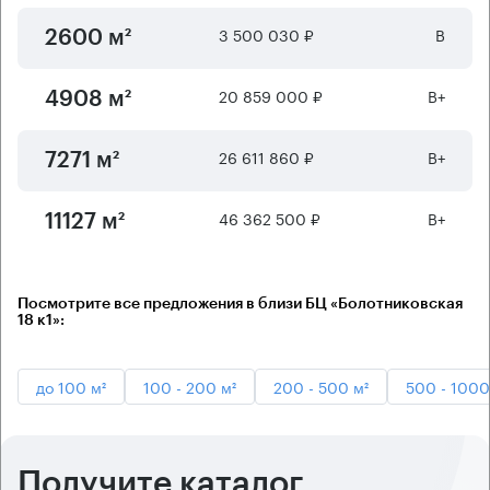
3 500 030 ₽
B
2600 м²
20 859 000 ₽
B+
4908 м²
26 611 860 ₽
B+
7271 м²
46 362 500 ₽
B+
11127 м²
Посмотрите все предложения в близи БЦ «Болотниковская
18 к1»:
до 100 м²
100 - 200 м²
200 - 500 м²
500 - 1000
Получите каталог