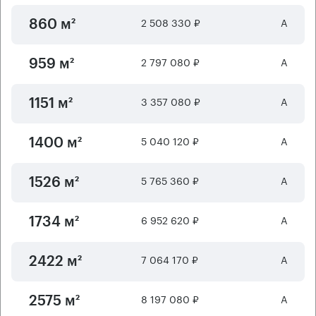
2 508 330 ₽
А
860 м²
2 797 080 ₽
А
959 м²
3 357 080 ₽
А
1151 м²
5 040 120 ₽
А
1400 м²
5 765 360 ₽
А
1526 м²
6 952 620 ₽
А
1734 м²
7 064 170 ₽
А
2422 м²
8 197 080 ₽
А
2575 м²