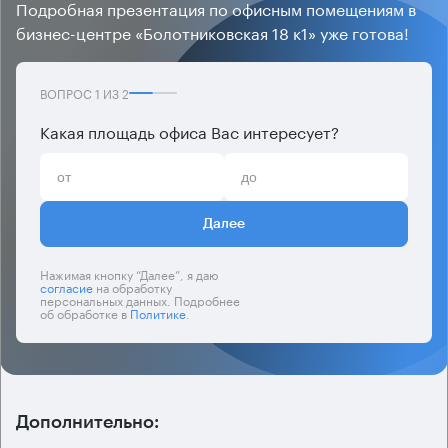
Подробная презентация по офисным помещениям в
бизнес-центре «Болотниковская 18 к1» уже готова!
ВОПРОС
1
ИЗ
2
Какая площадь офиса Вас интересует?
Далее
Нажимая кнопку “Далее”, я даю
согласие
на обработку
персональных данных. Подробнее
об обработке в
Политике
.
Дополнительно: