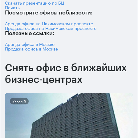
Скачать презентацию по БЦ
Печать
Посмотрите офисы поблизости:
Аренда офиса на Нахимовском проспекте
Продажа офиса на Нахимовском проспекте
Полезные ссылки:
Аренда офиса в Москве
Продажа офиса в Москве
Снять офис в ближайших
бизнес-центрах
Класс B