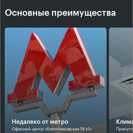
Основные преимущества
Недалеко от метро
Клим
Офисный центр «Болотниковская 18 к1»
Присутс