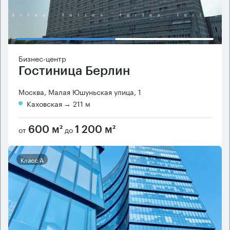
Бизнес-центр
Гостиница Берлин
Москва, Малая Юшуньская улица, 1
Каховская
→ 211 м
от
до
600 м²
1 200 м²
Класс А