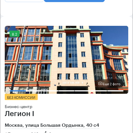
8.2
Еще 2 фото
БЕЗ КОМИССИИ
Бизнес-центр
Легион I
Москва, улица Большая Ордынка, 40 с4