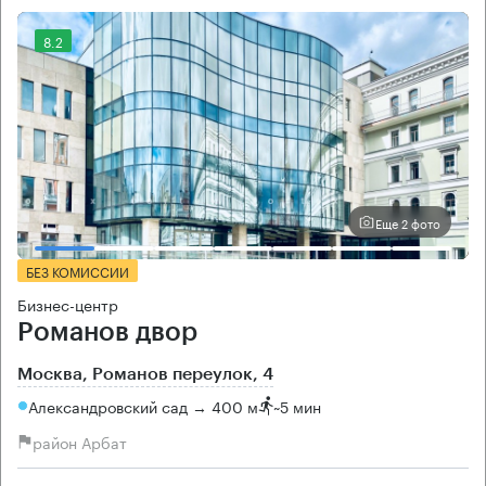
8.2
Еще 2 фото
БЕЗ КОМИССИИ
Бизнес-центр
Романов двор
Москва, Романов переулок, 4
Александровский сад → 400 м
~
5 мин
район Арбат