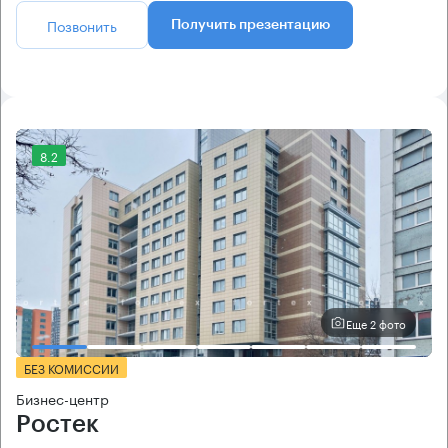
Позвонить
Получить презентацию
8.2
Еще 2 фото
БЕЗ КОМИССИИ
Бизнес-центр
Ростек