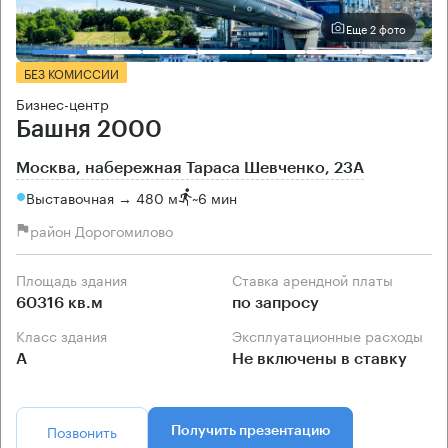
Еще 2 фото
БЕЗ КОМИССИИ
Бизнес-центр
Башня 2000
Москва, набережная Тараса Шевченко, 23А
Выставочная → 480 м
~
6 мин
район Дорогомилово
Площадь здания
Ставка арендной платы
60316 кв.м
по запросу
Класс здания
Эксплуатационные расходы
А
Не включены в ставку
Позвонить
Получить презентацию