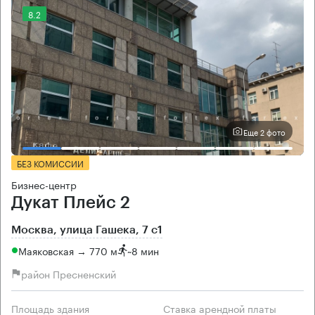
8.2
Еще 2 фото
БЕЗ КОМИССИИ
Бизнес-центр
Дукат Плейс 2
Москва, улица Гашека, 7 с1
Маяковская → 770 м
~
8 мин
район Пресненский
Площадь здания
Ставка арендной платы