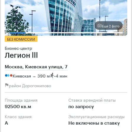
Еще 2 фото
БЕЗ КОМИССИИ
Бизнес-центр
Легион lll
Москва, Киевская улица, 7
Киевская → 390 м
~
4 мин
район Дорогомилово
Площадь здания
Ставка арендной платы
92500 кв.м
по запросу
Класс здания
Эксплуатационные расходы
А
Не включены в ставку