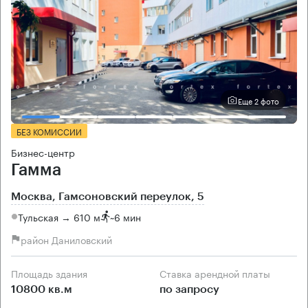
Еще 2 фото
БЕЗ КОМИССИИ
Бизнес-центр
Гамма
Москва, Гамсоновский переулок, 5
Тульская → 610 м
~
6 мин
район Даниловский
Площадь здания
Ставка арендной платы
10800 кв.м
по запросу