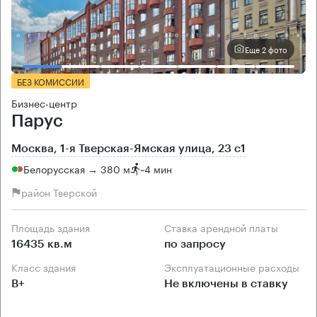
Еще 2 фото
БЕЗ КОМИССИИ
Бизнес-центр
Парус
Москва, 1-я Тверская-Ямская улица, 23 с1
Белорусская → 380 м
~
4 мин
район Тверской
Площадь здания
Ставка арендной платы
16435 кв.м
по запросу
Класс здания
Эксплуатационные расходы
B+
Не включены в ставку