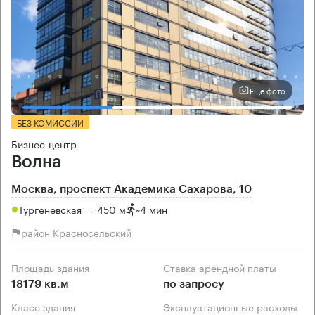
Еще фото
БЕЗ КОМИССИИ
Бизнес-центр
Волна
Москва, проспект Академика Сахарова, 10
Тургеневская → 450 м
~
4 мин
район Красносельский
Площадь здания
Ставка арендной платы
18179 кв.м
по запросу
Класс здания
Эксплуатационные расходы