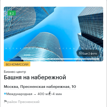
8.2
Еще 2 фото
БЕЗ КОМИССИИ
Бизнес-центр
Башня на набережной
Москва, Пресненская набережная, 10
Международная → 400 м
~
4 мин
район Пресненский