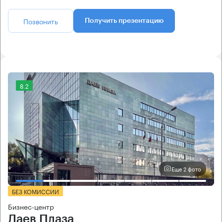
Позвонить
Получить презентацию
8.2
Еще 2 фото
БЕЗ КОМИССИИ
Бизнес-центр
Даев Плаза