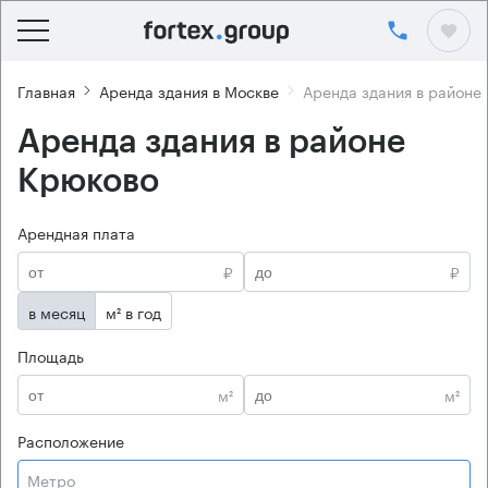
Главная
Аренда здания в Москве
Аренда здания в районе
Аренда здания в районе
Крюково
Арендная плата
₽
₽
в месяц
м² в год
Площадь
м²
м²
Расположение
Метро