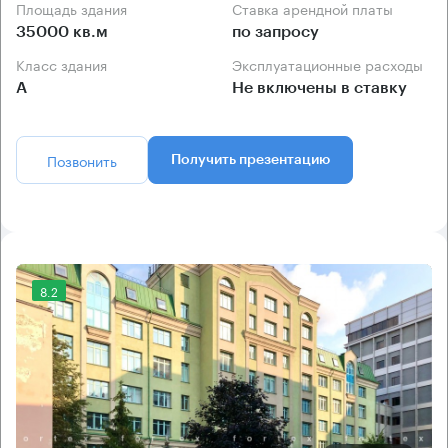
Площадь здания
Ставка арендной платы
35000 кв.м
по запросу
Класс здания
Эксплуатационные расходы
А
Не включены в ставку
Позвонить
Получить презентацию
8.2