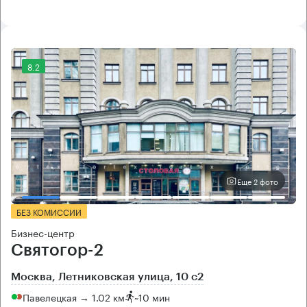
8.2
Еще 2 фото
БЕЗ КОМИССИИ
Бизнес-центр
Святогор-2
Москва, Летниковская улица, 10 с2
Павелецкая → 1.02 км
~
10 мин