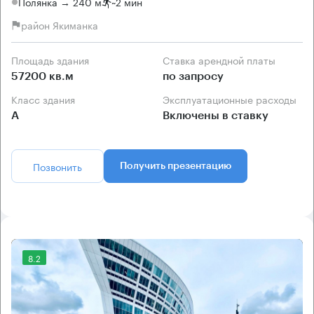
Полянка → 240 м
~
2 мин
район Якиманка
Площадь здания
Ставка арендной платы
57200 кв.м
по запросу
Класс здания
Эксплуатационные расходы
А
Включены в ставку
Позвонить
Получить презентацию
8.2