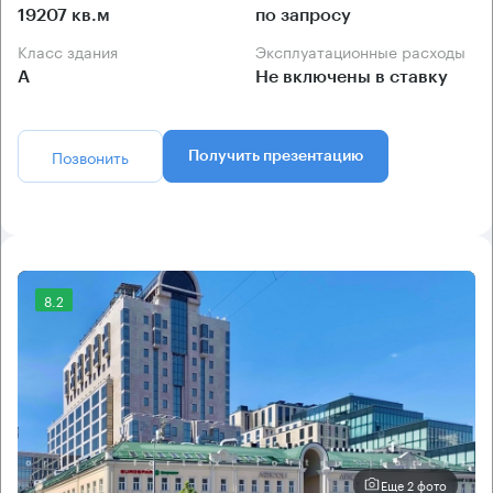
19207 кв.м
по запросу
Класс здания
Эксплуатационные расходы
А
Не включены в ставку
Позвонить
Получить презентацию
8.2
Еще 2 фото