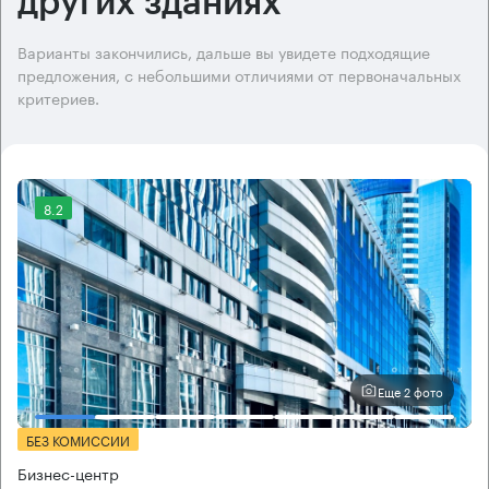
других зданиях
Варианты закончились, дальше вы увидете подходящие
предложения, с небольшими отличиями от первоначальных
критериев.
8.2
Еще 2 фото
БЕЗ КОМИССИИ
Бизнес-центр