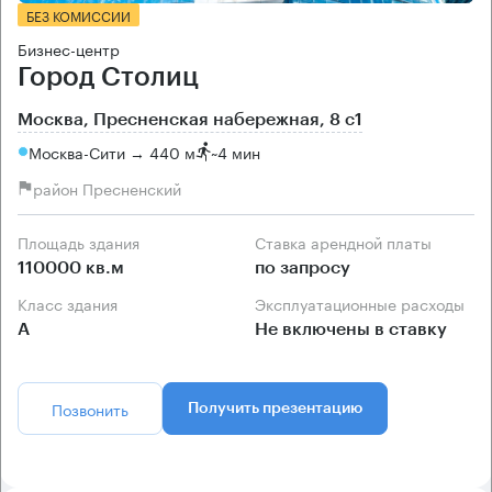
БЕЗ КОМИССИИ
Бизнес-центр
Город Столиц
Москва, Пресненская набережная, 8 с1
Москва-Сити → 440 м
~
4 мин
район Пресненский
Площадь здания
Ставка арендной платы
110000 кв.м
по запросу
Класс здания
Эксплуатационные расходы
А
Не включены в ставку
Позвонить
Получить презентацию