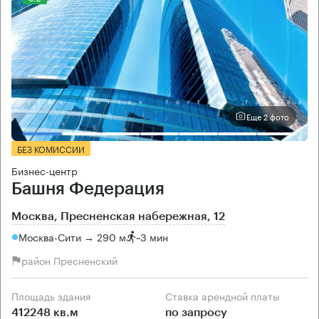
Еще 2 фото
БЕЗ КОМИССИИ
Бизнес-центр
Башня Федерация
Москва, Пресненская набережная, 12
Москва-Сити → 290 м
~
3 мин
район Пресненский
Площадь здания
Ставка арендной платы
412248 кв.м
по запросу