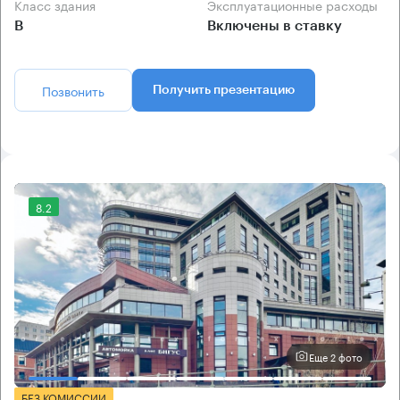
Класс здания
Эксплуатационные расходы
B
Включены в ставку
Позвонить
Получить презентацию
8.2
Еще 2 фото
БЕЗ КОМИССИИ