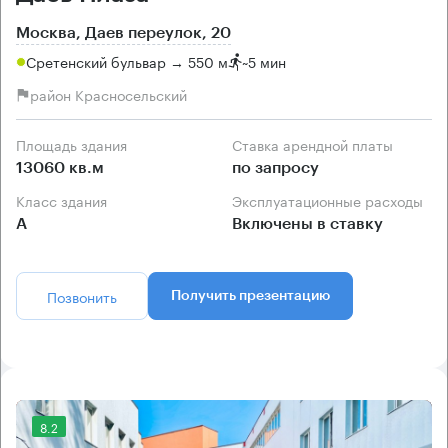
Москва, Даев переулок, 20
Сретенский бульвар → 550 м
~
5 мин
район Красносельский
Площадь здания
Ставка арендной платы
13060 кв.м
по запросу
Класс здания
Эксплуатационные расходы
А
Включены в ставку
Позвонить
Получить презентацию
8.2