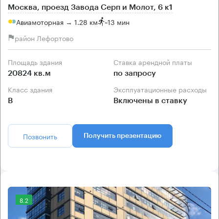
Москва, проезд Завода Серп и Молот, 6 к1
Авиамоторная → 1.28 км
~
13 мин
район Лефортово
Площадь здания
Ставка арендной платы
20824 кв.м
по запросу
Класс здания
Эксплуатационные расходы
B
Включены в ставку
Позвонить
Получить презентацию
8.2