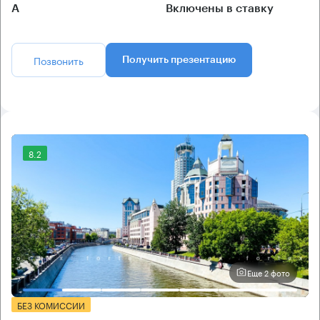
А
Включены в ставку
Позвонить
Получить презентацию
8.2
Еще 2 фото
БЕЗ КОМИССИИ