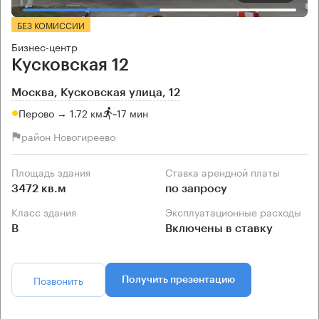
БЕЗ КОМИССИИ
Бизнес-центр
Кусковская 12
Москва, Кусковская улица, 12
Перово → 1.72 км
~
17 мин
район Новогиреево
Площадь здания
Ставка арендной платы
3472 кв.м
по запросу
Класс здания
Эксплуатационные расходы
B
Включены в ставку
Позвонить
Получить презентацию