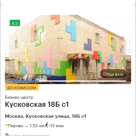
8.2
Еще фото
БЕЗ КОМИССИИ
Бизнес-центр
Кусковская 18Б с1
Москва, Кусковская улица, 18Б с1
Перово → 1.53 км
~
15 мин
район Новогиреево