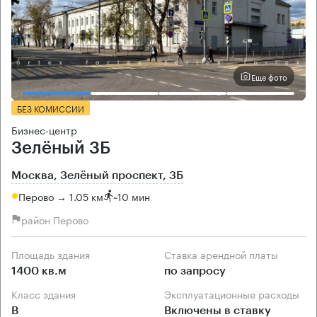
Еще фото
БЕЗ КОМИССИИ
Бизнес-центр
Зелёный 3Б
Москва, Зелёный проспект, 3Б
Перово → 1.05 км
~
10 мин
район Перово
Площадь здания
Ставка арендной платы
1400 кв.м
по запросу
Класс здания
Эксплуатационные расходы
B
Включены в ставку