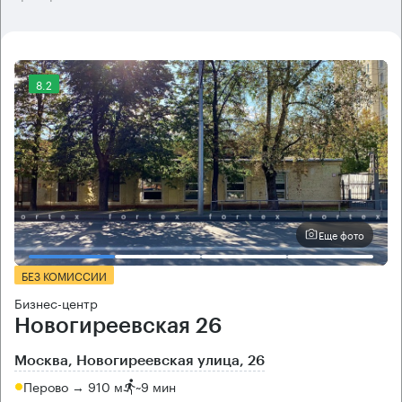
8.2
Еще фото
БЕЗ КОМИССИИ
Бизнес-центр
Новогиреевская 26
Москва, Новогиреевская улица, 26
Перово → 910 м
~
9 мин