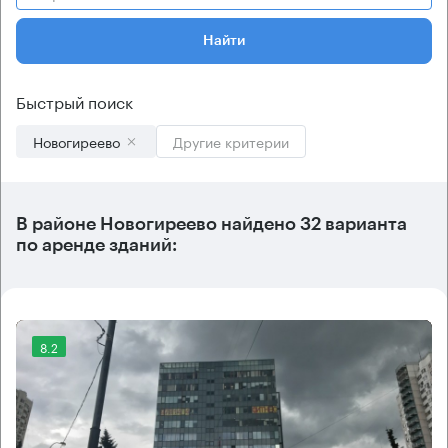
Найти
Быстрый поиск
Новогиреево
Другие критерии
В
районе Новогиреево
найдено
32 варианта
по аренде зданий:
8.2