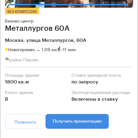
БЕЗ КОМИССИИ
Бизнес-центр
Металлургов 60А
Москва, улица Металлургов, 60А
Новогиреево → 1.09 км
~
11 мин
район Перово
Площадь здания
Ставка арендной платы
1800 кв.м
по запросу
Класс здания
Эксплуатационные расходы
B
Включены в ставку
Позвонить
Получить презентацию