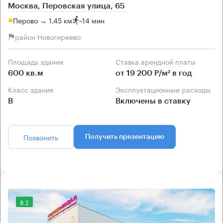
Москва, Перовская улица, 65
Перово → 1.45 км
~
14 мин
район Новогиреево
Площадь здания
Ставка арендной платы
600 кв.м
от 19 200 Р/м² в год
Класс здания
Эксплуатационные расходы
B
Включены в ставку
Позвонить
Получить презентацию
8.2