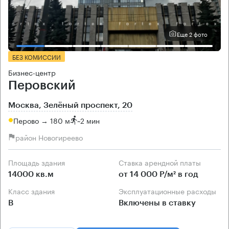
Еще 2 фото
БЕЗ КОМИССИИ
Бизнес-центр
Перовский
Москва, Зелёный проспект, 20
Перово → 180 м
~
2 мин
район Новогиреево
Площадь здания
Ставка арендной платы
14000 кв.м
от 14 000 Р/м² в год
Класс здания
Эксплуатационные расходы
B
Включены в ставку