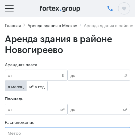
Главная
Аренда здания в Москве
Аренда здания в районе
Аренда здания в районе
Новогиреево
Арендная плата
₽
₽
в месяц
м² в год
Площадь
м²
м²
Расположение
Метро