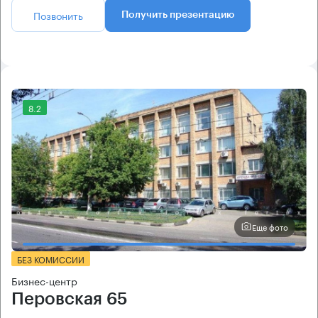
Позвонить
Получить презентацию
8.2
Еще фото
БЕЗ КОМИССИИ
Бизнес-центр
Перовская 65