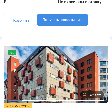
B
Не включены в ставку
Позвонить
Получить презентацию
8.2
Еще 2 фото
БЕЗ КОМИССИИ