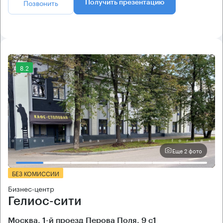
Позвонить
Получить презентацию
8.2
Еще 2 фото
БЕЗ КОМИССИИ
Бизнес-центр
Гелиос-сити
Москва, 1-й проезд Перова Поля, 9 с1