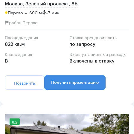
Москва, Зелёный проспект, 8Б
Перово → 690 м
~
7 мин
район Перово
Площадь здания
Ставка арендной платы
822 кв.м
по запросу
Класс здания
Эксплуатационные расходы
B
Включены в ставку
Позвонить
Получить презентацию
8.2