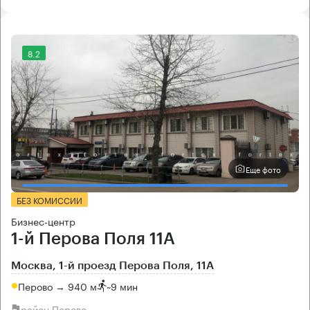
8.2
Еще фото
БЕЗ КОМИССИИ
Бизнес-центр
1-й Перова Поля 11А
Москва, 1-й проезд Перова Поля, 11А
Перово → 940 м
~
9 мин
район Перово