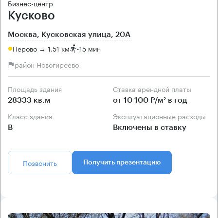
Бизнес-центр
Кусково
Москва, Кусковская улица, 20А
Перово → 1.51 км
~
15 мин
район Новогиреево
Площадь здания
Ставка арендной платы
28333 кв.м
от 10 100 Р/м² в год
Класс здания
Эксплуатационные расходы
B
Включены в ставку
Позвонить
Получить презентацию