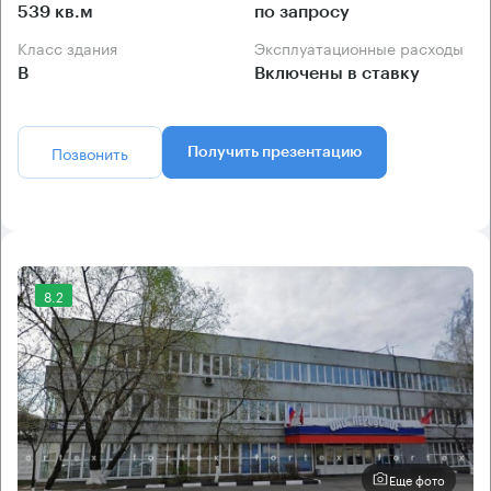
539 кв.м
по запросу
Класс здания
Эксплуатационные расходы
B
Включены в ставку
Позвонить
Получить презентацию
8.2
Еще фото