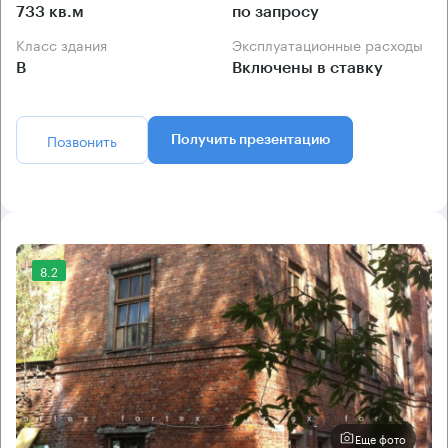
733 кв.м
по запросу
Класс здания
Эксплуатационные расходы
B
Включены в ставку
Позвонить
Получить презентацию
8.2
Еще фото