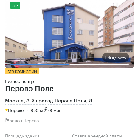
8.2
Еще фото
БЕЗ КОМИССИИ
Бизнес-центр
Перово Поле
Москва, 3-й проезд Перова Поля, 8
Перово → 950 м
~
9 мин
район Перово
Площадь здания
Ставка арендной платы