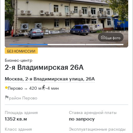
Еще фото
БЕЗ КОМИССИИ
Бизнес-центр
2-я Владимирская 26А
Москва, 2-я Владимирская улица, 26А
Перово → 420 м
~
4 мин
район Перово
Площадь здания
Ставка арендной платы
1352 кв.м
по запросу
Класс здания
Эксплуатационные расходы