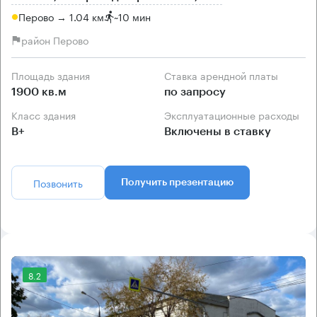
Перово → 1.04 км
~
10 мин
район Перово
Площадь здания
Ставка арендной платы
1900 кв.м
по запросу
Класс здания
Эксплуатационные расходы
B+
Включены в ставку
Позвонить
Получить презентацию
8.2