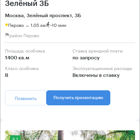
Зелёный 3Б
Москва, Зелёный проспект, 3Б
Перово → 1.05 км
~
10 мин
район Перово
Площадь особняка
Ставка арендной платы
1400 кв.м
по запросу
Класс особняка
Эксплуатационные расходы
B
Включены в ставку
Позвонить
Получить презентацию
8.2