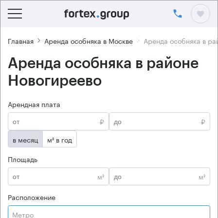
Главная
Аренда особняка в Москве
Аренда особняка в ра
Аренда особняка в районе
Новогиреево
Арендная плата
₽
₽
в месяц
м² в год
Площадь
м²
м²
Расположение
Метро