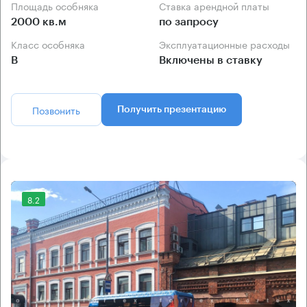
Площадь особняка
Ставка арендной платы
2000 кв.м
по запросу
Класс особняка
Эксплуатационные расходы
B
Включены в ставку
Позвонить
Получить презентацию
8.2