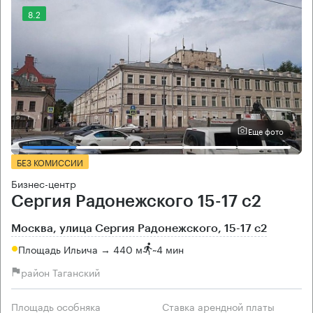
8.2
Еще фото
БЕЗ КОМИССИИ
Бизнес-центр
Сергия Радонежского 15-17 с2
Москва, улица Сергия Радонежского, 15-17 с2
Площадь Ильича → 440 м
~
4 мин
район Таганский
Площадь особняка
Ставка арендной платы