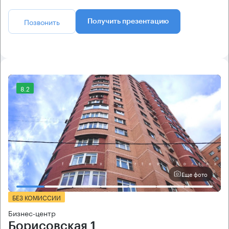
Позвонить
Получить презентацию
8.2
Еще фото
БЕЗ КОМИССИИ
Бизнес-центр
Борисовская 1