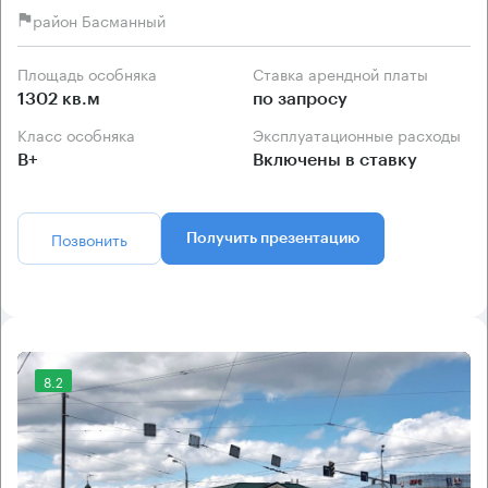
район Басманный
Площадь особняка
Ставка арендной платы
1302 кв.м
по запросу
Класс особняка
Эксплуатационные расходы
B+
Включены в ставку
Позвонить
Получить презентацию
8.2