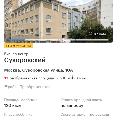
Еще фото
БЕЗ КОМИССИИ
Бизнес-центр
Суворовский
Москва, Суворовская улица, 10А
Преображенская площадь → 590 м
~
6 мин
район Преображенское
Площадь особняка
Ставка арендной платы
120 кв.м
по запросу
Класс особняка
Эксплуатационные расходы