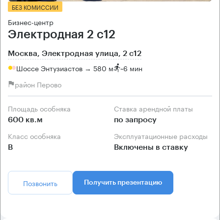
БЕЗ КОМИССИИ
Бизнес-центр
Электродная 2 с12
Москва, Электродная улица, 2 с12
Шоссе Энтузиастов → 580 м
~
6 мин
район Перово
Площадь особняка
Ставка арендной платы
600 кв.м
по запросу
Класс особняка
Эксплуатационные расходы
B
Включены в ставку
Позвонить
Получить презентацию