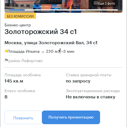
Еще 2 фото
БЕЗ КОМИССИИ
Бизнес-центр
Золоторожский 34 с1
Москва, улица Золоторожский Вал, 34 с1
Площадь Ильича → 230 м
~
3 мин
район Лефортово
Площадь особняка
Ставка арендной платы
145 кв.м
по запросу
Класс особняка
Эксплуатационные расходы
B
Не включены в ставку
Позвонить
Получить презентацию