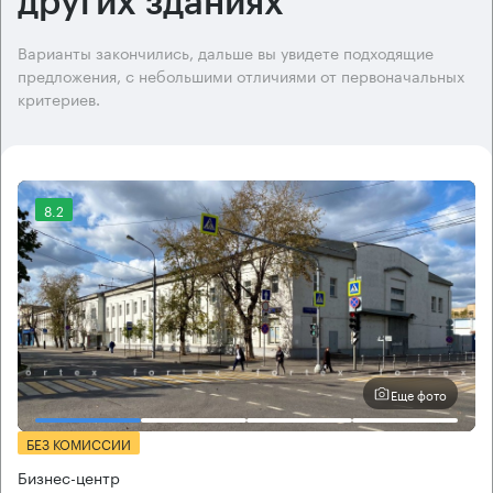
других зданиях
Варианты закончились, дальше вы увидете подходящие
предложения, с небольшими отличиями от первоначальных
критериев.
8.2
Еще фото
БЕЗ КОМИССИИ
Бизнес-центр