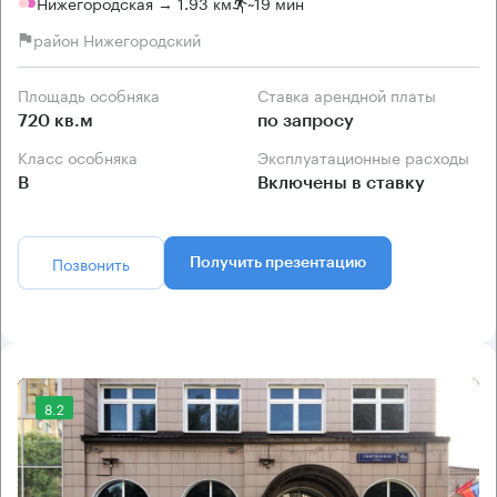
Нижегородская → 1.93 км
~
19 мин
район Нижегородский
Площадь особняка
Ставка арендной платы
720 кв.м
по запросу
Класс особняка
Эксплуатационные расходы
B
Включены в ставку
Позвонить
Получить презентацию
8.2