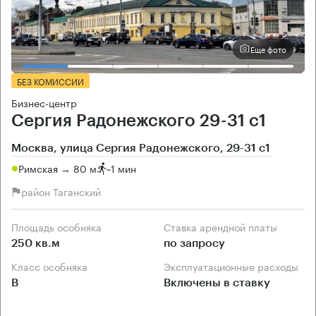
Еще фото
БЕЗ КОМИССИИ
Бизнес-центр
Сергия Радонежского 29-31 с1
Москва, улица Сергия Радонежского, 29-31 с1
Римская → 80 м
~
1 мин
район Таганский
Площадь особняка
Ставка арендной платы
250 кв.м
по запросу
Класс особняка
Эксплуатационные расходы
B
Включены в ставку