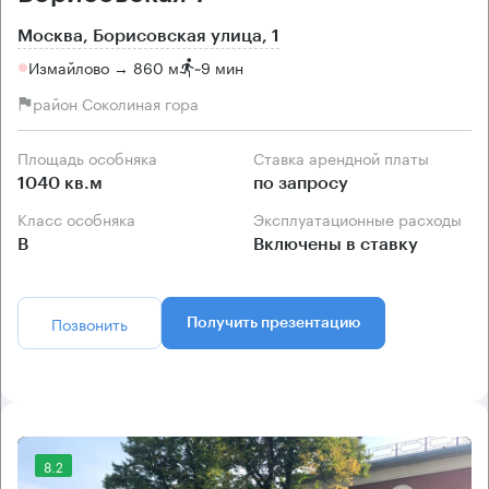
Москва, Борисовская улица, 1
Измайлово → 860 м
~
9 мин
район Соколиная гора
Площадь особняка
Ставка арендной платы
1040 кв.м
по запросу
Класс особняка
Эксплуатационные расходы
B
Включены в ставку
Позвонить
Получить презентацию
8.2