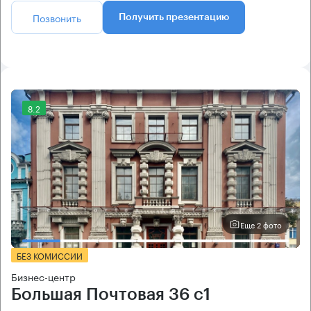
Позвонить
Получить презентацию
8.2
Еще 2 фото
БЕЗ КОМИССИИ
Бизнес-центр
Большая Почтовая 36 с1