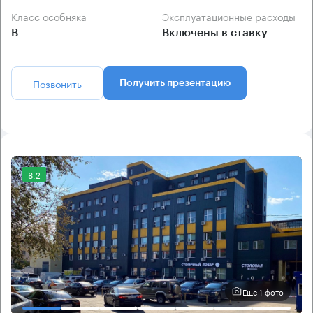
Класс особняка
Эксплуатационные расходы
B
Включены в ставку
Позвонить
Получить презентацию
8.2
Еще 1 фото