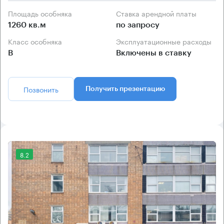
Площадь особняка
Ставка арендной платы
1260 кв.м
по запросу
Класс особняка
Эксплуатационные расходы
B
Включены в ставку
Позвонить
Получить презентацию
8.2