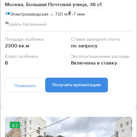
Москва, Большая Почтовая улица, 36 с1
Электрозаводская → 720 м
~
7 мин
район Басманный
Площадь особняка
Ставка арендной платы
2300 кв.м
по запросу
Класс особняка
Эксплуатационные расходы
B
Включены в ставку
Позвонить
Получить презентацию
8.2