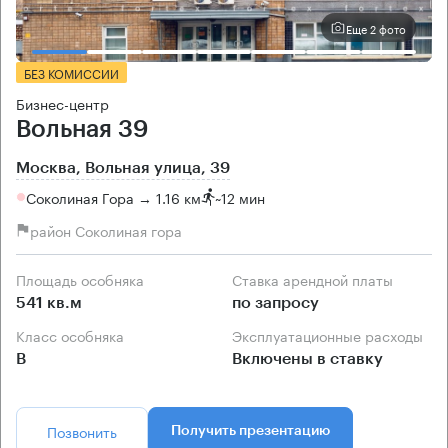
Еще 2 фото
БЕЗ КОМИССИИ
Бизнес-центр
Вольная 39
Москва, Вольная улица, 39
Соколиная Гора → 1.16 км
~
12 мин
район Соколиная гора
Площадь особняка
Ставка арендной платы
541 кв.м
по запросу
Класс особняка
Эксплуатационные расходы
B
Включены в ставку
Позвонить
Получить презентацию