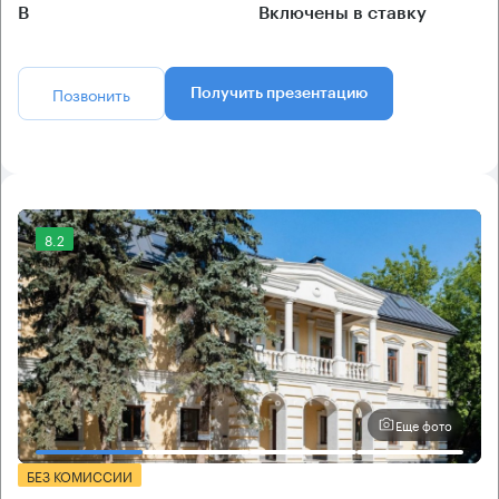
B
Включены в ставку
Позвонить
Получить презентацию
8.2
Еще фото
БЕЗ КОМИССИИ