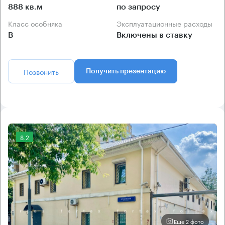
888 кв.м
по запросу
Класс особняка
Эксплуатационные расходы
B
Включены в ставку
Позвонить
Получить презентацию
8.2
Еще 2 фото