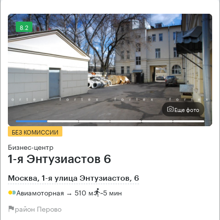
8.2
Еще фото
БЕЗ КОМИССИИ
Бизнес-центр
1-я Энтузиастов 6
Москва, 1-я улица Энтузиастов, 6
Авиамоторная → 510 м
~
5 мин
район Перово