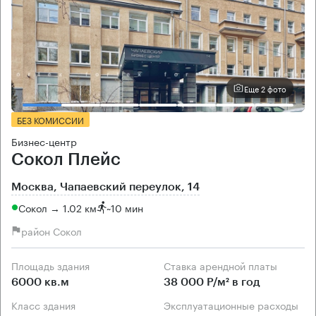
Еще 2 фото
БЕЗ КОМИССИИ
Бизнес-центр
Сокол Плейс
Москва, Чапаевский переулок, 14
Сокол → 1.02 км
~
10 мин
район Сокол
Площадь здания
Ставка арендной платы
6000 кв.м
38 000 Р/м² в год
Класс здания
Эксплуатационные расходы