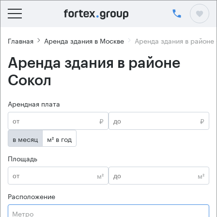
Главная
Аренда здания в Москве
Аренда здания в районе
Аренда здания в районе
Сокол
Арендная плата
₽
₽
в месяц
м² в год
Площадь
м²
м²
Расположение
Метро