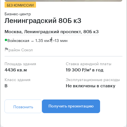
БЕЗ КОМИССИИ
Бизнес-центр
Ленинградский 80Б к3
Москва, Ленинградский проспект, 80Б к3
Войковская → 1.35 км
~
13 мин
район Сокол
Площадь здания
Ставка арендной платы
4436 кв.м
19 300 Р/м² в год
Класс здания
Эксплуатационные расходы
B
Не включены в ставку
Позвонить
Получить презентацию