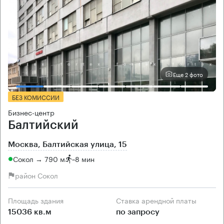
Еще 2 фото
БЕЗ КОМИССИИ
Бизнес-центр
Балтийский
Москва, Балтийская улица, 15
Сокол → 790 м
~
8 мин
район Сокол
Площадь здания
Ставка арендной платы
15036 кв.м
по запросу