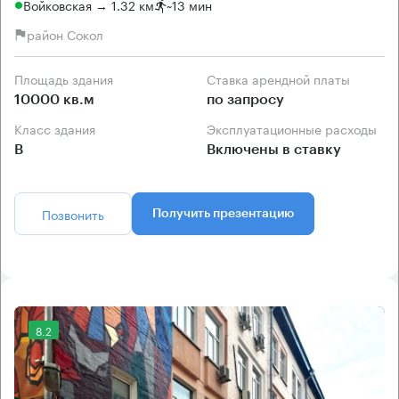
Войковская → 1.32 км
~
13 мин
район Сокол
Площадь здания
Ставка арендной платы
10000 кв.м
по запросу
Класс здания
Эксплуатационные расходы
B
Включены в ставку
Позвонить
Получить презентацию
8.2