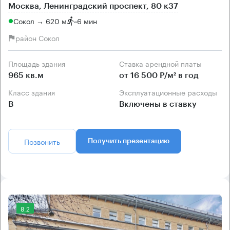
Москва, Ленинградский проспект, 80 к37
Сокол → 620 м
~
6 мин
район Сокол
Площадь здания
Ставка арендной платы
965 кв.м
от 16 500 Р/м² в год
Класс здания
Эксплуатационные расходы
B
Включены в ставку
Позвонить
Получить презентацию
8.2