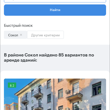
Найти
Быстрый поиск
Сокол
Другие критерии
В
районе Сокол
найдено
85 вариантов
по
аренде зданий:
8.2