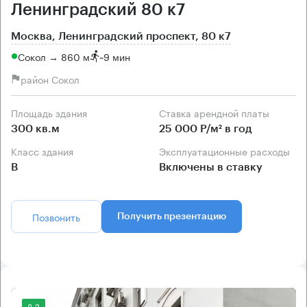
Ленинградский 80 к7
Москва, Ленинградский проспект, 80 к7
Сокол → 860 м
~
9 мин
район Сокол
Площадь здания
Ставка арендной платы
300 кв.м
25 000 Р/м² в год
Класс здания
Эксплуатационные расходы
B
Включены в ставку
Позвонить
Получить презентацию
8.2