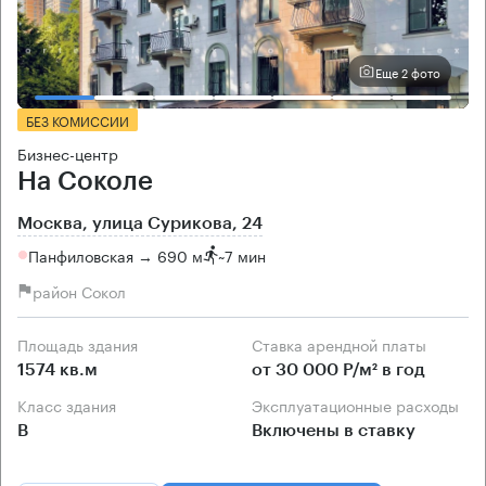
Еще 2 фото
БЕЗ КОМИССИИ
Бизнес-центр
На Соколе
Москва, улица Сурикова, 24
Панфиловская → 690 м
~
7 мин
район Сокол
Площадь здания
Ставка арендной платы
1574 кв.м
от 30 000 Р/м² в год
Класс здания
Эксплуатационные расходы
B
Включены в ставку