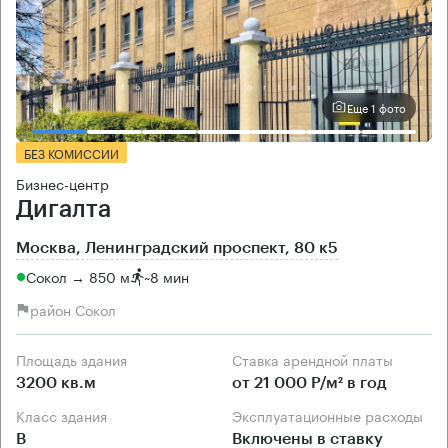
Еще 1 фото
БЕЗ КОМИССИИ
Бизнес-центр
Дигалта
Москва, Ленинградский проспект, 80 к5
Сокол → 850 м
~
8 мин
район Сокол
Площадь здания
Ставка арендной платы
3200 кв.м
от 21 000 Р/м² в год
Класс здания
Эксплуатационные расходы
B
Включены в ставку