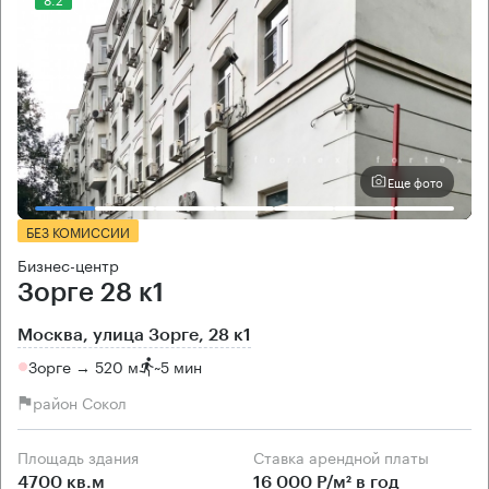
Еще фото
БЕЗ КОМИССИИ
Бизнес-центр
Зорге 28 к1
Москва, улица Зорге, 28 к1
Зорге → 520 м
~
5 мин
район Сокол
Площадь здания
Ставка арендной платы
4700 кв.м
16 000 Р/м² в год