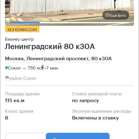
Еще фото
БЕЗ КОМИССИИ
Бизнес-центр
Ленинградский 80 к30А
Москва, Ленинградский проспект, 80 к30А
Сокол → 750 м
~
7 мин
район Сокол
Площадь здания
Ставка арендной платы
115 кв.м
по запросу
Класс здания
Эксплуатационные расходы
B
Включены в ставку