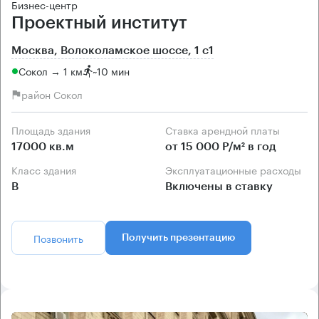
Бизнес-центр
Проектный институт
Москва, Волоколамское шоссе, 1 с1
Сокол → 1 км
~
10 мин
район Сокол
Площадь здания
Ставка арендной платы
17000 кв.м
от 15 000 Р/м² в год
Класс здания
Эксплуатационные расходы
B
Включены в ставку
Позвонить
Получить презентацию