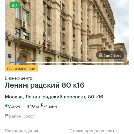
8.2
Еще 2 фото
БЕЗ КОМИССИИ
Бизнес-центр
Ленинградский 80 к16
Москва, Ленинградский проспект, 80 к16
Сокол → 440 м
~
4 мин
район Сокол
Площадь здания
Ставка арендной платы