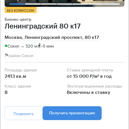
БЕЗ КОМИССИИ
Бизнес-центр
Ленинградский 80 к17
Москва, Ленинградский проспект, 80 к17
Сокол → 520 м
~
5 мин
район Сокол
Площадь здания
Ставка арендной платы
2413 кв.м
от 15 000 Р/м² в год
Класс здания
Эксплуатационные расходы
B
Включены в ставку
Позвонить
Получить презентацию