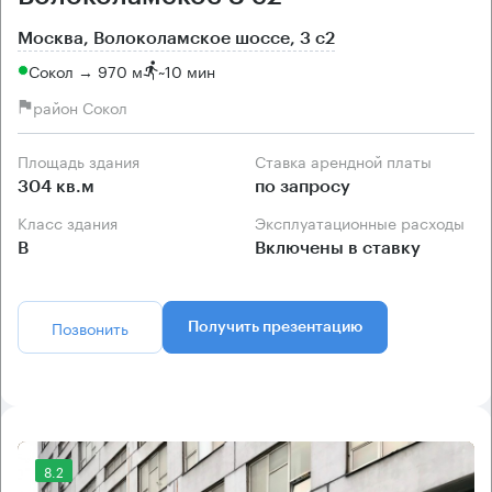
Москва, Волоколамское шоссе, 3 с2
Сокол → 970 м
~
10 мин
район Сокол
Площадь здания
Ставка арендной платы
304 кв.м
по запросу
Класс здания
Эксплуатационные расходы
B
Включены в ставку
Позвонить
Получить презентацию
8.2