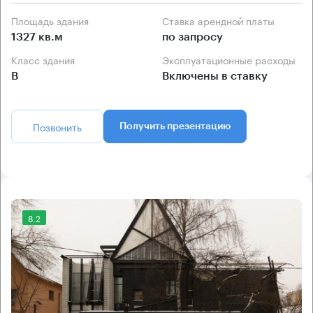
Площадь здания
Ставка арендной платы
1327 кв.м
по запросу
Класс здания
Эксплуатационные расходы
B
Включены в ставку
Позвонить
Получить презентацию
8.2