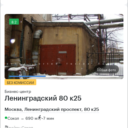
8.2
Еще фото
БЕЗ КОМИССИИ
Бизнес-центр
Ленинградский 80 к25
Москва, Ленинградский проспект, 80 к25
Сокол → 690 м
~
7 мин
район Сокол