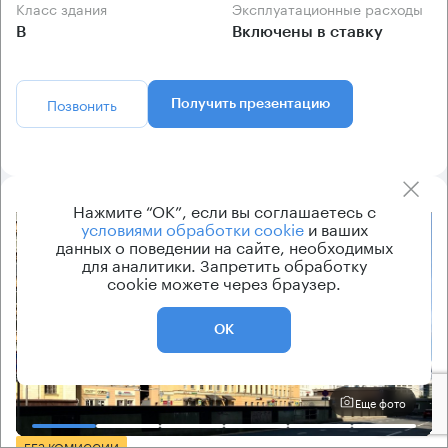
Класс здания
Эксплуатационные расходы
B
Включены в ставку
Позвонить
Получить презентацию
Нажмите “ОК”, если вы соглашаетесь с
условиями обработки cookie
и ваших
8.2
данных о поведении на сайте, необходимых
для аналитики. Запретить обработку
cookie можете через браузер.
ОК
Еще фото
БЕЗ КОМИССИИ