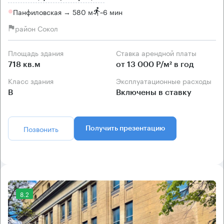
Панфиловская → 580 м
~
6 мин
район Сокол
Площадь здания
Ставка арендной платы
718 кв.м
от 13 000 Р/м² в год
Класс здания
Эксплуатационные расходы
B
Включены в ставку
Позвонить
Получить презентацию
8.2