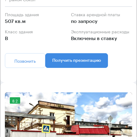
Площадь здания
Ставка арендной платы
507 кв.м
по запросу
Класс здания
Эксплуатационные расходы
B
Включены в ставку
Позвонить
Получить презентацию
8.2