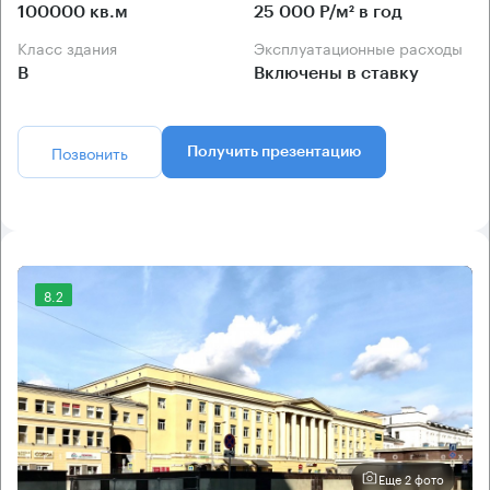
100000 кв.м
25 000 Р/м² в год
Класс здания
Эксплуатационные расходы
B
Включены в ставку
Позвонить
Получить презентацию
8.2
Еще 2 фото