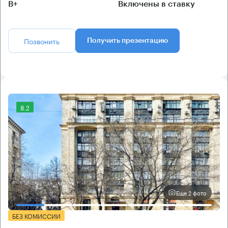
B+
Включены в ставку
Позвонить
Получить презентацию
8.2
Еще 2 фото
БЕЗ КОМИССИИ