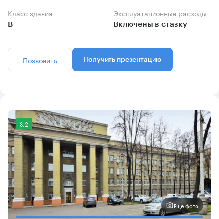
Класс здания
Эксплуатационные расходы
B
Включены в ставку
Позвонить
Получить презентацию
8.2
Еще фото