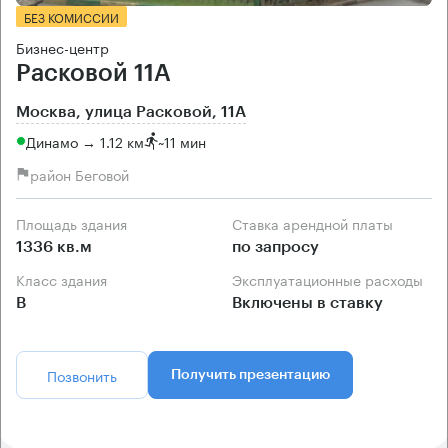
БЕЗ КОМИССИИ
Бизнес-центр
Расковой 11А
Москва, улица Расковой, 11А
Динамо → 1.12 км
~
11 мин
район Беговой
Площадь здания
Ставка арендной платы
1336 кв.м
по запросу
Класс здания
Эксплуатационные расходы
B
Включены в ставку
Позвонить
Получить презентацию