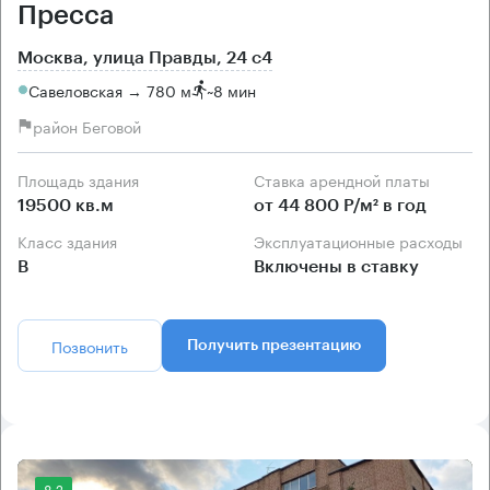
Пресса
Москва, улица Правды, 24 с4
Савеловская → 780 м
~
8 мин
район Беговой
Площадь здания
Ставка арендной платы
19500 кв.м
от 44 800 Р/м² в год
Класс здания
Эксплуатационные расходы
B
Включены в ставку
Позвонить
Получить презентацию
8.2