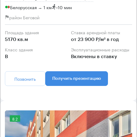
Белорусская → 1 км
~
10 мин
район Беговой
Площадь здания
Ставка арендной платы
5170 кв.м
от 23 900 Р/м² в год
Класс здания
Эксплуатационные расходы
B
Включены в ставку
Позвонить
Получить презентацию
8.2