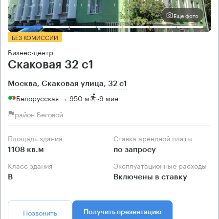
Еще фото
БЕЗ КОМИССИИ
Бизнес-центр
Скаковая 32 с1
Москва, Скаковая улица, 32 с1
Белорусская → 950 м
~
9 мин
район Беговой
Площадь здания
Ставка арендной платы
1108 кв.м
по запросу
Класс здания
Эксплуатационные расходы
B
Включены в ставку
Позвонить
Получить презентацию