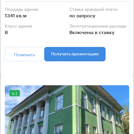
Площадь здания
Ставка арендной платы
1341 кв.м
по запросу
Класс здания
Эксплуатационные расходы
B
Включены в ставку
Позвонить
Получить презентацию
8.2