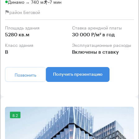
Динамо → 740 м
~
7 мин
район Беговой
Площадь здания
Ставка арендной платы
5280 кв.м
30 000 Р/м² в год
Класс здания
Эксплуатационные расходы
B
Включены в ставку
Позвонить
Получить презентацию
8.2