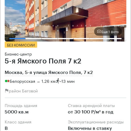
Еще 1 фото
БЕЗ КОМИССИИ
Бизнес-центр
5-я Ямского Поля 7 к2
Москва, 5-я улица Ямского Поля, 7 к2
Белорусская → 1.26 км
~
13 мин
район Беговой
Площадь здания
Ставка арендной платы
5000 кв.м
от 30 100 Р/м² в год
Класс здания
Эксплуатационные расходы
B
Включены в ставку