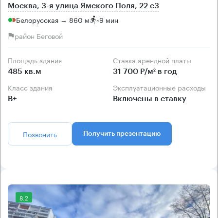
Москва, 3-я улица Ямского Поля, 22 с3
Белорусская → 860 м
~
9 мин
район Беговой
Площадь здания
Ставка арендной платы
485 кв.м
31 700 Р/м² в год
Класс здания
Эксплуатационные расходы
B+
Включены в ставку
Позвонить
Получить презентацию
8.2