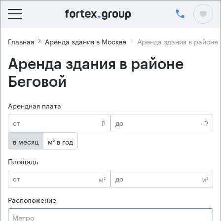
Главная
Аренда здания в Москве
Аренда здания в районе
Аренда здания в районе
Беговой
Арендная плата
₽
₽
в месяц
м² в год
Площадь
м²
м²
Расположение
Метро