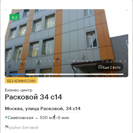
8.2
Еще 2 фото
БЕЗ КОМИССИИ
Бизнес-центр
Расковой 34 с14
Москва, улица Расковой, 34 с14
Савёловская → 530 м
~
5 мин
район Беговой