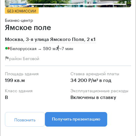
БЕЗ КОМИССИИ
Бизнес-центр
Ямское поле
Москва, 3-я улица Ямского Поля, 2 к1
Белорусская → 590 м
~
7 мин
район Беговой
Площадь здания
Ставка арендной платы
199 кв.м
34 200 Р/м² в год
Класс здания
Эксплуатационные расходы
B
Включены в ставку
Позвонить
Получить презентацию