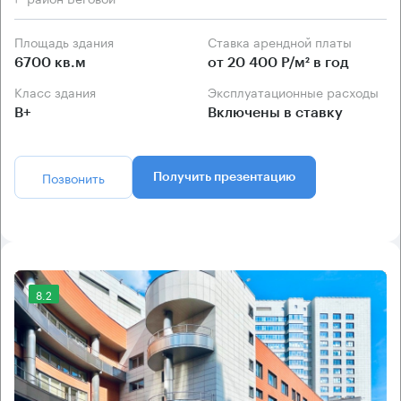
Площадь здания
Ставка арендной платы
6700 кв.м
от 20 400 Р/м² в год
Класс здания
Эксплуатационные расходы
B+
Включены в ставку
Позвонить
Получить презентацию
8.2