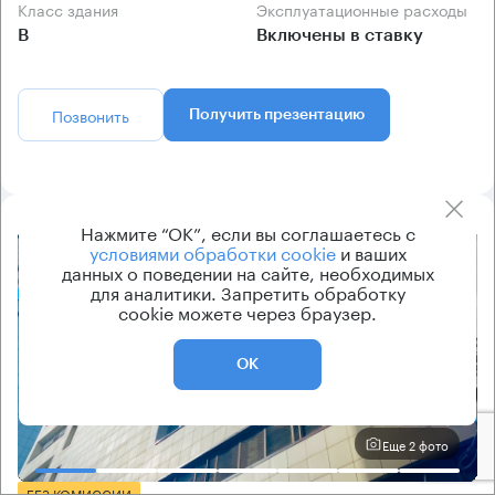
Класс здания
Эксплуатационные расходы
B
Включены в ставку
Позвонить
Получить презентацию
Нажмите “ОК”, если вы соглашаетесь с
условиями обработки cookie
и ваших
8.2
данных о поведении на сайте, необходимых
для аналитики. Запретить обработку
cookie можете через браузер.
ОК
Еще 2 фото
БЕЗ КОМИССИИ