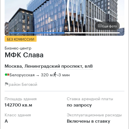
Еще фото
БЕЗ КОМИССИИ
Бизнес-центр
МФК Слава
Москва, Ленинградский проспект, вл8
Белорусская → 320 м
~
3 мин
район Беговой
Площадь здания
Ставка арендной платы
142700 кв.м
по запросу
Класс здания
Эксплуатационные расходы
А
Включены в ставку