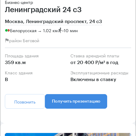
Бизнес-центр
Ленинградский 24 с3
Москва, Ленинградский проспект, 24 с3
Белорусская → 1.02 км
~
10 мин
район Беговой
Площадь здания
Ставка арендной платы
359 кв.м
от 20 400 Р/м² в год
Класс здания
Эксплуатационные расходы
B
Включены в ставку
Позвонить
Получить презентацию