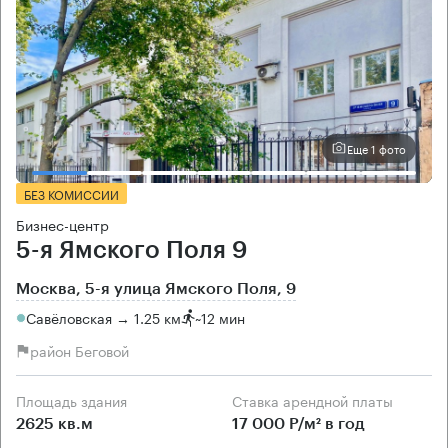
Еще 1 фото
БЕЗ КОМИССИИ
Бизнес-центр
5-я Ямского Поля 9
Москва, 5-я улица Ямского Поля, 9
Савёловская → 1.25 км
~
12 мин
район Беговой
Площадь здания
Ставка арендной платы
2625 кв.м
17 000 Р/м² в год