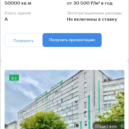
50000 кв.м
от 30 500 Р/м² в год
Класс здания
Эксплуатационные расходы
А
Не включены в ставку
Позвонить
Получить презентацию
8.2
Еще 2 фото