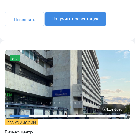
Позвонить
Получить презентацию
8.2
Еще фото
БЕЗ КОМИССИИ
Бизнес-центр