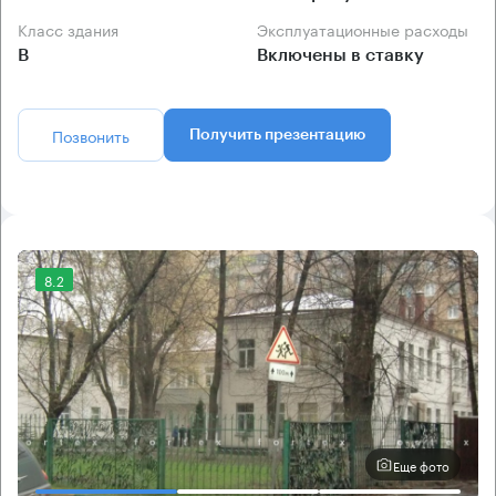
Класс здания
Эксплуатационные расходы
B
Включены в ставку
Позвонить
Получить презентацию
8.2
Еще фото