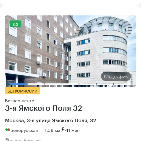
8.2
Еще 2 фото
БЕЗ КОМИССИИ
Бизнес-центр
3-я Ямского Поля 32
Москва, 3-я улица Ямского Поля, 32
Белорусская → 1.08 км
~
11 мин
район Беговой