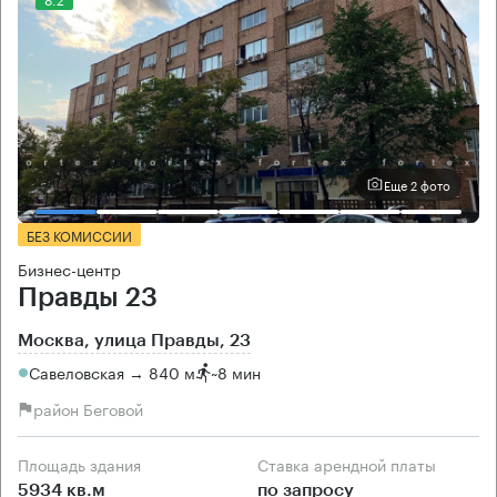
Еще 2 фото
БЕЗ КОМИССИИ
Бизнес-центр
Правды 23
Москва, улица Правды, 23
Савеловская → 840 м
~
8 мин
район Беговой
Площадь здания
Ставка арендной платы
5934 кв.м
по запросу