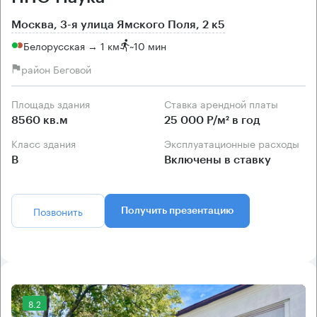
Москва, 3-я улица Ямского Поля, 2 к5
Белорусская → 1 км
~
10 мин
район Беговой
Площадь здания
Ставка арендной платы
8560 кв.м
25 000 Р/м² в год
Класс здания
Эксплуатационные расходы
B
Включены в ставку
Позвонить
Получить презентацию
8.2