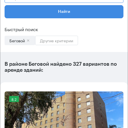
Найти
Быстрый поиск
Беговой
Другие критерии
В
районе Беговой
найдено
327 вариантов
по
аренде зданий:
8.2