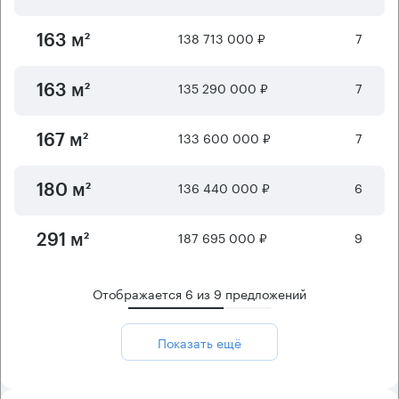
138 713 000 ₽
7
163 м²
135 290 000 ₽
7
163 м²
133 600 000 ₽
7
167 м²
136 440 000 ₽
6
180 м²
187 695 000 ₽
9
291 м²
Отображается
6
из
9
предложений
Показать ещё