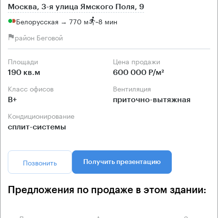
Москва, 3-я улица Ямского Поля, 9
Белорусская → 770 м
~
8 мин
район Беговой
Площади
Цена продажи
190 кв.м
600 000 Р/м²
Класс офисов
Вентиляция
B+
приточно-вытяжная
Кондиционирование
сплит-системы
Позвонить
Получить презентацию
Предложения по продаже в этом здании:
Площадь
Арендная плата
Этаж