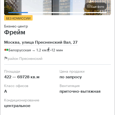
Еще фото
БЕЗ КОМИССИИ
Бизнес-центр
Фрейм
Москва, улица Пресненский Вал, 27
Белорусская → 1.2 км
~
12 мин
район Пресненский
Площади
Цена продажи
422 — 69728 кв.м
по запросу
Класс офисов
Вентиляция
А
приточно-вытяжная
Кондиционирование
центральное