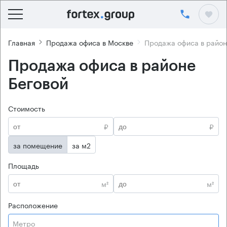
Главная
Продажа офиса в Москве
Продажа офиса в район
Продажа офиса в районе
Беговой
Стоимость
₽
₽
за помещение
за м2
Площадь
м²
м²
Расположение
Метро