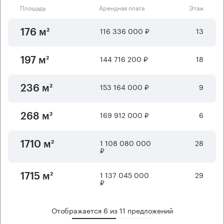
Площадь
Арендная плата
Этаж
116 336 000 ₽
13
176 м²
144 716 200 ₽
18
197 м²
153 164 000 ₽
9
236 м²
169 912 000 ₽
6
268 м²
1 108 080 000
28
1710 м²
₽
1 137 045 000
29
1715 м²
₽
Отображается
6
из
11
предложений