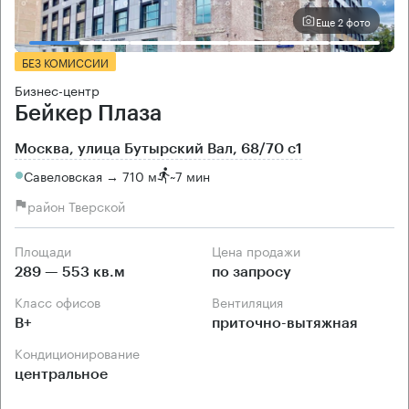
Еще 2 фото
БЕЗ КОМИССИИ
Бизнес-центр
Бейкер Плаза
Москва, улица Бутырский Вал, 68/70 с1
Савеловская → 710 м
~
7 мин
район Тверской
Площади
Цена продажи
289 — 553 кв.м
по запросу
Класс офисов
Вентиляция
B+
приточно-вытяжная
Кондиционирование
центральное