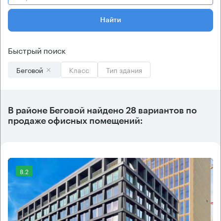
Найти
Быстрый поиск
Беговой
Класс
Тип здания
В
районе Беговой
найдено
28 вариантов
по
продаже офисных помещений:
8.2