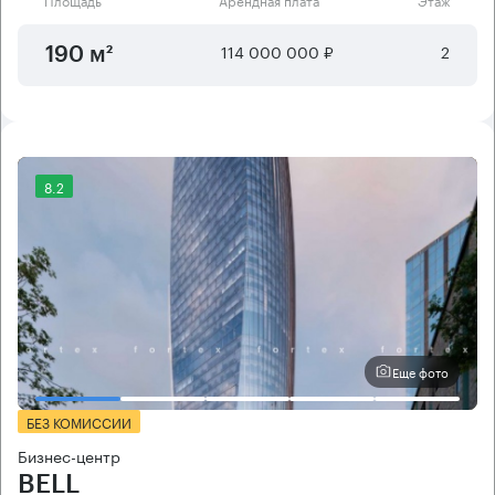
114 000 000 ₽
2
190 м²
8.2
Еще фото
БЕЗ КОМИССИИ
Бизнес-центр
BELL