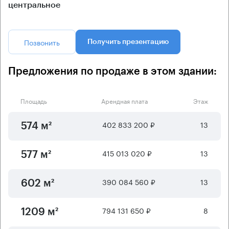
центральное
Позвонить
Получить презентацию
Предложения по продаже в этом здании:
Площадь
Арендная плата
Этаж
402 833 200 ₽
13
574 м²
415 013 020 ₽
13
577 м²
390 084 560 ₽
13
602 м²
794 131 650 ₽
8
1209 м²