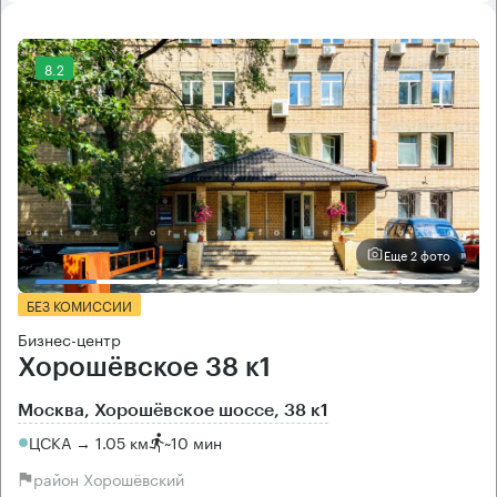
8.2
Еще 2 фото
БЕЗ КОМИССИИ
Бизнес-центр
Хорошёвское 38 к1
Москва, Хорошёвское шоссе, 38 к1
ЦСКА → 1.05 км
~
10 мин
район Хорошёвский