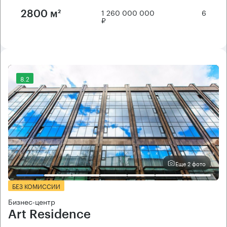
1 260 000 000
6
2800 м²
₽
8.2
Еще 2 фото
БЕЗ КОМИССИИ
Бизнес-центр
Art Residence