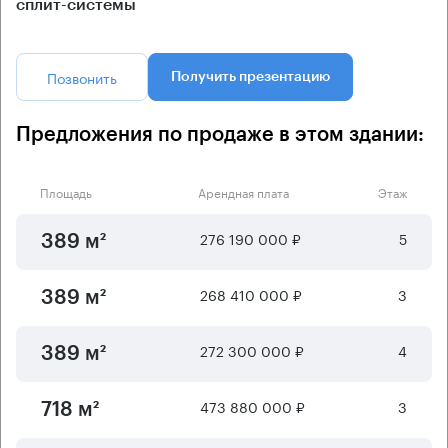
сплит-системы
Позвонить
Получить презентацию
Предложения по продаже в этом здании:
Площадь
Арендная плата
Этаж
276 190 000 ₽
5
389 м²
268 410 000 ₽
3
389 м²
272 300 000 ₽
4
389 м²
473 880 000 ₽
3
718 м²