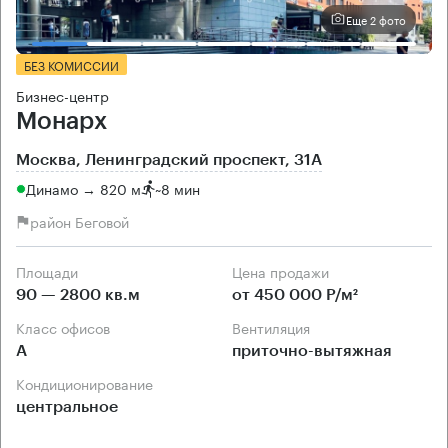
Еще 2 фото
БЕЗ КОМИССИИ
Бизнес-центр
Монарх
Москва, Ленинградский проспект, 31А
Динамо → 820 м
~
8 мин
район Беговой
Площади
Цена продажи
90 — 2800 кв.м
от 450 000 Р/м²
Класс офисов
Вентиляция
А
приточно-вытяжная
Кондиционирование
центральное