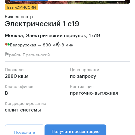
БЕЗ КОМИССИИ
Бизнес-центр
Электрический 1 с19
Москва, Электрический переулок, 1 с19
Белорусская → 830 м
~
8 мин
район Пресненский
Площади
Цена продажи
2880 кв.м
по запросу
Класс офисов
Вентиляция
B
приточно-вытяжная
Кондиционирование
сплит-системы
Позвонить
Получить презентацию