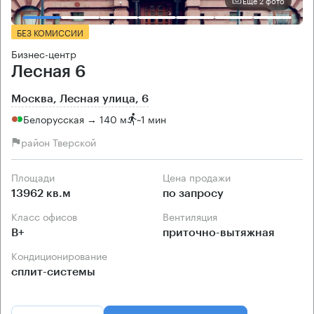
Еще 2 фото
БЕЗ КОМИССИИ
Бизнес-центр
Лесная 6
Москва, Лесная улица, 6
Белорусская → 140 м
~
1 мин
район Тверской
Площади
Цена продажи
13962 кв.м
по запросу
Класс офисов
Вентиляция
B+
приточно-вытяжная
Кондиционирование
сплит-системы