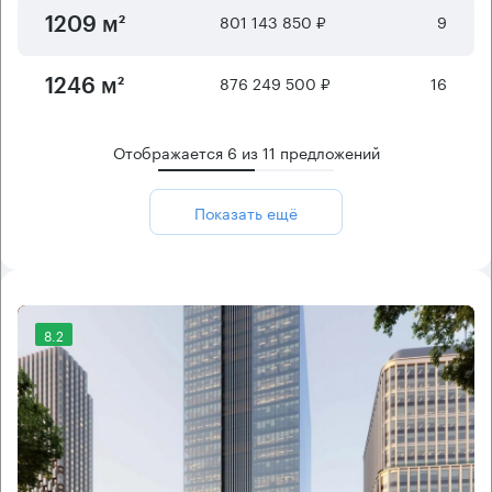
801 143 850 ₽
9
1209 м²
876 249 500 ₽
16
1246 м²
Отображается
6
из
11
предложений
Показать ещё
8.2