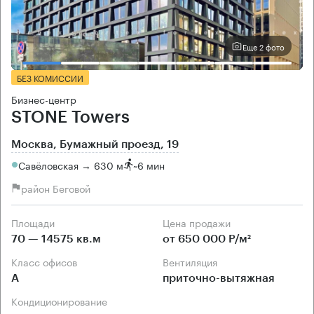
Еще 2 фото
БЕЗ КОМИССИИ
Бизнес-центр
STONE Towers
Москва, Бумажный проезд, 19
Савёловская → 630 м
~
6 мин
район Беговой
Площади
Цена продажи
70 — 14575 кв.м
от 650 000 Р/м²
Класс офисов
Вентиляция
А
приточно-вытяжная
Кондиционирование