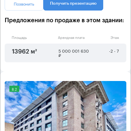
Позвонить
Получить презентацию
Предложения по продаже в этом здании:
Площадь
Арендная плата
Этаж
5 000 001 630
-2 - 7
13962 м²
₽
8.2