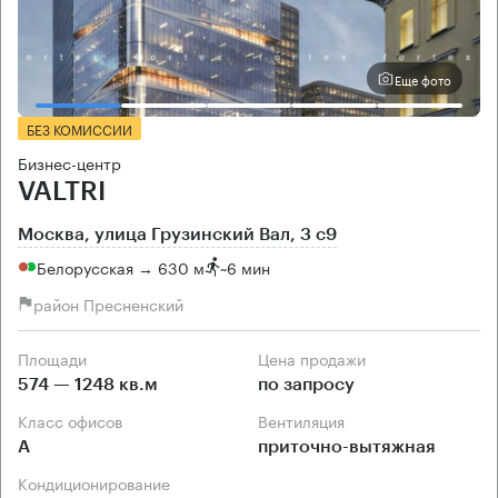
Еще фото
БЕЗ КОМИССИИ
Бизнес-центр
VALTRI
Москва, улица Грузинский Вал, 3 с9
Белорусская → 630 м
~
6 мин
район Пресненский
Площади
Цена продажи
574 — 1248 кв.м
по запросу
Класс офисов
Вентиляция
А
приточно-вытяжная
Кондиционирование