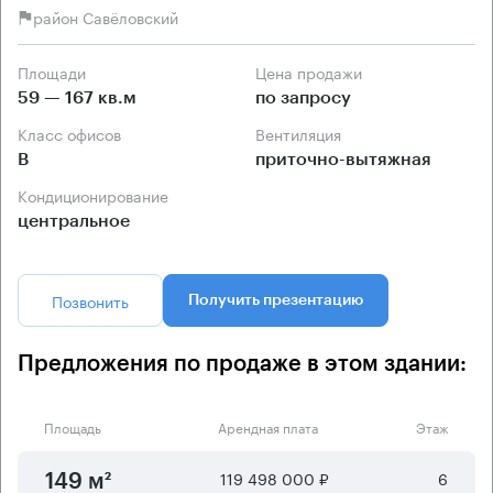
район Савёловский
Площади
Цена продажи
59 — 167 кв.м
по запросу
Класс офисов
Вентиляция
B
приточно-вытяжная
Кондиционирование
центральное
Позвонить
Получить презентацию
Предложения по продаже в этом здании:
Площадь
Арендная плата
Этаж
119 498 000 ₽
6
149 м²