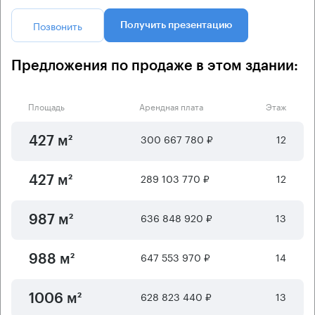
Позвонить
Получить презентацию
Предложения по продаже в этом здании:
Площадь
Арендная плата
Этаж
300 667 780 ₽
12
427 м²
289 103 770 ₽
12
427 м²
636 848 920 ₽
13
987 м²
647 553 970 ₽
14
988 м²
628 823 440 ₽
13
1006 м²