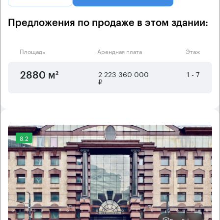
Предложения по продаже в этом здании:
Площадь
Арендная плата
Этаж
2 223 360 000
1 - 7
2880 м²
₽
8.2