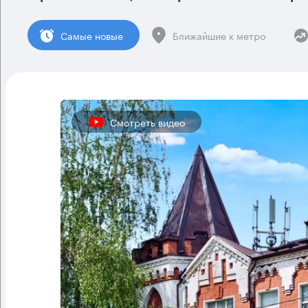
Cамые новые
Ближайшие к метро
Смотреть видео