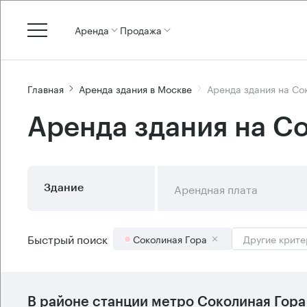
Аренда
Продажа
Главная
Аренда здания в Москве
Аренда здания на Со
Аренда здания на С
Арендная плата
Здание
Быстрый поиск
Соколиная Гора
Другие крите
В районе станции метро
Соколиная Гора