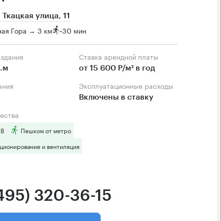
 Ткацкая улица, 11
ая Гора → 3 км
~
30 мин
 здания
Ставка арендной платы
.м
от 15 600 Р/м² в год
ания
Эксплуатационные расходы
Включены в ставку
ества
 B
Пешком от метро
ционирование и вентиляция
(495) 320-36-15