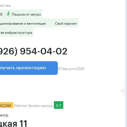
ества
 B
Пешком от метро
ционирование и вентиляция
Свой паркинг
тая инфраструктура
(926) 954-04-02
07 Августа 2026
лучить презентацию
ИССИИ
Рейтинг бизнес-центра
6.7
ентр
цкая 11