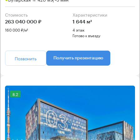
Стоимость
Характеристики
263 040 000 ₽
1 644 м²
160 000 ₽/м²
4 этаж
Готово к въезду
Позвонить
Получить презентацию
8.2