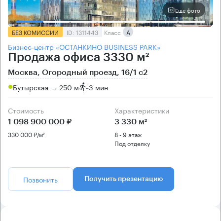
Еще фото
БЕЗ КОМИССИИ
ID: 1311443
Класс
А
Бизнес-центр «ОСТАНКИНО BUSINESS PARK»
Продажа офиса 3330 м²
Москва, Огородный проезд, 16/1 с2
Бутырская → 250 м
~
3 мин
Стоимость
Характеристики
1 098 900 000 ₽
3 330 м²
330 000 ₽/м²
8 - 9 этаж
Под отделку
Позвонить
Получить презентацию