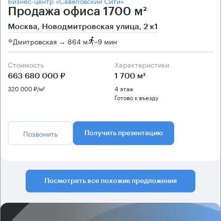
Бизнес-центр «Савеловский Сити»
Продажа офиса 1700 м²
Москва, Новодмитровская улица, 2 к1
Дмитровская → 864 м
~
9 мин
Стоимость
Характеристики
663 680 000 ₽
1 700 м²
320 000 ₽/м²
4 этаж
Готово к въезду
Позвонить
Получить презентацию
Посмотреть все похожие предложения