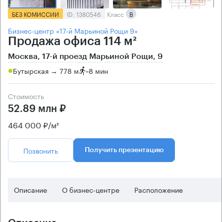
БЕЗ КОМИССИИ
ID: 1380546
Класс
B
Бизнес-центр «17-й Марьиной Рощи 9»
Продажа офиса 114 м²
Москва, 17-й проезд Марьиной Рощи, 9
Бутырская → 778 м
~
8 мин
Стоимость
52.89 млн ₽
464 000 ₽/м²
Позвонить
Получить презентацию
Описание
О бизнес-центре
Расположение