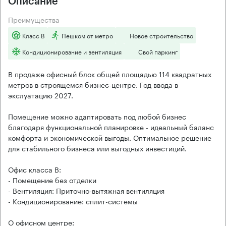
Описание
Преимущества
Класс B
Пешком от метро
Новое строительство
Кондиционирование и вентиляция
Свой паркинг
В продаже офисный блок общей площадью 114 квадратных
метров в строящемся бизнес-центре. Год ввода в
экслуатацию 2027.
Помещение можно адаптировать под любой бизнес
благодаря функциональной планировке - идеальный баланс
комфорта и экономической выгоды. Оптимальное решение
для стабильного бизнеса или выгодных инвестиций.
Офис класса B:
- Помещение без отделки
- Вентиляция: Приточно-вытяжная вентиляция
- Кондиционирование: сплит-системы
О офисном центре: