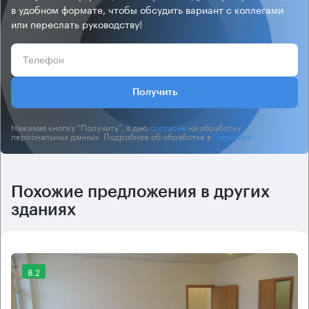
в удобном формате, чтобы обсудить вариант с коллегами
или переслать руководству!
Получить
Нажимая кнопку “Получить”, я даю
согласие
на обработку
персональных данных. Подробнее об обработке в
Политике
.
Похожие предложения в других
зданиях
8.2