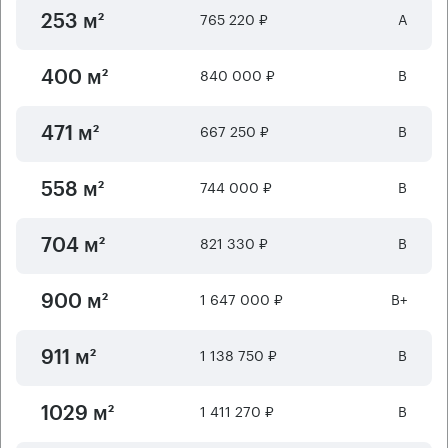
765 220 ₽
А
253 м²
840 000 ₽
B
400 м²
667 250 ₽
B
471 м²
744 000 ₽
B
558 м²
821 330 ₽
B
704 м²
1 647 000 ₽
B+
900 м²
1 138 750 ₽
B
911 м²
1 411 270 ₽
B
1029 м²