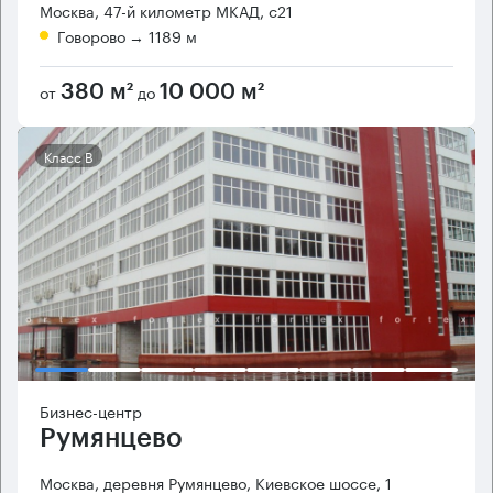
Москва, 47-й километр МКАД, с21
Говорово
→ 1189 м
от
до
380 м²
10 000 м²
Класс B
Бизнес-центр
Румянцево
Москва, деревня Румянцево, Киевское шоссе, 1