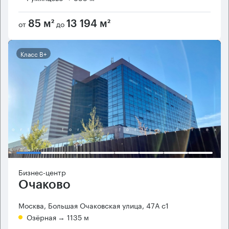
от
до
85 м²
13 194 м²
Класс B+
Бизнес-центр
Очаково
Москва, Большая Очаковская улица, 47А с1
Озёрная
→ 1135 м