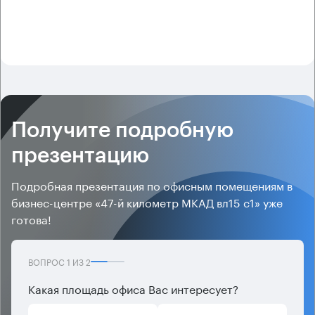
Получите подробную
презентацию
Подробная презентация по офисным помещениям в
бизнес-центре «47-й километр МКАД вл15 с1» уже
готова!
ВОПРОС
1
ИЗ
2
Какая площадь офиса Вас интересует?