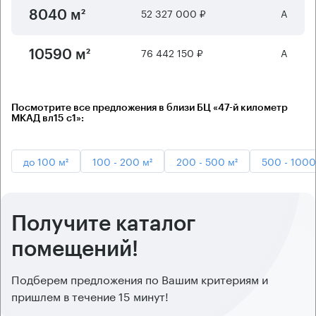
52 327 000 ₽
А
8040 м²
76 442 150 ₽
А
10590 м²
Посмотрите все предложения в близи БЦ «47-й километр
МКАД вл15 с1»:
до 100 м²
100 - 200 м²
200 - 500 м²
500 - 1000
Получите каталог
помещений!
Подберем предложения по Вашим критериям и
пришлем в течение 15 минут!