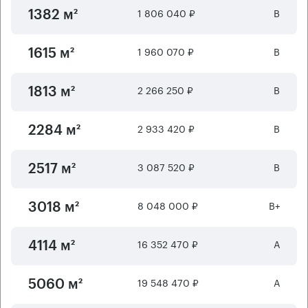
1 806 040 ₽
B
1382 м²
1 960 070 ₽
B
1615 м²
2 266 250 ₽
B
1813 м²
2 933 420 ₽
B
2284 м²
3 087 520 ₽
B
2517 м²
8 048 000 ₽
B+
3018 м²
16 352 470 ₽
А
4114 м²
19 548 470 ₽
А
5060 м²