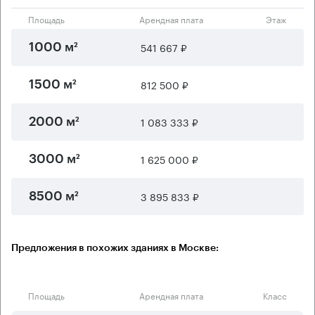
Площадь
Арендная плата
Этаж
541 667 ₽
1000 м²
812 500 ₽
1500 м²
1 083 333 ₽
2000 м²
1 625 000 ₽
3000 м²
3 895 833 ₽
8500 м²
Предложения в похожих зданиях в Москве:
Площадь
Арендная плата
Класс