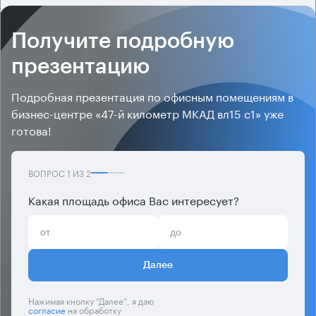
Получите подробную
презентацию
Подробная презентация по офисным помещениям в
бизнес-центре «47-й километр МКАД вл15 с1» уже
готова!
ВОПРОС
1
ИЗ
2
Какая площадь офиса Вас интересует?
Далее
Нажимая кнопку “Далее”, я даю
согласие
на обработку