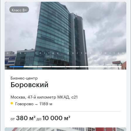
Класс B+
Бизнес-центр
Боровский
Москва, 47-й километр МКАД, с21
Говорово
→ 1189 м
от
до
380 м²
10 000 м²