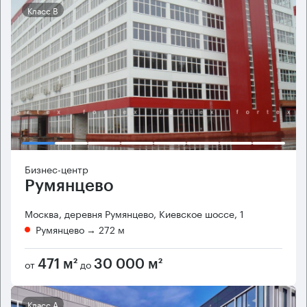
Класс B
Бизнес-центр
Румянцево
Москва, деревня Румянцево, Киевское шоссе, 1
Румянцево
→ 272 м
от
до
471 м²
30 000 м²
Класс А