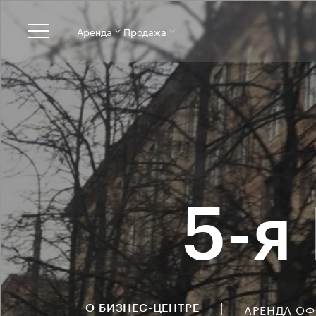
Аренда
Продажа
5-я
АРЕНДА О
О БИЗНЕС-ЦЕНТРЕ