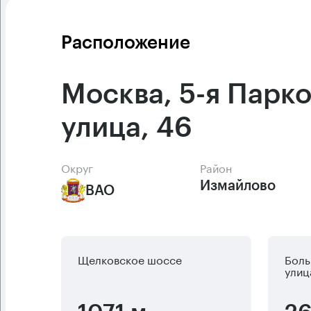
Расположение
Москва, 5-я Парк
улица, 46
Округ
Район
Измайлово
ВАО
Щелковское шоссе
Боль
улиц