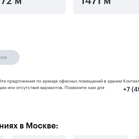
72 м
1471 м
сов
йте предложения по аренде офисных помещений в здании
Контак
ии или отсутствия вариантов. Позвоните нам для
+7 (
ниях в Москве: