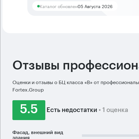
Каталог обновлен
05 Августа 2026
Отзывы профессион
Оценки и отзывы о БЦ класса «B» от профессионал
Fortex.Group
5.5
Есть недостатки
• 1 оценка
Фасад, внешний вид
здания