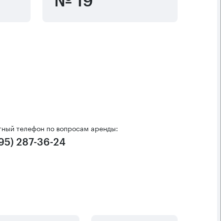
№ 19
тный телефон по вопросам аренды:
495) 287-36-24