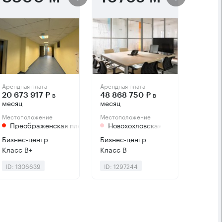
Арендная плата
Арендная плата
в
в
20 673 917 ₽
48 868 750 ₽
месяц
месяц
Местоположение
Местоположение
Преображенская площадь
Новохохловская
Бизнес-центр
Бизнес-центр
Класс B+
Класс B
ID: 1306639
ID: 1297244