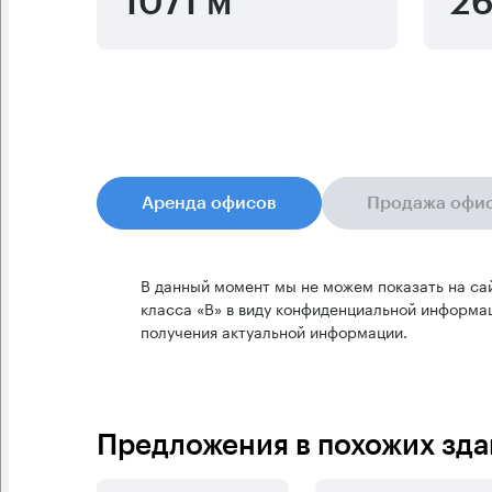
1071 м
26
Аренда офисов
Продажа офи
В данный момент мы не можем показать на са
класса «B» в виду конфиденциальной информац
получения актуальной информации.
Предложения в похожих зда