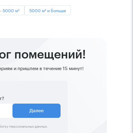
- 5000 м²
5000 м² и больше
лог помещений!
иям и пришлем в течение 15 минут!
т?
Далее
ботку персональных данных.