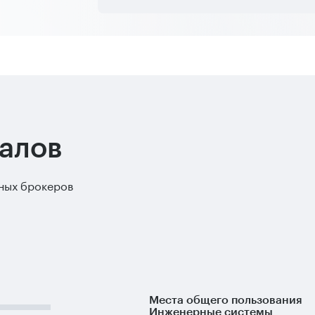
алов
ьных брокеров
Места общего пользования
Инженерные системы