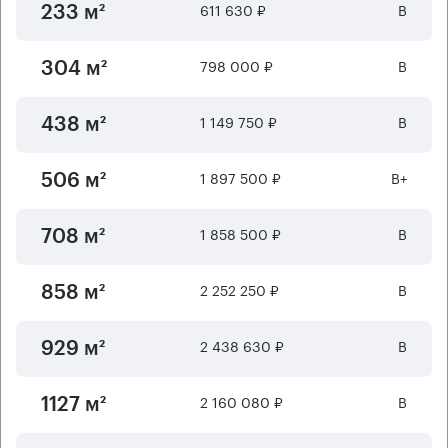
611 630 ₽
B
233 м²
798 000 ₽
B
304 м²
1 149 750 ₽
B
438 м²
1 897 500 ₽
B+
506 м²
1 858 500 ₽
B
708 м²
2 252 250 ₽
B
858 м²
2 438 630 ₽
B
929 м²
2 160 080 ₽
B
1127 м²