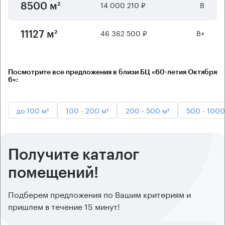
14 000 210 ₽
B
8500 м²
46 362 500 ₽
B+
11127 м²
Посмотрите все предложения в близи БЦ «60-летия Октября
6»:
до 100 м²
100 - 200 м²
200 - 500 м²
500 - 1000
Получите каталог
помещений!
Подберем предложения по Вашим критериям и
пришлем в течение 15 минут!