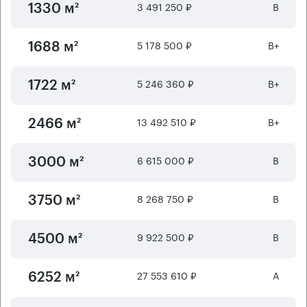
3 491 250 ₽
B
1330 м²
5 178 500 ₽
B+
1688 м²
5 246 360 ₽
B+
1722 м²
13 492 510 ₽
B+
2466 м²
6 615 000 ₽
B
3000 м²
8 268 750 ₽
B
3750 м²
9 922 500 ₽
B
4500 м²
27 553 610 ₽
А
6252 м²