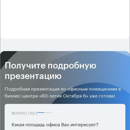
Получите подробную
презентацию
Подробная презентация по офисным помещениям в
бизнес-центре «60-летия Октября 6» уже готова!
ВОПРОС
1
ИЗ
2
Какая площадь офиса Вас интересует?