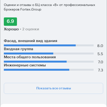
Оценки и отзывы о БЦ класса «B» от профессиональных
брокеров Fortex.Group
6.9
Хорошо
• 2 оценки
Фасад, внешний вид здания
8.0
Входная группа
5.5
Места общего пользования
7.0
Инженерные системы
7.3
Показать все отзывы