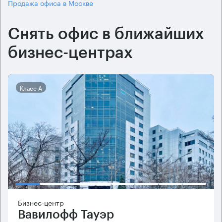
Продажа офиса в Москве
Снять офис в ближайших
бизнес-центрах
Класс А
Бизнес-центр
Вавилофф Тауэр