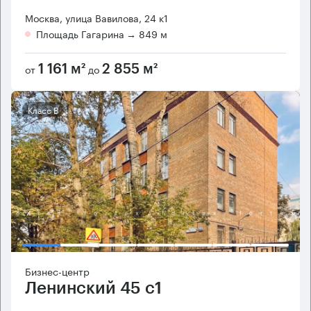
Москва, улица Вавилова, 24 к1
Площадь Гагарина
→ 849 м
от
до
1 161 м²
2 855 м²
Класс B
Бизнес-центр
Ленинский 45 с1