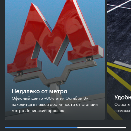
Недалеко от метро
Офисный центр «60-летия Октября 6»
Удобн
находится в пешей доступности от станции
Офисный
метро Ленинский проспект
возможн