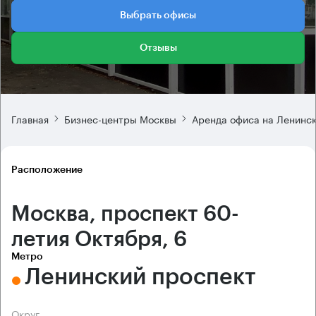
Выбрать офисы
Отзывы
Главная
Бизнес-центры Москвы
Аренда офиса на Ленинс
Расположение
Москва, проспект 60-
летия Октября, 6
Метро
Ленинский проспект
Округ