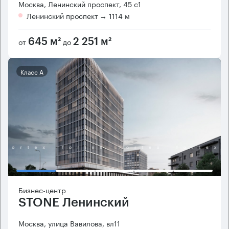
Москва, Ленинский проспект, 45 с1
Ленинский проспект
→ 1114 м
от
до
645 м²
2 251 м²
Класс А
Бизнес-центр
STONE Ленинский
Москва, улица Вавилова, вл11