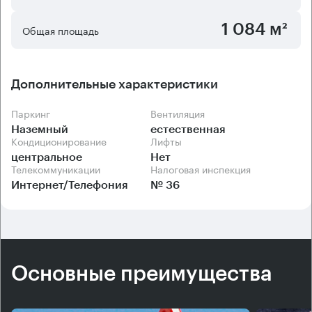
1 084 м²
Общая площадь
Дополнительные характеристики
Паркинг
Вентиляция
Наземный
естественная
Кондиционирование
Лифты
центральное
Нет
Телекоммуникации
Налоговая инспекция
Интернет/Телефония
№ 36
Основные преимущества