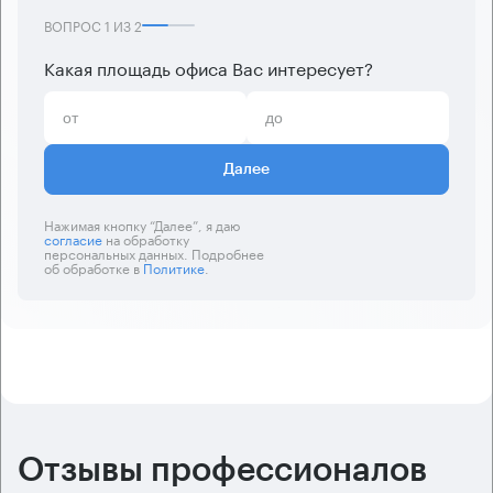
ВОПРОС
1
ИЗ
2
Какая площадь офиса Вас интересует?
Далее
Нажимая кнопку “Далее”, я даю
согласие
на обработку
персональных данных. Подробнее
об обработке в
Политике
.
Отзывы профессионалов