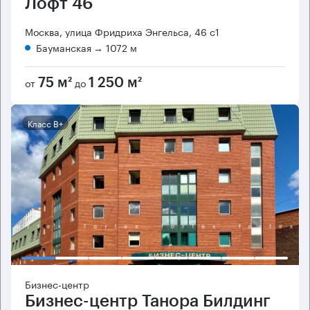
Лофт 46
Москва, улица Фридриха Энгельса, 46 с1
Бауманская
→ 1072 м
от
до
75 м²
1 250 м²
Класс B+
Бизнес-центр
Бизнес-центр Танора Билдинг