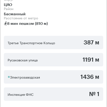
ЦАО
Район
Басманный
Расстояние от метро
8 мин пешком (810 м)
387 м
Третье Транспортное Кольцо
1191 м
Русаковская улица
1436 м
Электрозаводская
№ 1
Инспекция ФНС