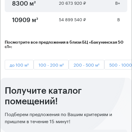
20 673 920 ₽
B+
8300 м²
54 899 540 ₽
B
10909 м²
Посмотрите все предложения в близи БЦ «Бакунинская 50
с1»:
до 100 м²
100 - 200 м²
200 - 500 м²
500 - 1000
Получите каталог
помещений!
Подберем предложения по Вашим критериям и
пришлем в течение 15 минут!