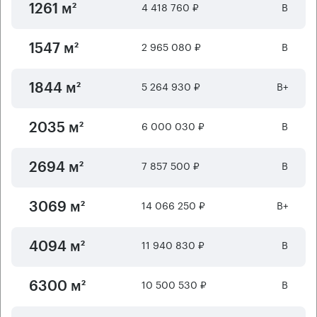
4 418 760 ₽
B
1261 м²
2 965 080 ₽
B
1547 м²
5 264 930 ₽
B+
1844 м²
6 000 030 ₽
B
2035 м²
7 857 500 ₽
B
2694 м²
14 066 250 ₽
B+
3069 м²
11 940 830 ₽
B
4094 м²
10 500 530 ₽
B
6300 м²