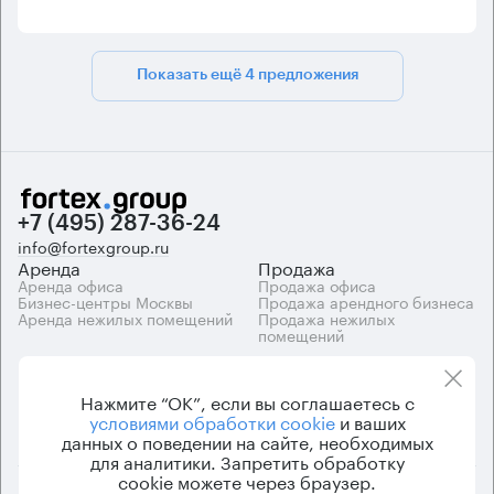
Показать ещё 4 предложения
+7 (495) 287-36-24
info@fortexgroup.ru
Аренда
Продажа
Аренда офиса
Продажа офиса
Бизнес-центры Москвы
Продажа арендного бизнеса
Аренда нежилых помещений
Продажа нежилых
помещений
Каталоги
Компания
Каталог бизнес-центров
О компании
Нажмите “ОК”, если вы соглашаетесь с
Вакансии
условиями обработки cookie
и ваших
Контакты
данных о поведении на сайте, необходимых
для аналитики. Запретить обработку
cookie можете через браузер.