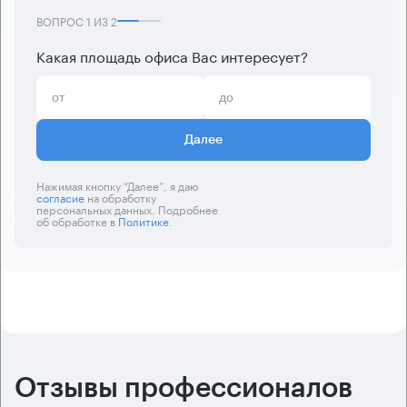
ВОПРОС
1
ИЗ
2
Какая площадь офиса Вас интересует?
Далее
Нажимая кнопку “Далее”, я даю
согласие
на обработку
персональных данных. Подробнее
об обработке в
Политике
.
Отзывы профессионалов