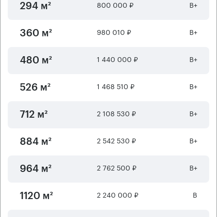
800 000 ₽
B+
294 м²
980 010 ₽
B+
360 м²
1 440 000 ₽
B+
480 м²
1 468 510 ₽
B+
526 м²
2 108 530 ₽
B+
712 м²
2 542 530 ₽
B+
884 м²
2 762 500 ₽
B+
964 м²
2 240 000 ₽
B
1120 м²