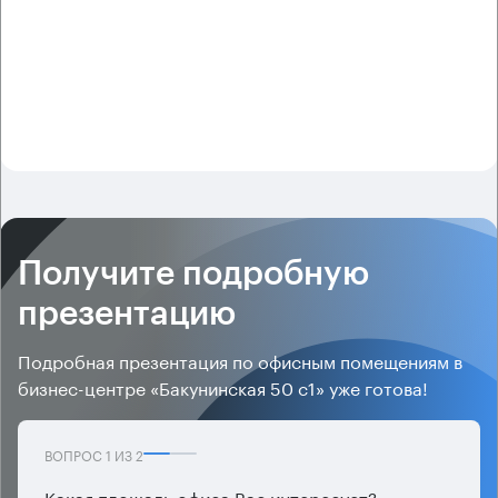
Получите подробную
презентацию
Подробная презентация по офисным помещениям в
бизнес-центре «Бакунинская 50 с1» уже готова!
ВОПРОС
1
ИЗ
2
Какая площадь офиса Вас интересует?